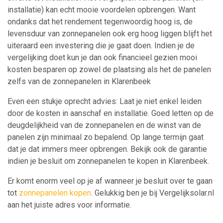
installatie) kan echt mooie voordelen opbrengen. Want
ondanks dat het rendement tegenwoordig hoog is, de
levensduur van zonnepanelen ook erg hoog liggen blijft het
uiteraard een investering die je gaat doen. Indien je de
vergelijking doet kun je dan ook financieel gezien mooi
kosten besparen op zowel de plaatsing als het de panelen
zelfs van de zonnepanelen in Klarenbeek
Even een stukje oprecht advies: Laat je niet enkel leiden
door de kosten in aanschaf en installatie. Goed letten op de
deugdelijkheid van de zonnepanelen en de winst van de
panelen zijn minimaal zo bepalend. Op lange termijn gaat
dat je dat immers meer opbrengen. Bekijk ook de garantie
indien je besluit om zonnepanelen te kopen in Klarenbeek.
Er komt enorm veel op je af wanneer je besluit over te gaan
tot
zonnepanelen kopen
. Gelukkig ben je bij Vergelijksolar.nl
aan het juiste adres voor informatie.