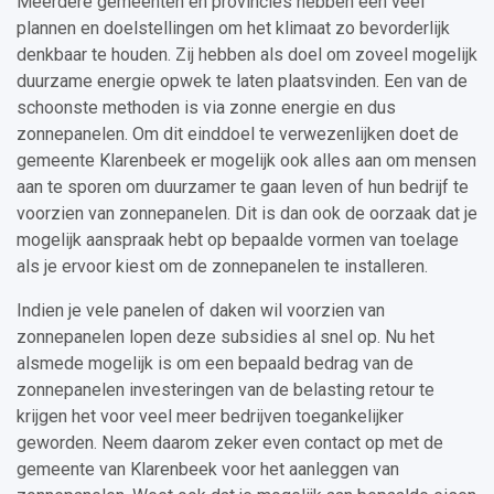
Meerdere gemeenten en provincies hebben een veel
plannen en doelstellingen om het klimaat zo bevorderlijk
denkbaar te houden. Zij hebben als doel om zoveel mogelijk
duurzame energie opwek te laten plaatsvinden. Een van de
schoonste methoden is via zonne energie en dus
zonnepanelen. Om dit einddoel te verwezenlijken doet de
gemeente Klarenbeek er mogelijk ook alles aan om mensen
aan te sporen om duurzamer te gaan leven of hun bedrijf te
voorzien van zonnepanelen. Dit is dan ook de oorzaak dat je
mogelijk aanspraak hebt op bepaalde vormen van toelage
als je ervoor kiest om de zonnepanelen te installeren.
Indien je vele panelen of daken wil voorzien van
zonnepanelen lopen deze subsidies al snel op. Nu het
alsmede mogelijk is om een bepaald bedrag van de
zonnepanelen investeringen van de belasting retour te
krijgen het voor veel meer bedrijven toegankelijker
geworden. Neem daarom zeker even contact op met de
gemeente van Klarenbeek voor het aanleggen van