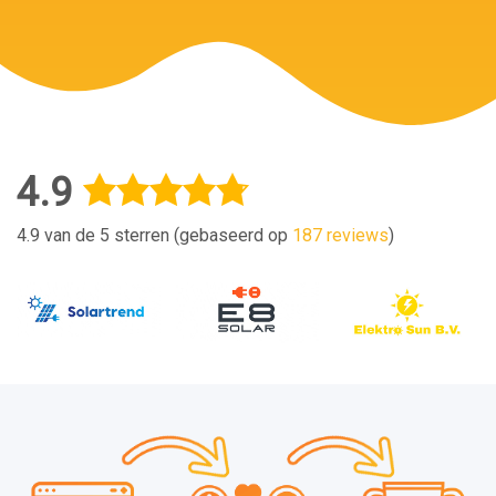
4.9
4.9 van de 5 sterren (gebaseerd op
187 reviews
)