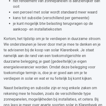
het rendement van zonnepanelen is aanzienlijker dan
ooit
een perceel met solar wordt standaard meer waard
kans tot subsidie (verschillend per gemeente)
je kunt mogelijk btw belasting terugvragen op de
aankoop- en installatiekosten
Kortom; het tijdstip om je te verdiepen in duurzame stroom.
We ondersteunen je liever door met je mee te denken en je
te adviseren bij de koop van solar Klarenbeek. Je staat
namelijk aan de rand van een toekomstgerichte en
duurzame belegging; je gaat (gedeeltelijk) je eigen
energieleverancier worden. Omdat deze belegging voor
toekomstige termijn is, doe je er goed aan om je te
verdiepen in solar en wat er nu feitelijk bij komt kijken.
Naast belasting en subsidie zijn er nog enkele zaken om
rekening mee te houden, zoals de verschillende type
zonnepanelen, mogelijkheden bij installaties, et cetera. Bij
ons lees je meer over aparte soorten solar in Klarenbeek en