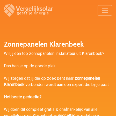
Zonnepanelen Klarenbeek
Wil jij een top zonnepanelen installateur uit Klarenbeek?
Dan ben je op de goede plek.
Wij zorgen dat jij die op zoek bent naar
zonnepanelen
Klarenbeek
verbonden wordt aan een expert die bij je past.
Het beste gedeelte?
Wij doen dit compleet gratis & onafhankelijk van alle
installateurs uit Klarenbeek –
voor altijd
– zodat onze