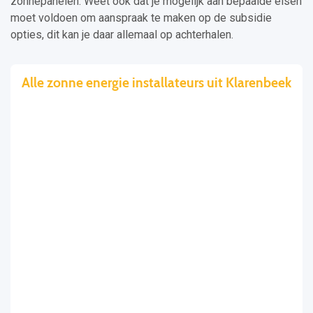
zonnepanelen. Weet ook dat je mogelijk aan bepaalde eisen
moet voldoen om aanspraak te maken op de subsidie
opties, dit kan je daar allemaal op achterhalen.
Alle zonne energie installateurs uit Klarenbeek