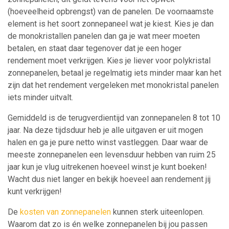
(hoeveelheid opbrengst) van de panelen. De voornaamste
element is het soort zonnepaneel wat je kiest. Kies je dan
de monokristallen panelen dan ga je wat meer moeten
betalen, en staat daar tegenover dat je een hoger
rendement moet verkrijgen. Kies je liever voor polykristal
zonnepanelen, betaal je regelmatig iets minder maar kan het
zijn dat het rendement vergeleken met monokristal panelen
iets minder uitvalt.
Gemiddeld is de terugverdientijd van zonnepanelen 8 tot 10
jaar. Na deze tijdsduur heb je alle uitgaven er uit mogen
halen en ga je pure netto winst vastleggen. Daar waar de
meeste zonnepanelen een levensduur hebben van ruim 25
jaar kun je vlug uitrekenen hoeveel winst je kunt boeken!
Wacht dus niet langer en bekijk hoeveel aan rendement jij
kunt verkrijgen!
De
kosten van zonnepanelen
kunnen sterk uiteenlopen.
Waarom dat zo is én welke zonnepanelen bij jou passen