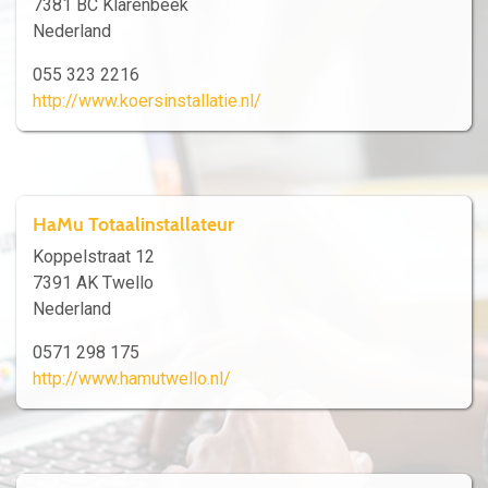
7381 BC Klarenbeek
Nederland
055 323 2216
http://www.koersinstallatie.nl/
HaMu Totaalinstallateur
Koppelstraat 12
7391 AK Twello
Nederland
0571 298 175
http://www.hamutwello.nl/