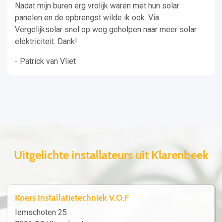
Nadat mijn buren erg vrolijk waren met hun solar
panelen en de opbrengst wilde ik ook. Via
Vergelijksolar snel op weg geholpen naar meer solar
elektriciteit. Dank!
- Patrick van Vliet
Uitgelichte installateurs uit Klarenbeek
Koers Installatietechniek V.O.F
Iemschoten 25