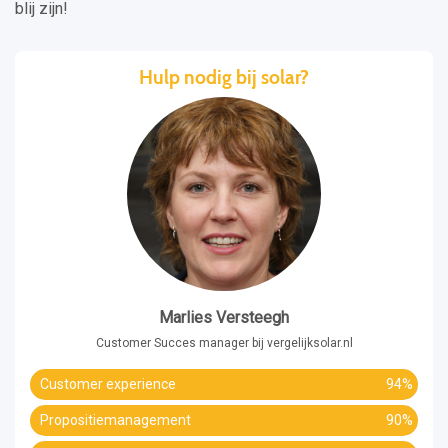
blij zijn!
Hulp nodig bij solar?
Marlies Versteegh
Customer Succes manager bij vergelijksolar.nl
Customer experience
94%
Propositiemanagement
90%