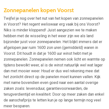
Zonnepanelen kopen Voorst
Twijfel je nog over het nut van het kopen van zonnepanelen
in Voorst? Het regent weliswaar erg vaak bij ons Voorst?
Niks is minder kloppend! Juist aangezien we te maken
hebben met de wisseling in het weer zijn we als land
bijzonder juist voor zonnepanelen. Het blijkt immers dat er
afgelopen jaar ruim 1600 zon uren (gemiddeld) waren in
Voorst. Dit houdt in dat je 1600 uur winst hebt met je
zonnepanelen. Zonnepanelen nemen ook licht en warmte op
tijdens bewolkt weer, al is de winst natuurlijk wel wat lager
dan met mooier weer. Houd er dus wel rekening mee dat
het zonlicht direct op de panelen moet kunnen vallen. Kijk
met name bovendien even goed naar een aantal overige
zaken zoals: levensduur, garantievoorwaarden, de
terugverdientijd en kwaliteit. Door op meer zaken dan enkel
de aanschafprijs te letten kun je op lange termijn nog veel
meer besparen.