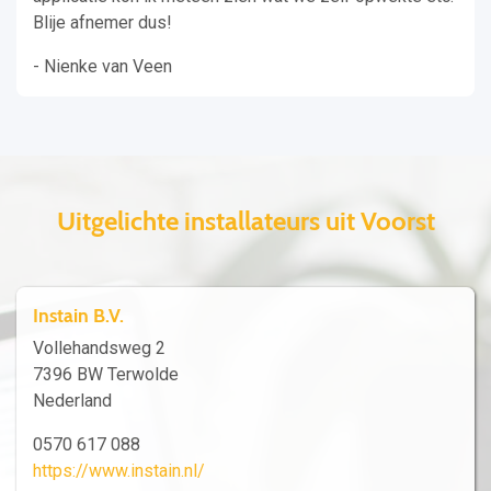
Blije afnemer dus!
- Nienke van Veen
Uitgelichte installateurs uit Voorst
Instain B.V.
Vollehandsweg 2
7396 BW Terwolde
Nederland
0570 617 088
https://www.instain.nl/