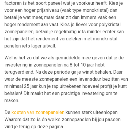
factoren is het soort paneel wat je voorkeur heeft. Kies je
voor een hoger prijsniveau (vaak type monokristal) dan
betaal je wat meer, maar daar zit dan immers vaak een
hoger rendement aan vast. Kies je liever voor polykristal
zonnepanelen, betaal je regelmatig iets minder echter kan
het zijn dat het rendement vergeleken met monokristal
panelen iets lager uitvalt.
Wel is het zo dat we als gemiddelde mee geven dat je de
investering in zonnepanelen na 8 tot 10 jaar hebt
terugverdiend. Na deze periode ga je winst behalen. Daar
waar de meeste zonnepanelen een levensduur bezitten van
minimaal 25 jaar kun je rap uitrekenen hoeveel profijt je kunt
behalen! Dit maakt het een prachtige investering om te
maken.
De
kosten van zonnepanelen
kunnen sterk uiteenlopen.
Waarom dat zo is én welke zonnepanelen bij jou passen
vind je terug op deze pagina.