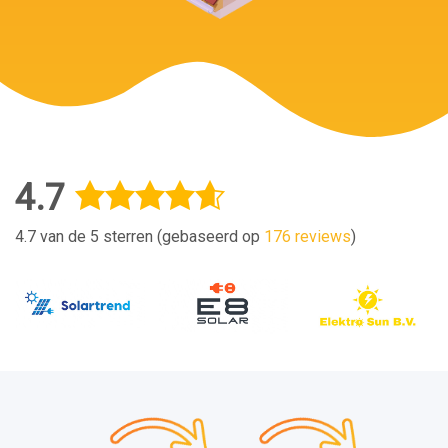
4.7
4.7 van de 5 sterren (gebaseerd op
176 reviews
)