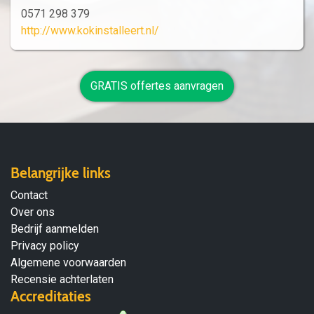
0571 298 379
http://www.kokinstalleert.nl/
GRATIS offertes aanvragen
Belangrijke links
Contact
Over ons
Bedrijf aanmelden
Privacy policy
Algemene voorwaarden
Recensie achterlaten
Accreditaties