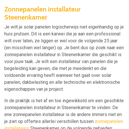
Zonnepanelen installateur
Steenenkamer
Je wilt je solar panelen logischerwijs niet eigenhandig op je
huis prutsen. Dit is een karwei die je aan een professional
wilt over laten, ze liggen er wel voor de volgende 25 jaar
(en misschien wel langer) op. Je bent dus op zoek naar een
zonnepanelen installateur in Steenenkamer die geschikt is
voor jouw taak. Je wilt een installateur van panelen die je
begeleiding kan geven, die met je meedenkt en die
voldoende ervaring heeft wanneer het gaat over solar
panelen, dakbelasting en alle technische en elektronische
eigenschappen van je project.
In de praktijk is het af en toe ingewikkeld om een geschikte
zonnepanelen installateur in Steenenkamer te vinden. De
ene zonnepanelen installateur is de andere immers niet en
je ziet op offertes allerlei verschillen tussen
zonnepanelen
installateurs
Steenenkamer op de volgende gebieden: