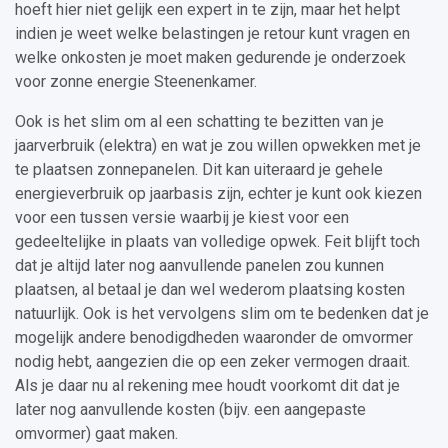
hoeft hier niet gelijk een expert in te zijn, maar het helpt
indien je weet welke belastingen je retour kunt vragen en
welke onkosten je moet maken gedurende je onderzoek
voor zonne energie Steenenkamer.
Ook is het slim om al een schatting te bezitten van je
jaarverbruik (elektra) en wat je zou willen opwekken met je
te plaatsen zonnepanelen. Dit kan uiteraard je gehele
energieverbruik op jaarbasis zijn, echter je kunt ook kiezen
voor een tussen versie waarbij je kiest voor een
gedeeltelijke in plaats van volledige opwek. Feit blijft toch
dat je altijd later nog aanvullende panelen zou kunnen
plaatsen, al betaal je dan wel wederom plaatsing kosten
natuurlijk. Ook is het vervolgens slim om te bedenken dat je
mogelijk andere benodigdheden waaronder de omvormer
nodig hebt, aangezien die op een zeker vermogen draait.
Als je daar nu al rekening mee houdt voorkomt dit dat je
later nog aanvullende kosten (bijv. een aangepaste
omvormer) gaat maken.