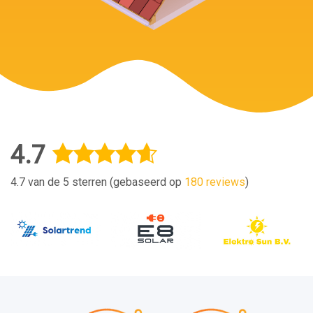
4.7
4.7 van de 5 sterren (gebaseerd op
180 reviews
)