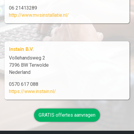
06 21413289
http://www.mvsinstallatie.nl/
Instain B.V.
Vollehandsweg 2
7396 BW Terwolde
Nederland
0570 617 088
https://www.instain.nl/
GRATIS offertes aanvragen