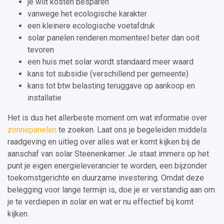
je wilt kosten besparen
vanwege het ecologische karakter
een kleinere ecologische voetafdruk
solar panelen renderen momenteel beter dan ooit
tevoren
een huis met solar wordt standaard meer waard
kans tot subsidie (verschillend per gemeente)
kans tot btw belasting teruggave op aankoop en
installatie
Het is dus het allerbeste moment om wat informatie over
zonnepanelen
te zoeken. Laat ons je begeleiden middels
raadgeving en uitleg over alles wat er komt kijken bij de
aanschaf van solar Steenenkamer. Je staat immers op het
punt je eigen energieleverancier te worden, een bijzonder
toekomstgerichte en duurzame investering. Omdat deze
belegging voor lange termijn is, doe je er verstandig aan om
je te verdiepen in solar en wat er nu effectief bij komt
kijken.