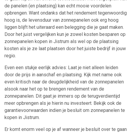
de panelen (en plaatsing) kan echt mooie voordelen
opbrengen. Want ondanks dat het rendement tegenwoordig
hoog is, de levensduur van zonnepanelen ook erg hoog
liggen blijft het uiteraard een belegging die je gaat maken.
Door het juist vergelijken kun je zowel kosten besparen op
zonnepanelen kopen in Jistrum als wel op de plaatsing
kosten als je ze laat plaatsen door het juiste bedrijf in jouw
regio.
Even een stukje eerlijk advies: Laat je niet alleen leiden
door de prijs in aanschaf en plaatsing. Kijk met name ook
even kritisch naar de deugdelijkheid van de zonnepanelen
alsook naar het op te brengen rendement van de
zonnepanelen. Dit gaat je immers op de terugverdientijd
meer opbrengen als je hierin nu investeert. Bekijk ook de
garantievoorwaarden indien je besluit om zonnepanelen te
kopen in Jistrum.
Er komt enorm veel op je af wanneer je besluit over te gaan