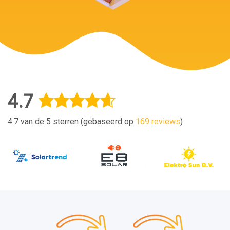
4.7
4.7 van de 5 sterren (gebaseerd op
169 reviews
)