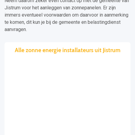
Neem daarom zeker even contact op met de gemeente van
Jistrum voor het aanleggen van zonnepanelen. Er zijn
immers eventueel voorwaarden om daarvoor in aanmerking
te komen, dit kun je bij de gemeente en belastingdienst
aanvragen.
Alle zonne energie installateurs uit Jistrum