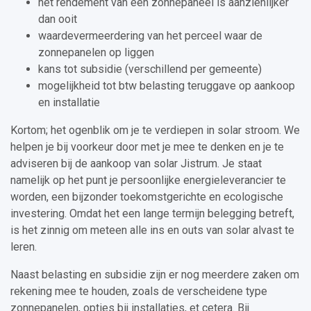
het rendement van een zonnepaneel is aanzienlijker
dan ooit
waardevermeerdering van het perceel waar de
zonnepanelen op liggen
kans tot subsidie (verschillend per gemeente)
mogelijkheid tot btw belasting teruggave op aankoop
en installatie
Kortom; het ogenblik om je te verdiepen in solar stroom. We
helpen je bij voorkeur door met je mee te denken en je te
adviseren bij de aankoop van solar Jistrum. Je staat
namelijk op het punt je persoonlijke energieleverancier te
worden, een bijzonder toekomstgerichte en ecologische
investering. Omdat het een lange termijn belegging betreft,
is het zinnig om meteen alle ins en outs van solar alvast te
leren.
Naast belasting en subsidie zijn er nog meerdere zaken om
rekening mee te houden, zoals de verscheidene type
zonnepanelen, opties bij installaties, et cetera. Bij