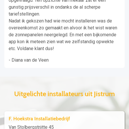
opgevraagd. Ten opzichte van mekaar zat er een
gunstig prijsverschil in ondanks de al scherpe
tariefstellingen.
Nadat ik gekozen had wie mocht installeren was de
overeenkomst zo gemaakt en alvoor ik het wist waren
de zonnepanelen neergelegd. En met een bijkomende
app kon ik meteen zien wat we zelfstandig opwekte
etc. Voldane klant dus!
- Diana van de Veen
Uitgelichte installateurs uit Jistrum
F. Hoekstra Installatiebedrijf
Van Stolbergstrjitte 45