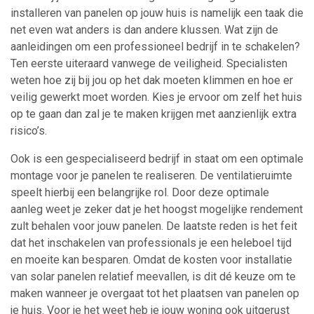
installeren van panelen op jouw huis is namelijk een taak die
net even wat anders is dan andere klussen. Wat zijn de
aanleidingen om een professioneel bedrijf in te schakelen?
Ten eerste uiteraard vanwege de veiligheid. Specialisten
weten hoe zij bij jou op het dak moeten klimmen en hoe er
veilig gewerkt moet worden. Kies je ervoor om zelf het huis
op te gaan dan zal je te maken krijgen met aanzienlijk extra
risico’s.
Ook is een gespecialiseerd bedrijf in staat om een optimale
montage voor je panelen te realiseren. De ventilatieruimte
speelt hierbij een belangrijke rol. Door deze optimale
aanleg weet je zeker dat je het hoogst mogelijke rendement
zult behalen voor jouw panelen. De laatste reden is het feit
dat het inschakelen van professionals je een heleboel tijd
en moeite kan besparen. Omdat de kosten voor installatie
van solar panelen relatief meevallen, is dit dé keuze om te
maken wanneer je overgaat tot het plaatsen van panelen op
je huis. Voor je het weet heb je jouw woning ook uitgerust