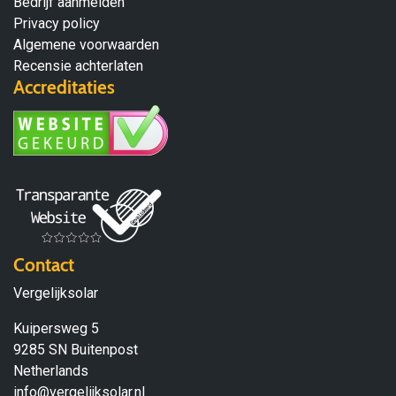
Bedrijf aanmelden
Privacy policy
Algemene voorwaarden
Recensie achterlaten
Accreditaties
Contact
Vergelijksolar
Kuipersweg 5
9285 SN Buitenpost
Netherlands
info@vergelijksolar.nl