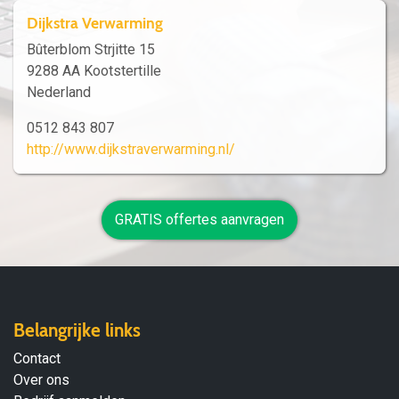
Dijkstra Verwarming
Bûterblom Strjitte 15
9288 AA Kootstertille
Nederland
0512 843 807
http://www.dijkstraverwarming.nl/
GRATIS offertes aanvragen
Belangrijke links
Contact
Over ons