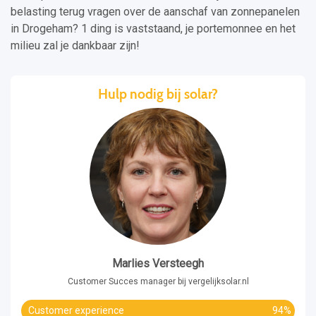
belasting terug vragen over de aanschaf van zonnepanelen
in Drogeham? 1 ding is vaststaand, je portemonnee en het
milieu zal je dankbaar zijn!
Hulp nodig bij solar?
Marlies Versteegh
Customer Succes manager bij vergelijksolar.nl
Customer experience
94%