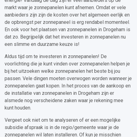
energie! Vandaag de dag zijn er veel aanbieders op de
markt waar je zonnepanelen kunt afnemen. Omdat er vele
aanbieders zijn zijn de kosten over het algemeen eerlijk en
de opbrengst per zonnepaneel is erg rendabel momenteel.
En ook voor het plaatsen van zonnepanelen in Drogeham is
dat zo. Begrijpelijk dat het investeren in zonnepanelen nu
een slimme en duurzame keuze is!
Aldus tijd om te investeren in zonnepanelen! De
voorlichting die je kunt vinden over zonnepanelen helpen je
bij het uitzoeken welke zonnepanelen het beste bij jou
passen. Vele dingen moeten overwogen worden wanneer je
zonnepanelen gaat kopen. In het proces van de aankoop en
de installatie van zonnepanelen in Drogeham zijn er
alsmede nog verscheidene zaken waar je rekening mee
kunt houden.
Vergeet ook niet om te analyseren of er een mogelijke
subsidie afspraak is in de regio/gemeente waar je de
zonnepanelen wil laten installeren. Of kun je misschien