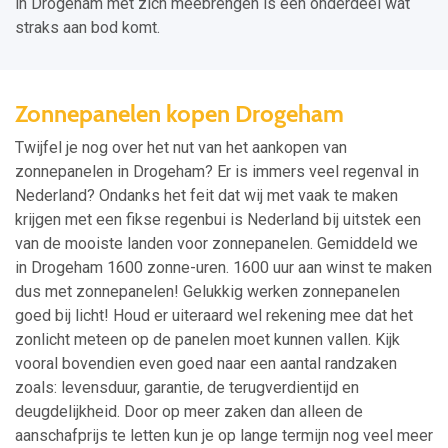
in Drogeham met zich meebrengen is een onderdeel wat
straks aan bod komt.
Zonnepanelen kopen Drogeham
Twijfel je nog over het nut van het aankopen van
zonnepanelen in Drogeham? Er is immers veel regenval in
Nederland? Ondanks het feit dat wij met vaak te maken
krijgen met een fikse regenbui is Nederland bij uitstek een
van de mooiste landen voor zonnepanelen. Gemiddeld we
in Drogeham 1600 zonne-uren. 1600 uur aan winst te maken
dus met zonnepanelen! Gelukkig werken zonnepanelen
goed bij licht! Houd er uiteraard wel rekening mee dat het
zonlicht meteen op de panelen moet kunnen vallen. Kijk
vooral bovendien even goed naar een aantal randzaken
zoals: levensduur, garantie, de terugverdientijd en
deugdelijkheid. Door op meer zaken dan alleen de
aanschafprijs te letten kun je op lange termijn nog veel meer