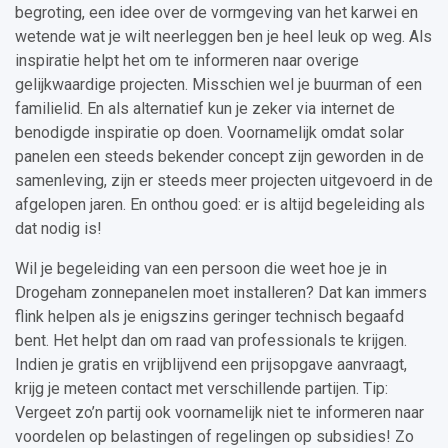
begroting, een idee over de vormgeving van het karwei en
wetende wat je wilt neerleggen ben je heel leuk op weg. Als
inspiratie helpt het om te informeren naar overige
gelijkwaardige projecten. Misschien wel je buurman of een
familielid. En als alternatief kun je zeker via internet de
benodigde inspiratie op doen. Voornamelijk omdat solar
panelen een steeds bekender concept zijn geworden in de
samenleving, zijn er steeds meer projecten uitgevoerd in de
afgelopen jaren. En onthou goed: er is altijd begeleiding als
dat nodig is!
Wil je begeleiding van een persoon die weet hoe je in
Drogeham zonnepanelen moet installeren? Dat kan immers
flink helpen als je enigszins geringer technisch begaafd
bent. Het helpt dan om raad van professionals te krijgen.
Indien je gratis en vrijblijvend een prijsopgave aanvraagt,
krijg je meteen contact met verschillende partijen. Tip:
Vergeet zo’n partij ook voornamelijk niet te informeren naar
voordelen op belastingen of regelingen op subsidies! Zo