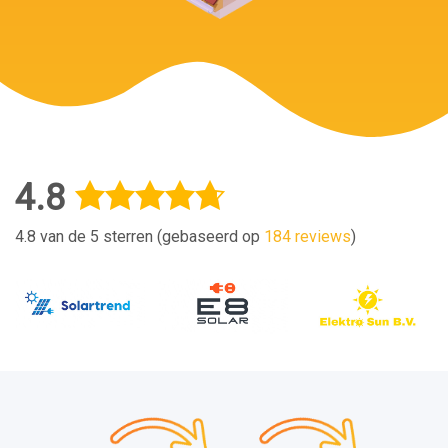
4.8
4.8 van de 5 sterren (gebaseerd op
184 reviews
)