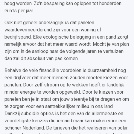
hoog worden. Zo’n besparing kan oplopen tot honderden
euro’s per jaar.
Ook niet geheel onbelangrijk is dat panelen
waardevermeerderend zijn voor een woning of
bedrijfspand. Elke ecologische belegging in een pand zorgt
namelijk ervoor dat het meer waard wordt. Mocht je van plan
zijn om in de aanloop naar de volgende jaren te verhuizen
dan zal dit absoluut van pas komen.
Behalve de vele financiële voordelen is duurzaamheid nog
een drijfveer dat meer mensen zouden moeten kiezen voor
panelen. Door zelf stroom op te wekken hoeft er landelijk
minder energie te worden opgewekt. Door te kiezen voor
panelen ben je in staat om jouw steentje bij te dragen en om
te zorgen voor een aantrekkelijker milieu in ons land.
Dankzij subsidie opties is het een van de allermeeste en
voordeligste keuzes die iemand maar kan maken voor een
schoner Nederland. De tarieven die het realiseren van solar