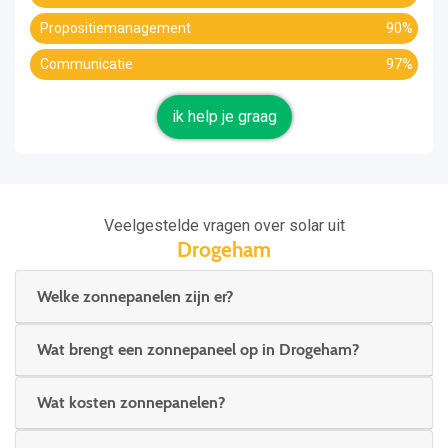
Propositiemanagement
90%
Communicatie
97%
ik help je graag
Veelgestelde vragen over solar uit
Drogeham
Welke zonnepanelen zijn er?
Wat brengt een zonnepaneel op in Drogeham?
Wat kosten zonnepanelen?