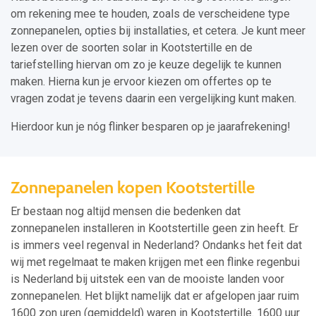
om rekening mee te houden, zoals de verscheidene type
zonnepanelen, opties bij installaties, et cetera. Je kunt meer
lezen over de soorten solar in Kootstertille en de
tariefstelling hiervan om zo je keuze degelijk te kunnen
maken. Hierna kun je ervoor kiezen om offertes op te
vragen zodat je tevens daarin een vergelijking kunt maken.
Hierdoor kun je nóg flinker besparen op je jaarafrekening!
Zonnepanelen kopen Kootstertille
Er bestaan nog altijd mensen die bedenken dat
zonnepanelen installeren in Kootstertille geen zin heeft. Er
is immers veel regenval in Nederland? Ondanks het feit dat
wij met regelmaat te maken krijgen met een flinke regenbui
is Nederland bij uitstek een van de mooiste landen voor
zonnepanelen. Het blijkt namelijk dat er afgelopen jaar ruim
1600 zon uren (gemiddeld) waren in Kootstertille. 1600 uur