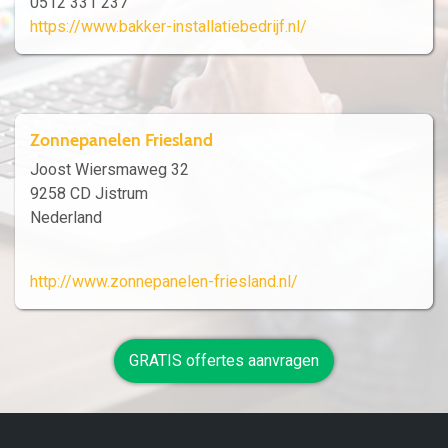
0512 331 237
https://www.bakker-installatiebedrijf.nl/
Zonnepanelen Friesland
Joost Wiersmaweg 32
9258 CD Jistrum
Nederland
http://www.zonnepanelen-friesland.nl/
GRATIS offertes aanvragen