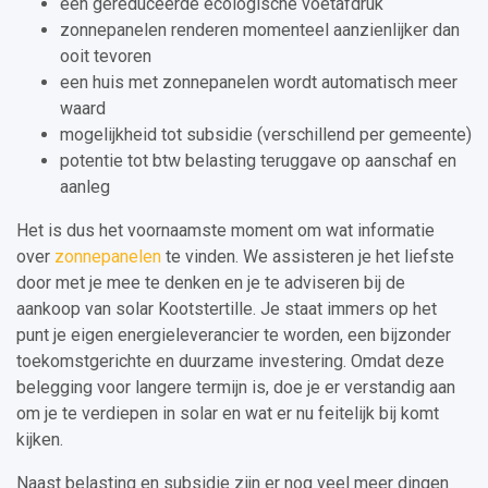
een gereduceerde ecologische voetafdruk
zonnepanelen renderen momenteel aanzienlijker dan
ooit tevoren
een huis met zonnepanelen wordt automatisch meer
waard
mogelijkheid tot subsidie (verschillend per gemeente)
potentie tot btw belasting teruggave op aanschaf en
aanleg
Het is dus het voornaamste moment om wat informatie
over
zonnepanelen
te vinden. We assisteren je het liefste
door met je mee te denken en je te adviseren bij de
aankoop van solar Kootstertille. Je staat immers op het
punt je eigen energieleverancier te worden, een bijzonder
toekomstgerichte en duurzame investering. Omdat deze
belegging voor langere termijn is, doe je er verstandig aan
om je te verdiepen in solar en wat er nu feitelijk bij komt
kijken.
Naast belasting en subsidie zijn er nog veel meer dingen