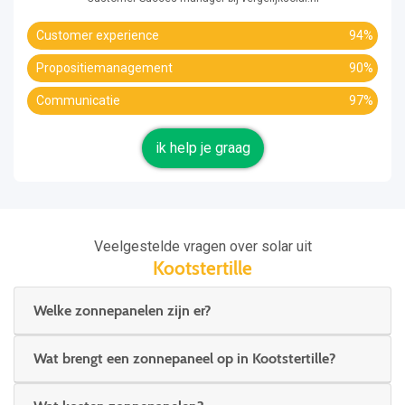
Customer experience
94%
Propositiemanagement
90%
Communicatie
97%
ik help je graag
Veelgestelde vragen over solar uit
Kootstertille
Welke zonnepanelen zijn er?
Wat brengt een zonnepaneel op in Kootstertille?