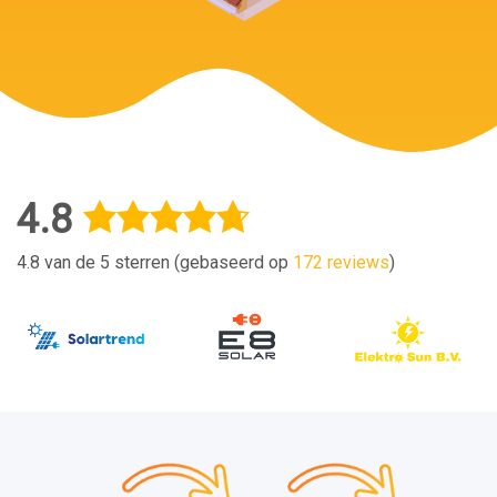
4.8
4.8 van de 5 sterren (gebaseerd op
172 reviews
)