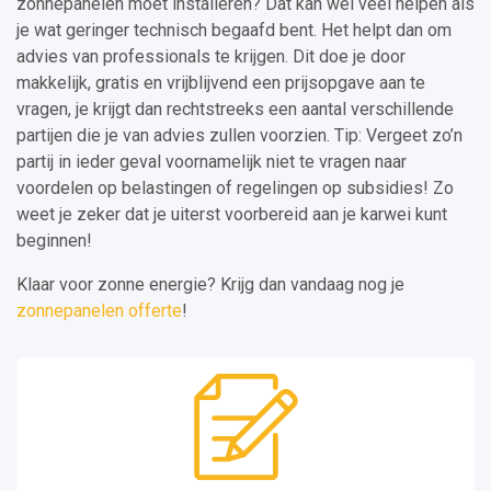
zonnepanelen moet installeren? Dat kan wel veel helpen als
je wat geringer technisch begaafd bent. Het helpt dan om
advies van professionals te krijgen. Dit doe je door
makkelijk, gratis en vrijblijvend een prijsopgave aan te
vragen, je krijgt dan rechtstreeks een aantal verschillende
partijen die je van advies zullen voorzien. Tip: Vergeet zo’n
partij in ieder geval voornamelijk niet te vragen naar
voordelen op belastingen of regelingen op subsidies! Zo
weet je zeker dat je uiterst voorbereid aan je karwei kunt
beginnen!
Klaar voor zonne energie? Krijg dan vandaag nog je
zonnepanelen offerte
!