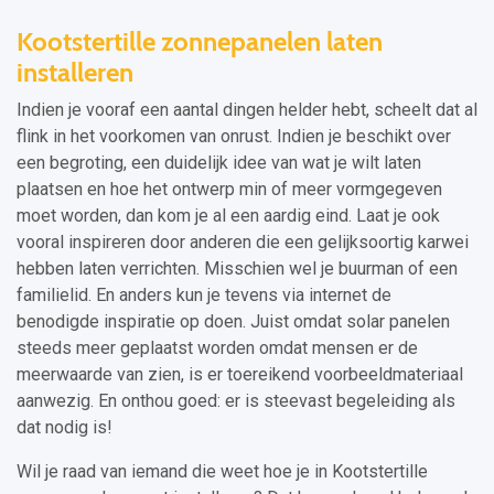
Kootstertille zonnepanelen laten
installeren
Indien je vooraf een aantal dingen helder hebt, scheelt dat al
flink in het voorkomen van onrust. Indien je beschikt over
een begroting, een duidelijk idee van wat je wilt laten
plaatsen en hoe het ontwerp min of meer vormgegeven
moet worden, dan kom je al een aardig eind. Laat je ook
vooral inspireren door anderen die een gelijksoortig karwei
hebben laten verrichten. Misschien wel je buurman of een
familielid. En anders kun je tevens via internet de
benodigde inspiratie op doen. Juist omdat solar panelen
steeds meer geplaatst worden omdat mensen er de
meerwaarde van zien, is er toereikend voorbeeldmateriaal
aanwezig. En onthou goed: er is steevast begeleiding als
dat nodig is!
Wil je raad van iemand die weet hoe je in Kootstertille