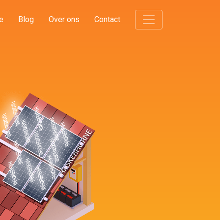
e
Blog
Over ons
Contact