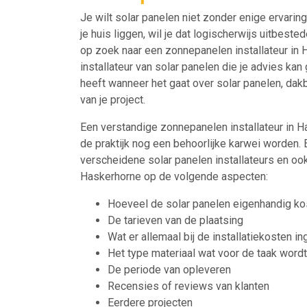
Je wilt solar panelen niet zonder enige ervari
je huis liggen, wil je dat logischerwijs uitbeste
op zoek naar een zonnepanelen installateur in H
installateur van solar panelen die je advies ka
heeft wanneer het gaat over solar panelen, dak
van je project.
Een verstandige zonnepanelen installateur in Has
de praktijk nog een behoorlijke karwei worden.
verscheidene solar panelen installateurs en oo
Haskerhorne op de volgende aspecten:
Hoeveel de solar panelen eigenhandig ko
De tarieven van de plaatsing
Wat er allemaal bij de installatiekosten in
Het type materiaal wat voor de taak word
De periode van opleveren
Recensies of reviews van klanten
Eerdere projecten