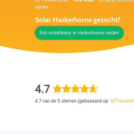
verder.
Solar Haskerhorne gezocht?
Een installateur in Haskerhorne vinden
4.7
4.7 van de 5 sterren (gebaseerd op
167 review