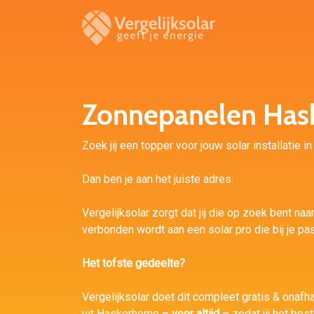
Zonnepanelen Has
Zoek jij een topper voor jouw solar installatie 
Dan ben je aan het juiste adres.
Vergelijksolar zorgt dat jij die op zoek bent naa
verbonden wordt aan een solar pro die bij je pas
Het tofste gedeelte?
Vergelijksolar doet dit compleet gratis & onafhan
uit Haskerhorne –
voor altijd
– zodat jij het bes