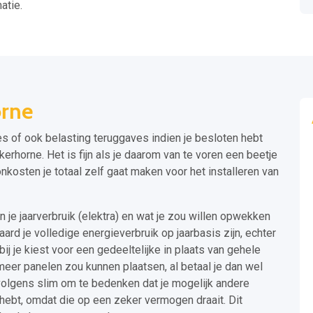
atie.
orne
s of ook belasting teruggaves indien je besloten hebt
rhorne. Het is fijn als je daarom van te voren een beetje
nkosten je totaal zelf gaat maken voor het installeren van
n je jaarverbruik (elektra) en wat je zou willen opwekken
aard je volledige energieverbruik op jaarbasis zijn, echter
ij je kiest voor een gedeeltelijke in plaats van gehele
og meer panelen zou kunnen plaatsen, al betaal je dan wel
rvolgens slim om te bedenken dat je mogelijk andere
bt, omdat die op een zeker vermogen draait. Dit