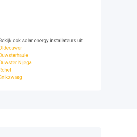
Bekijk ook solar energy installateurs uit
Oldeouwer
Ouwsterhaule
Ouwster Nijega
Rohel
Snikzwaag