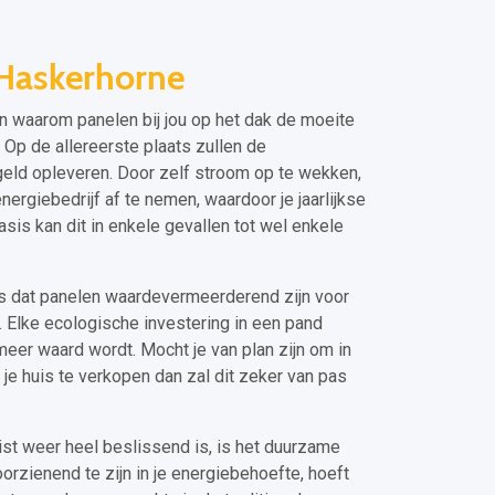
Haskerhorne
nen waarom panelen bij jou op het dak de moeite
 Op de allereerste plaats zullen de
geld opleveren. Door zelf stroom op te wekken,
nergiebedrijf af te nemen, waardoor je jaarlijkse
sis kan dit in enkele gevallen tot wel enkele
is dat panelen waardevermeerderend zijn voor
 Elke ecologische investering in een pand
meer waard wordt. Mocht je van plan zijn om in
 je huis te verkopen dan zal dit zeker van pas
t weer heel beslissend is, is het duurzame
oorzienend te zijn in je energiebehoefte, hoeft