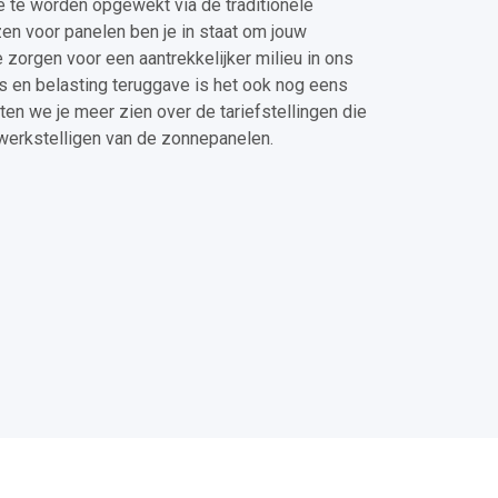
ie te worden opgewekt via de traditionele
n voor panelen ben je in staat om jouw
e zorgen voor een aantrekkelijker milieu in ons
s en belasting teruggave is het ook nog eens
aten we je meer zien over de tariefstellingen die
ewerkstelligen van de zonnepanelen.