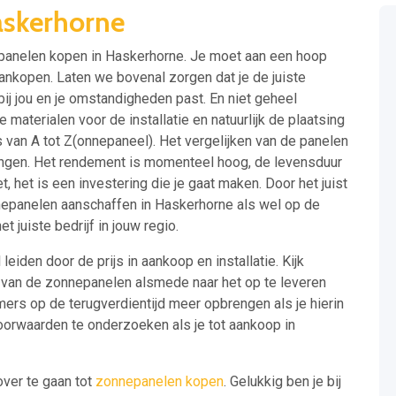
skerhorne
nepanelen kopen in Haskerhorne. Je moet aan een hoop
nkopen. Laten we bovenal zorgen dat je de juiste
ij jou en je omstandigheden past. En niet geheel
e materialen voor de installatie en natuurlijk de plaatsing
 van A tot Z(onnepaneel). Het vergelijken van de panelen
rengen. Het rendement is momenteel hoog, de levensduur
, het is een investering die je gaat maken. Door het juist
nepanelen aanschaffen in Haskerhorne als wel op de
et juiste bedrijf in jouw regio.
 leiden door de prijs in aankoop en installatie. Kijk
t van de zonnepanelen alsmede naar het op te leveren
ers op de terugverdientijd meer opbrengen als je hierin
voorwaarden te onderzoeken als je tot aankoop in
over te gaan tot
zonnepanelen kopen
. Gelukkig ben je bij