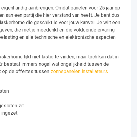
ng eigenhandig aanbrengen. Omdat panelen voor 25 jaar op
den aan een partij die hier verstand van heeft. Je bent dus
askerhorne die geschikt is voor jouw karwei. Je wilt een
n geven, die met je meedenkt en die voldoende ervaring
belasting en alle technische en elektronische aspecten
kerhorne lijkt niet lastig te vinden, maar toch kan dat in
 Er bestaat immers nogal wat ongelijkheid tussen de
k op de offertes tussen
zonnepanelen installateurs
sten
gesloten zit
t ingezet