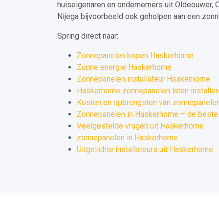
huiseigenaren en ondernemers uit Oldeouwer, 
Nijega bijvoorbeeld ook geholpen aan een zonne
Spring direct naar:
Zonnepanelen kopen Haskerhorne
Zonne energie Haskerhorne
Zonnepanelen installateur Haskerhorne
Haskerhorne zonnepanelen laten installe
Kosten en opbrengsten van zonnepanelen
Zonnepanelen in Haskerhorne – de beste 
Veelgestelde vragen uit Haskerhorne
zonnepanelen in Haskerhorne
Uitgelichte installateurs uit Haskerhorne