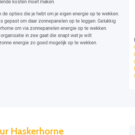
llende kosten moet maken.
n de opties die je hebt om je eigen energie op te wekken.
k is gepast om daar zonnepanelen op te leggen. Gelukkig
kerhorne om via zonnepanelen energie op te wekken.
 organisatie in zee gaat die snapt wat je wilt
zonne energie zo goed mogelijk op te wekken.
eur Haskerhorne