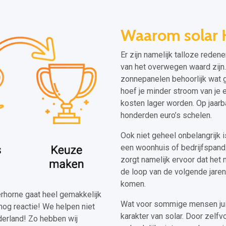
Waarom solar 
Er zijn namelijk talloze rede
van het overwegen waard zijn.
zonnepanelen behoorlijk wat 
hoef je minder stroom van je e
kosten lager worden. Op jaarba
honderden euro’s schelen.
Ook niet geheel onbelangrijk 
een woonhuis of bedrijfspand.
zorgt namelijk ervoor dat het 
de loop van de volgende jaren
komen.
kerhorne gaat heel gemakkelijk
Wat voor sommige mensen juis
nog reactie! We helpen niet
karakter van solar. Door zelfv
derland! Zo hebben wij