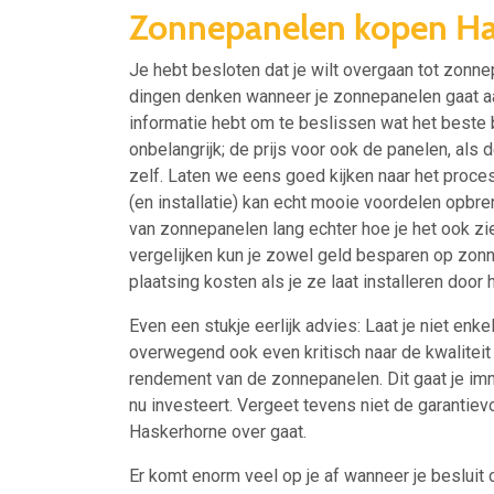
Zonnepanelen kopen Ha
Je hebt besloten dat je wilt overgaan tot zon
dingen denken wanneer je zonnepanelen gaat aa
informatie hebt om te beslissen wat het beste b
onbelangrijk; de prijs voor ook de panelen, als d
zelf. Laten we eens goed kijken naar het proces
(en installatie) kan echt mooie voordelen opb
van zonnepanelen lang echter hoe je het ook ziet
vergelijken kun je zowel geld besparen op zon
plaatsing kosten als je ze laat installeren door h
Even een stukje eerlijk advies: Laat je niet enkel
overwegend ook even kritisch naar de kwalitei
rendement van de zonnepanelen. Dit gaat je imm
nu investeert. Vergeet tevens niet de garantie
Haskerhorne over gaat.
Er komt enorm veel op je af wanneer je besluit 