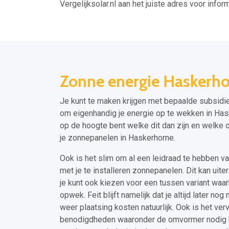
Vergelijksolar.nl aan het juiste adres voor inform
Zonne energie Haskerh
Je kunt te maken krijgen met bepaalde subsidie
om eigenhandig je energie op te wekken in Haske
op de hoogte bent welke dit dan zijn en welke o
je zonnepanelen in Haskerhorne.
Ook is het slim om al een leidraad te hebben va
met je te installeren zonnepanelen. Dit kan uiter
je kunt ook kiezen voor een tussen variant waarb
opwek. Feit blijft namelijk dat je altijd later n
weer plaatsing kosten natuurlijk. Ook is het ve
benodigdheden waaronder de omvormer nodig he