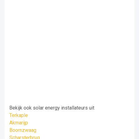
Bekijk ook solar energy installateurs uit
Terkaple
Akmarijp
Boornzwaag
Scharsterbrug