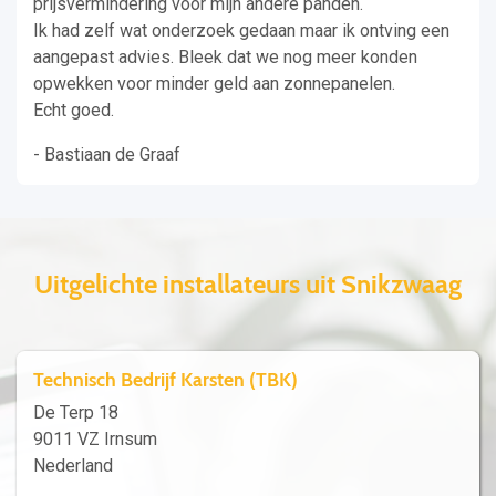
prijsvermindering voor mijn andere panden.
Ik had zelf wat onderzoek gedaan maar ik ontving een
aangepast advies. Bleek dat we nog meer konden
opwekken voor minder geld aan zonnepanelen.
Echt goed.
- Bastiaan de Graaf
Uitgelichte installateurs uit Snikzwaag
Technisch Bedrijf Karsten (TBK)
De Terp 18
9011 VZ Irnsum
Nederland