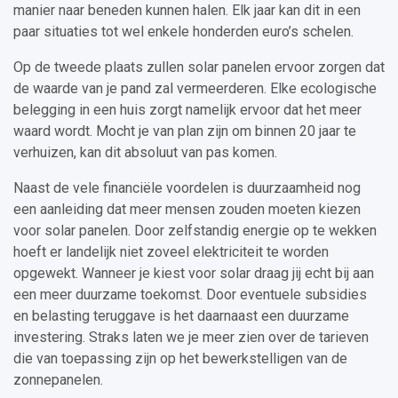
manier naar beneden kunnen halen. Elk jaar kan dit in een
paar situaties tot wel enkele honderden euro’s schelen.
Op de tweede plaats zullen solar panelen ervoor zorgen dat
de waarde van je pand zal vermeerderen. Elke ecologische
belegging in een huis zorgt namelijk ervoor dat het meer
waard wordt. Mocht je van plan zijn om binnen 20 jaar te
verhuizen, kan dit absoluut van pas komen.
Naast de vele financiële voordelen is duurzaamheid nog
een aanleiding dat meer mensen zouden moeten kiezen
voor solar panelen. Door zelfstandig energie op te wekken
hoeft er landelijk niet zoveel elektriciteit te worden
opgewekt. Wanneer je kiest voor solar draag jij echt bij aan
een meer duurzame toekomst. Door eventuele subsidies
en belasting teruggave is het daarnaast een duurzame
investering. Straks laten we je meer zien over de tarieven
die van toepassing zijn op het bewerkstelligen van de
zonnepanelen.