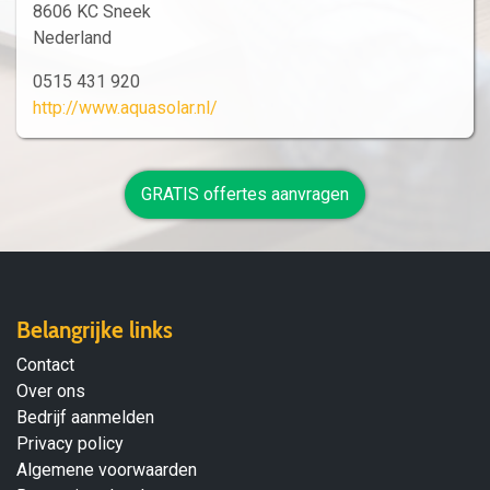
8606 KC Sneek
Nederland
0515 431 920
http://www.aquasolar.nl/
GRATIS offertes aanvragen
Belangrijke links
Contact
Over ons
Bedrijf aanmelden
Privacy policy
Algemene voorwaarden