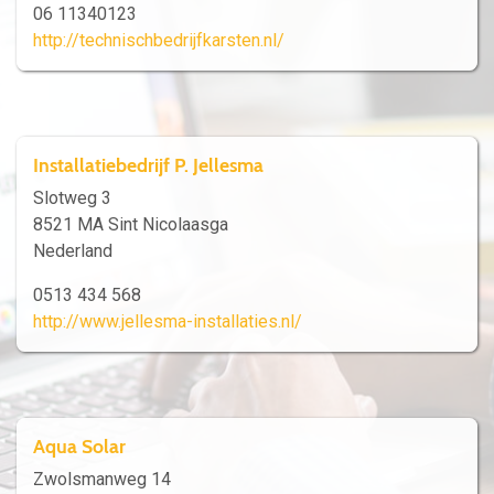
06 11340123
http://technischbedrijfkarsten.nl/
Installatiebedrijf P. Jellesma
Slotweg 3
8521 MA Sint Nicolaasga
Nederland
0513 434 568
http://www.jellesma-installaties.nl/
Aqua Solar
Zwolsmanweg 14