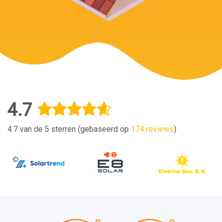
4.7
4.7 van de 5 sterren (gebaseerd op
174 reviews
)