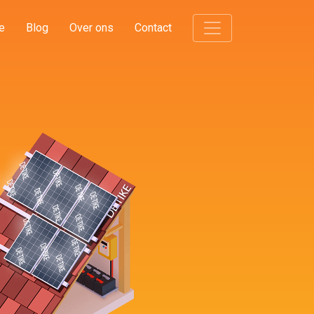
e
Blog
Over ons
Contact