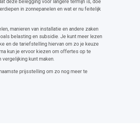
t deze belegging voor langere termijn is, doe
verdiepen in zonnepanelen en wat er nu feitelijk
elen, manieren van installatie en andere zaken
oals belasting en subsidie. Je kunt meer lezen
ke en de tariefstelling hiervan om zo je keuze
rna kun je ervoor kiezen om offertes op te
 vergelijking kunt maken.
rnaamste prijsstelling om zo nog meer te