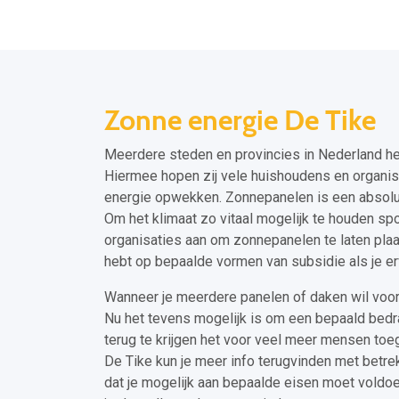
Zonne energie De Tike
Meerdere steden en provincies in Nederland h
Hiermee hopen zij vele huishoudens en organis
energie opwekken. Zonnepanelen is een absolut
Om het klimaat zo vitaal mogelijk te houden sp
organisaties aan om zonnepanelen te laten plaa
hebt op bepaalde vormen van subsidie als je er
Wanneer je meerdere panelen of daken wil voor
Nu het tevens mogelijk is om een bepaald bedr
terug te krijgen het voor veel meer mensen t
De Tike kun je meer info terugvinden met betr
dat je mogelijk aan bepaalde eisen moet voldo