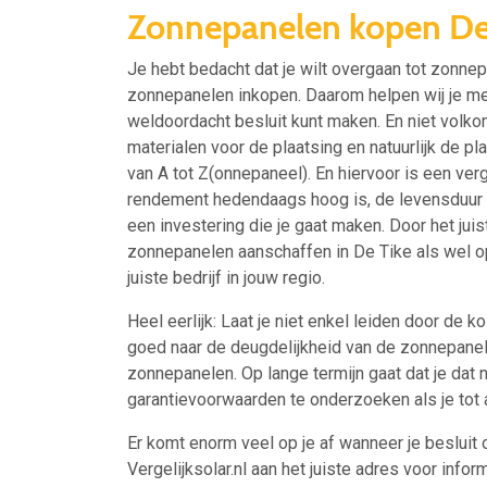
Zonnepanelen kopen De
Je hebt bedacht dat je wilt overgaan tot zonnep
zonnepanelen inkopen. Daarom helpen wij je met 
weldoordacht besluit kunt maken. En niet volkom
materialen voor de plaatsing en natuurlijk de p
van A tot Z(onnepaneel). En hiervoor is een ver
rendement hedendaags hoog is, de levensduur va
een investering die je gaat maken. Door het jui
zonnepanelen aanschaffen in De Tike als wel op
juiste bedrijf in jouw regio.
Heel eerlijk: Laat je niet enkel leiden door de 
goed naar de deugdelijkheid van de zonnepanel
zonnepanelen. Op lange termijn gaat dat je dat
garantievoorwaarden te onderzoeken als je tot 
Er komt enorm veel op je af wanneer je besluit 
Vergelijksolar.nl aan het juiste adres voor inform