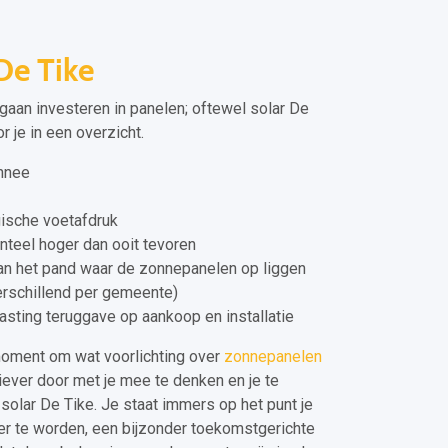
De Tike
 gaan investeren in panelen; oftewel solar De
 je in een overzicht.
onnee
ische voetafdruk
teel hoger dan ooit tevoren
n het pand waar de zonnepanelen op liggen
verschillend per gemeente)
asting teruggave op aankoop en installatie
moment om wat voorlichting over
zonnepanelen
iever door met je mee te denken en je te
solar De Tike. Je staat immers op het punt je
er te worden, een bijzonder toekomstgerichte