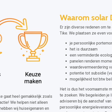
Waarom solar 
Er zijn diverse redenen om te
Tike. We plaatsen ze even voor
je persoonlijke portem
het is duurzaam
een verminderde ecolog
panelen renderen momen
waardevermeerdering va
potentie tot subsidie (
mogelijkheid tot btw bel
Het is dus het voornaamste 
te zoeken. We begeleiden je l
ike gaat heel gemakkelijk zoals
adviseren bij de aanschaf van 
actie! We helpen niet alleen
persoonlijke energieleveranci
 hebben wij huiseigenaren en