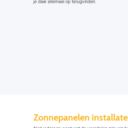
je daar allemaal op terugvinden.
Zonnepanelen installate