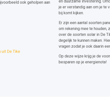
en duurzame investering. Omda
ijvoorbeeld ook geholpen aan
je er verstandig aan om je te 
bij komt kijken.
Er zijn een aantal soorten pan
om rekening mee te houden, z
over de soorten solar in De Ti
degelijk te kunnen maken. Hie
vragen zodat je ook daarin een
uit De Tike
Op deze wijze krijg je de voo
besparen op je energienota!