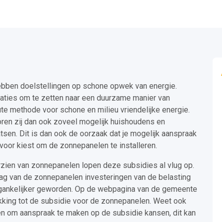
ebben doelstellingen op schone opwek van energie.
aties om te zetten naar een duurzame manier van
e methode voor schone en milieu vriendelijke energie.
oren zij dan ook zoveel mogelijk huishoudens en
tsen. Dit is dan ook de oorzaak dat je mogelijk aanspraak
voor kiest om de zonnepanelen te installeren.
zien van zonnepanelen lopen deze subsidies al vlug op.
ag van de zonnepanelen investeringen van de belasting
oegankelijker geworden. Op de webpagina van de gemeente
ekking tot de subsidie voor de zonnepanelen. Weet ook
en om aanspraak te maken op de subsidie kansen, dit kan