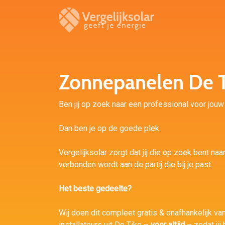
Zonnepanelen De T
Ben jij op zoek naar een professional voor jouw 
Dan ben je op de goede plek.
Vergelijksolar zorgt dat jij die op zoek bent naa
verbonden wordt aan de partij die bij je past.
Het beste gedeelte?
Wij doen dit compleet gratis & onafhankelijk va
installateurs uit De Tike –
voor altijd
– zodat jij