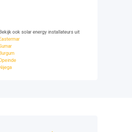
Bekijk ook solar energy installateurs uit
Eastermar
Sumar
Burgum
Opeinde
Nijega