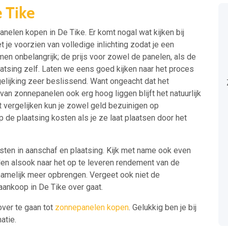
 Tike
anelen kopen in De Tike. Er komt nogal wat kijken bij
je voorzien van volledige inlichting zodat je een
en onbelangrijk; de prijs voor zowel de panelen, als de
laatsing zelf. Laten we eens goed kijken naar het proces
gelijking zeer beslissend. Want ongeacht dat het
n zonnepanelen ook erg hoog liggen blijft het natuurlijk
st vergelijken kun je zowel geld bezuinigen op
 de plaatsing kosten als je ze laat plaatsen door het
kosten in aanschaf en plaatsing. Kijk met name ook even
en alsook naar het op te leveren rendement van de
 namelijk meer opbrengen. Vergeet ook niet de
aankoop in De Tike over gaat.
over te gaan tot
zonnepanelen kopen
. Gelukkig ben je bij
atie.