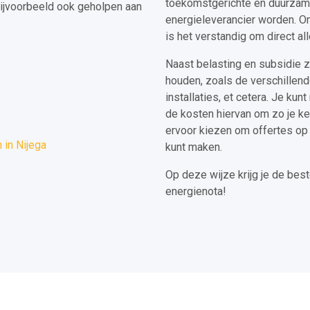
toekomstgerichte en duurzame 
ijvoorbeeld ook geholpen aan
energieleverancier worden. Om
is het verstandig om direct al
Naast belasting en subsidie 
houden, zoals de verschillen
installaties, et cetera. Je ku
de kosten hiervan om zo je ke
ervoor kiezen om offertes op 
in Nijega
kunt maken.
Op deze wijze krijg je de best
energienota!