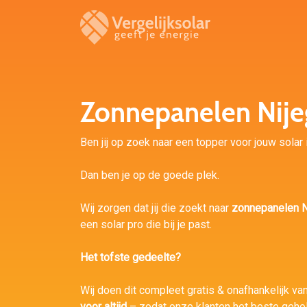
Zonnepanelen Nije
Ben jij op zoek naar een topper voor jouw solar i
Dan ben je op de goede plek.
Wij zorgen dat jij die zoekt naar
zonnepanelen N
een solar pro die bij je past.
Het tofste gedeelte?
Wij doen dit compleet gratis & onafhankelijk van 
voor altijd
– zodat onze klanten het beste geho