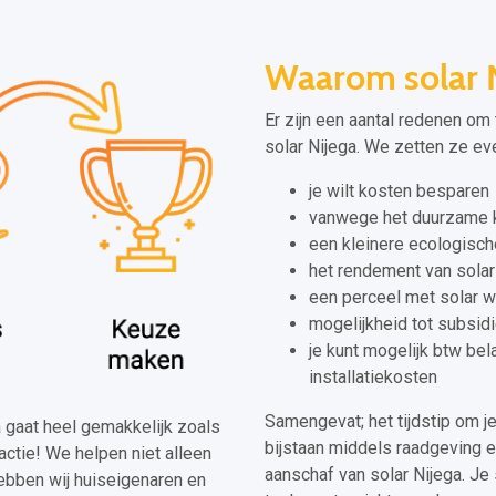
Waarom solar 
Er zijn een aantal redenen om 
solar Nijega. We zetten ze even
je wilt kosten besparen
vanwege het duurzame k
een kleinere ecologisch
het rendement van solar 
een perceel met solar 
mogelijkheid tot subsid
je kunt mogelijk btw be
installatiekosten
Samengevat; het tijdstip om je
ga gaat heel gemakkelijk zoals
bijstaan middels raadgeving en
actie! We helpen niet alleen
aanschaf van solar Nijega. Je
ebben wij huiseigenaren en