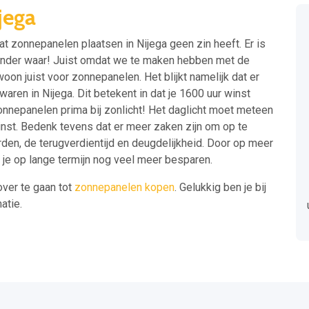
jega
 zonnepanelen plaatsen in Nijega geen zin heeft. Er is
minder waar! Juist omdat we te maken hebben met de
oon juist voor zonnepanelen. Het blijkt namelijk dat er
aren in Nijega. Dit betekent in dat je 1600 uur winst
nnepanelen prima bij zonlicht! Het daglicht moet meteen
nst. Bedenk tevens dat er meer zaken zijn om op te
rden, de terugverdientijd en deugdelijkheid. Door op meer
n je op lange termijn nog veel meer besparen.
over te gaan tot
zonnepanelen kopen
. Gelukkig ben je bij
atie.