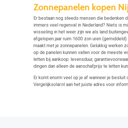
Zonnepanelen kopen Ni
Er bestaan nog steeds mensen die bedenken dat
immers veel regenval in Nederland? Niets is 
wisseling in het weer zijn we als land buitengew
afgelopen jaar ruim 1600 zon uren (gemiddeld) w
maakt met je zonnepanelen. Gelukkig werken zo
op de panelen kunnen vallen voor de meeste wi
letten bij aankoop: levensduur, garantievoorwaa
dingen dan alleen de aanschafprijs te letten ku
Er komt enorm veel op je af wanneer je besluit 
Vergelijksolar.nl aan het juiste adres voor inform