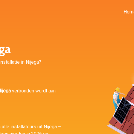
Hom
ga
nstallatie in Nijega?
ijega
verbonden wordt aan
alle installateurs uit Nijega –
lpen worden in 2026 en