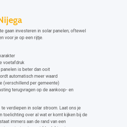
Nijega
te gaan investeren in solar panelen; oftewel
 voor je op een rijtje.
arakter
e voetafdruk
panelen is beter dan ooit
wordt automatisch meer waard
ie (verschillend per gemeente)
lasting terugvragen op de aankoop- en
 te verdiepen in solar stroom. Laat ons je
 toelichting over al wat er komt kijken bij de
 staat immers aan de rand van een