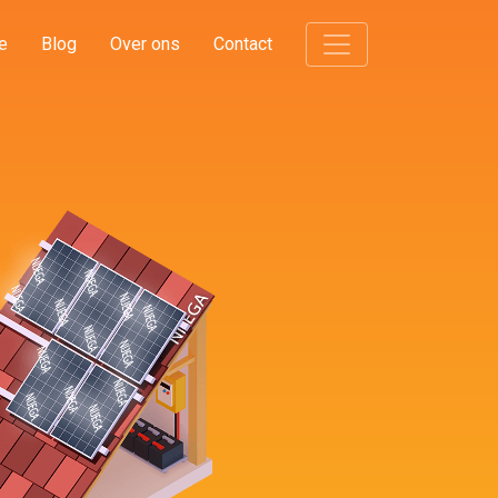
e
Blog
Over ons
Contact