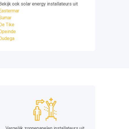
Bekijk ook solar energy installateurs uit
Eastermar
Sumar
De Tike
Opeinde
Oudega
Vergelijk zonnepanelen installateurs uit