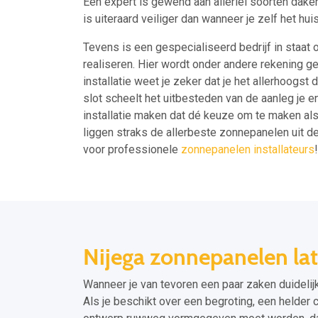
Een expert is gewend aan allerlei soorten dak
is uiteraard veiliger dan wanneer je zelf het hu
Tevens is een gespecialiseerd bedrijf in staat 
realiseren. Hier wordt onder andere rekening g
installatie weet je zeker dat je het allerhoogs
slot scheelt het uitbesteden van de aanleg je e
installatie maken dat dé keuze om te maken als j
liggen straks de allerbeste zonnepanelen uit de
voor professionele
zonnepanelen installateurs
!
Nijega zonnepanelen lat
Wanneer je van tevoren een paar zaken duidelijk
Als je beschikt over een begroting, een helder 