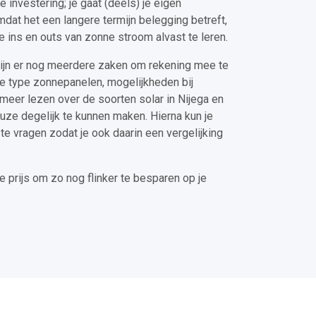
investering; je gaat (deels) je eigen
dat het een langere termijn belegging betreft,
le ins en outs van zonne stroom alvast te leren.
zijn er nog meerdere zaken om rekening mee te
de type zonnepanelen, mogelijkheden bij
nt meer lezen over de soorten solar in Nijega en
uze degelijk te kunnen maken. Hierna kun je
te vragen zodat je ook daarin een vergelijking
e prijs om zo nog flinker te besparen op je