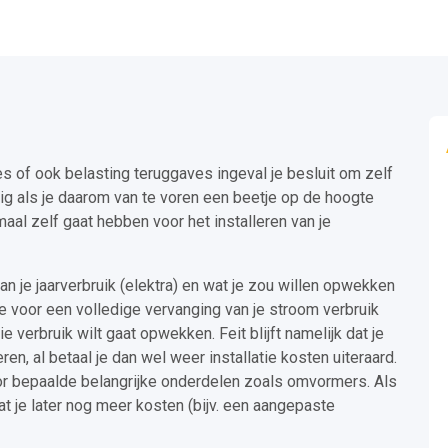
s of ook belasting teruggaves ingeval je besluit om zelf
ttig als je daarom van te voren een beetje op de hoogte
aal zelf gaat hebben voor het installeren van je
an je jaarverbruik (elektra) en wat je zou willen opwekken
je voor een volledige vervanging van je stroom verbruik
ie verbruik wilt gaat opwekken. Feit blijft namelijk dat je
ren, al betaal je dan wel weer installatie kosten uiteraard.
or bepaalde belangrijke onderdelen zoals omvormers. Als
at je later nog meer kosten (bijv. een aangepaste