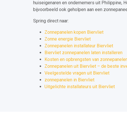
huiseigenaren en ondernemers uit Philippine, 
bijvoorbeeld ook geholpen aan een zonnepaneel 
Spring direct naar:
Zonnepanelen kopen Biervliet
Zonne energie Biervliet
Zonnepanelen installateur Biervliet
Biervliet zonnepanelen laten installeren
Kosten en opbrengsten van zonnepanelen u
Zonnepanelen uit Biervliet – de beste inv
Veelgestelde vragen uit Biervliet
zonnepanelen in Biervliet
Uitgelichte installateurs uit Biervliet