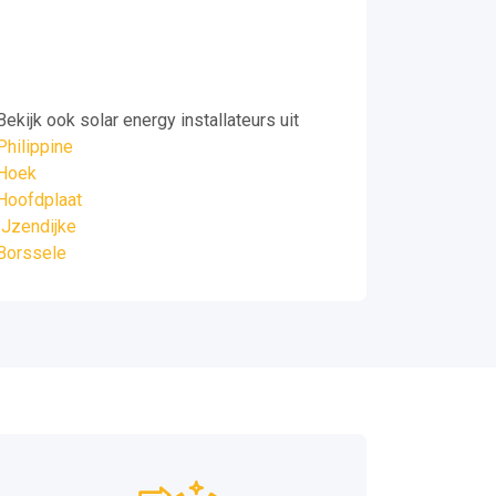
Bekijk ook solar energy installateurs uit
Philippine
Hoek
Hoofdplaat
IJzendijke
Borssele