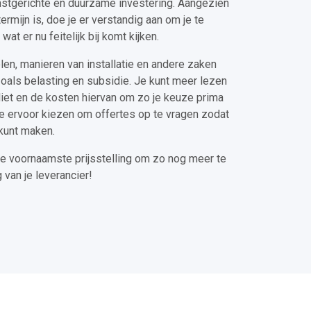
stgerichte en duurzame investering. Aangezien
rmijn is, doe je er verstandig aan om je te
t er nu feitelijk bij komt kijken.
len, manieren van installatie en andere zaken
oals belasting en subsidie. Je kunt meer lezen
vliet en de kosten hiervan om zo je keuze prima
e ervoor kiezen om offertes op te vragen zodat
 kunt maken.
de voornaamste prijsstelling om zo nog meer te
 van je leverancier!