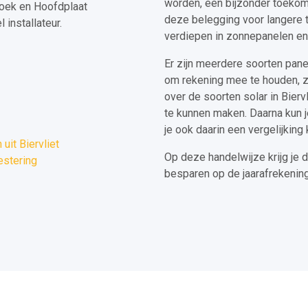
worden, een bijzonder toekom
Hoek en Hoofdplaat
deze belegging voor langere te
installateur.
verdiepen in zonnepanelen en wa
Er zijn meerdere soorten pane
om rekening mee te houden, z
over de soorten solar in Bier
te kunnen maken. Daarna kun j
je ook daarin een vergelijking
it Biervliet
Op deze handelwijze krijg je 
estering
besparen op de jaarafrekening