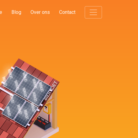
e
Blog
Over ons
Contact