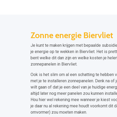
Zonne energie Biervliet
Je kunt te maken krijgen met bepaalde subsidie
je energie op te wekken in Biervliet. Het is pre
bent welke dit dan zijn en welke kosten je helem
zonnepanelen in Biervliet.
Ook is het slim om al een schatting te hebben v
met je te installeren zonnepanelen. Denk na of 
wilt gaan of dat je een deel van je huidige energ
altijd later nog meer panelen zou kunnen installe
Hou hier wel rekening mee wanneer je kiest vo
je daar nu al rekening mee houdt voorkomt dit d
omvormer) zou moeten maken.