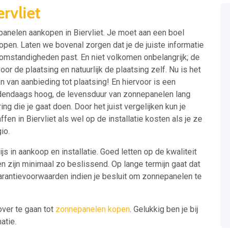
rvliet
panelen aankopen in Biervliet. Je moet aan een boel
pen. Laten we bovenal zorgen dat je de juiste informatie
e omstandigheden past. En niet volkomen onbelangrijk; de
or de plaatsing en natuurlijk de plaatsing zelf. Nu is het
n van aanbieding tot plaatsing! En hiervoor is een
hedendaags hoog, de levensduur van zonnepanelen lang
ing die je gaat doen. Door het juist vergelijken kun je
 in Biervliet als wel op de installatie kosten als je ze
io.
rijs in aankoop en installatie. Goed letten op de kwaliteit
 zijn minimaal zo beslissend. Op lange termijn gaat dat
garantievoorwaarden indien je besluit om zonnepanelen te
over te gaan tot
zonnepanelen kopen
. Gelukkig ben je bij
atie.