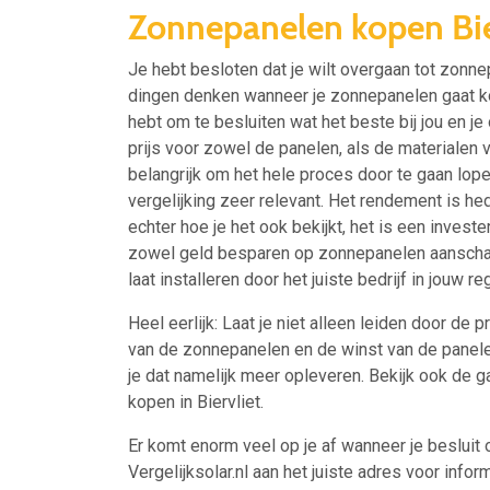
Zonnepanelen kopen Bie
Je hebt besloten dat je wilt overgaan tot zonne
dingen denken wanneer je zonnepanelen gaat ko
hebt om te besluiten wat het beste bij jou en j
prijs voor zowel de panelen, als de materialen vo
belangrijk om het hele proces door te gaan lope
vergelijking zeer relevant. Het rendement is 
echter hoe je het ook bekijkt, het is een invester
zowel geld besparen op zonnepanelen aanschaffen
laat installeren door het juiste bedrijf in jouw reg
Heel eerlijk: Laat je niet alleen leiden door de p
van de zonnepanelen en de winst van de panelen
je dat namelijk meer opleveren. Bekijk ook de 
kopen in Biervliet.
Er komt enorm veel op je af wanneer je besluit 
Vergelijksolar.nl aan het juiste adres voor inform