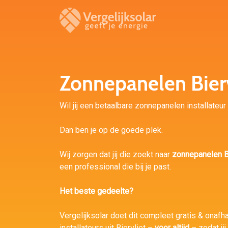
Zonnepanelen Bierv
Wil jij een betaalbare zonnepanelen installateur 
Dan ben je op de goede plek.
Wij zorgen dat jij die zoekt naar
zonnepanelen Bi
een professional die bij je past.
Het beste gedeelte?
Vergelijksolar doet dit compleet gratis & onafh
installateurs uit Biervliet –
voor altijd
– zodat ji