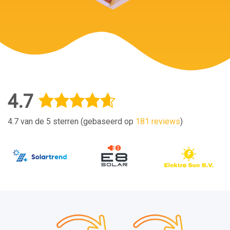
4.7
4.7 van de 5 sterren (gebaseerd op
181 reviews
)