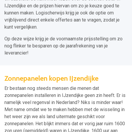
IJzendijke en de prijzen hiervan om zo je keuze goed te
kunnen maken. Logischerwijs krijg je ook de optie om
vrijblijvend direct enkele offertes aan te vragen, zodat je
kunt vergelijken.
Op deze wijze krijg je de voornaamste prijsstelling om zo
nog flinker te besparen op de jaarafrekening van je
leverancier!
Zonnepanelen kopen IJzendijke
Er bestaan nog steeds mensen die menen dat
zonnepanelen installeren in IJzendijke geen zin heeft. Er is
namelijk veel regenval in Nederland? Niks is minder waar!
Met name omdat we te maken hebben met de wisseling in
het weer zijn we als land uitermate geschikt voor
zonnepanelen. Het blijkt immers dat er vorig jaar ruim 1600
zon uren (gemiddeld) waren in IJzendijke. 1600 uur aan