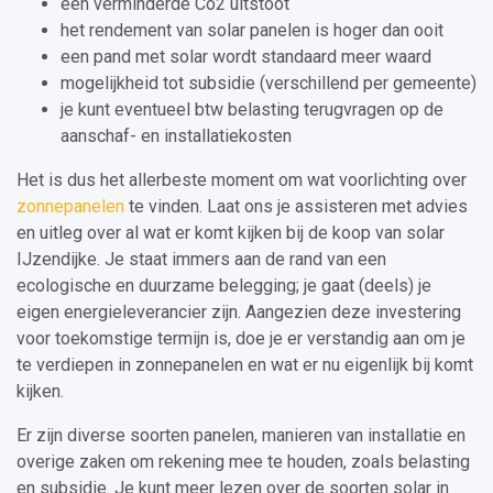
een verminderde Co2 uitstoot
het rendement van solar panelen is hoger dan ooit
een pand met solar wordt standaard meer waard
mogelijkheid tot subsidie (verschillend per gemeente)
je kunt eventueel btw belasting terugvragen op de
aanschaf- en installatiekosten
Het is dus het allerbeste moment om wat voorlichting over
zonnepanelen
te vinden. Laat ons je assisteren met advies
en uitleg over al wat er komt kijken bij de koop van solar
IJzendijke. Je staat immers aan de rand van een
ecologische en duurzame belegging; je gaat (deels) je
eigen energieleverancier zijn. Aangezien deze investering
voor toekomstige termijn is, doe je er verstandig aan om je
te verdiepen in zonnepanelen en wat er nu eigenlijk bij komt
kijken.
Er zijn diverse soorten panelen, manieren van installatie en
overige zaken om rekening mee te houden, zoals belasting
en subsidie. Je kunt meer lezen over de soorten solar in