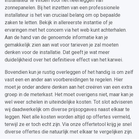
installateur te vinden voor het neerleggen van
zonnepanelen. Bij het inzetten van een professionele
installateur is het van cruciaal belang om op bepaalde
zaken te letten. Bekijk in allereerste instantie of je
ervaringen met het concern via het web kunt achterhalen.
Aan de hand van de genoemde informatie kan je
gemakkelijk zien aan wat voor tarieven je zal moeten
denken voor de installatie. Dat geeft je wat meer
duidelijkheid over het definitieve effect van het karwei.
Bovendien kun je rustig overleggen of het handig is om zelf
vast een en ander aan voorbereidingen te regelen. Hier
moet je onder andere denken aan het creëren van een extra
groep in de meterkast. Het moet overigens niet, maar kan je
wel weer schelen in uiteindelijke kosten. Tot slot adviseren
wij daadwerkelijk om diverse prijsopgaves naast elkaar te
leggen. Niet alle kosten worden altijd op offertes vermeld,
terwijl ze er toch echt zijn. Via onze offertetool krijg je snel
diverse offertes die natuurlijk met elkaar te vergelijken zijn.