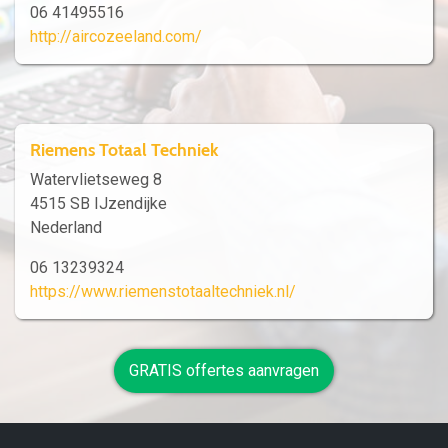
06 41495516
http://aircozeeland.com/
Riemens Totaal Techniek
Watervlietseweg 8
4515 SB IJzendijke
Nederland
06 13239324
https://www.riemenstotaaltechniek.nl/
GRATIS offertes aanvragen