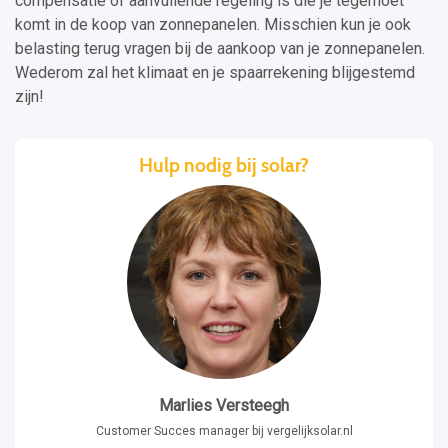
compensatie of aanvullende regeling is die je tegemoet
komt in de koop van zonnepanelen. Misschien kun je ook
belasting terug vragen bij de aankoop van je zonnepanelen.
Wederom zal het klimaat en je spaarrekening blijgestemd
zijn!
Hulp nodig bij solar?
Marlies Versteegh
Customer Succes manager bij vergelijksolar.nl