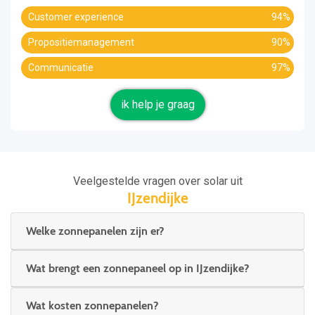
Customer experience
94%
Propositiemanagement
90%
Communicatie
97%
ik help je graag
Veelgestelde vragen over solar uit
IJzendijke
Welke zonnepanelen zijn er?
Wat brengt een zonnepaneel op in IJzendijke?
Wat kosten zonnepanelen?