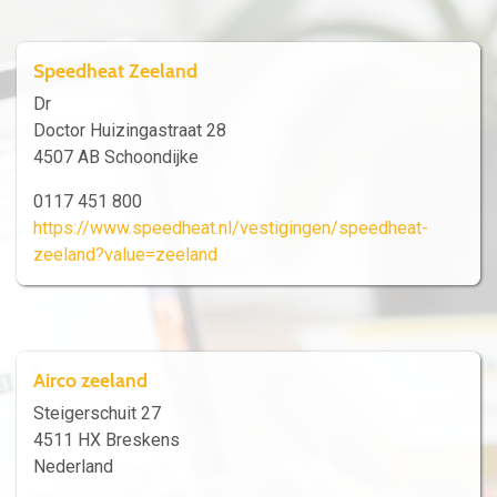
Speedheat Zeeland
Dr
Doctor Huizingastraat 28
4507 AB Schoondijke
0117 451 800
https://www.speedheat.nl/vestigingen/speedheat-
zeeland?value=zeeland
Airco zeeland
Steigerschuit 27
4511 HX Breskens
Nederland