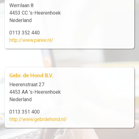
Werrilaan 8
4453 CC 's-Heerenhoek
Nederland
0113 352 440
http://www.paree.nl/
Gebr. de Hond B.V.
Heerenstraat 27
4453 AA 's-Heerenhoek
Nederland
0113 351 400
http://www.gebrdehond.nl/