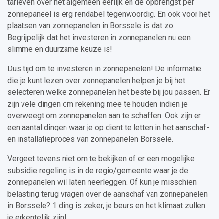
tarieven over het algemeen eerlijk en de opbrengst per
zonnepaneel is erg rendabel tegenwoordig. En ook voor het
plaatsen van zonnepanelen in Borssele is dat zo.
Begrijpelijk dat het investeren in zonnepanelen nu een
slimme en duurzame keuze is!
Dus tijd om te investeren in zonnepanelen! De informatie
die je kunt lezen over zonnepanelen helpen je bij het
selecteren welke zonnepanelen het beste bij jou passen. Er
zijn vele dingen om rekening mee te houden indien je
overweegt om zonnepanelen aan te schaffen. Ook zijn er
een aantal dingen waar je op dient te letten in het aanschaf-
en installatieproces van zonnepanelen Borssele.
Vergeet tevens niet om te bekijken of er een mogelijke
subsidie regeling is in de regio/gemeente waar je de
zonnepanelen wil laten neerleggen. Of kun je misschien
belasting terug vragen over de aanschaf van zonnepanelen
in Borssele? 1 ding is zeker, je beurs en het klimaat zullen
je erkentelijk zijn!