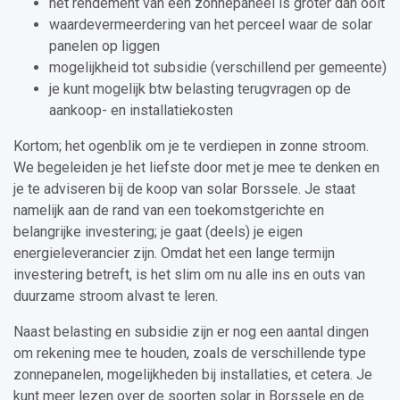
het rendement van een zonnepaneel is groter dan ooit
waardevermeerdering van het perceel waar de solar
panelen op liggen
mogelijkheid tot subsidie (verschillend per gemeente)
je kunt mogelijk btw belasting terugvragen op de
aankoop- en installatiekosten
Kortom; het ogenblik om je te verdiepen in zonne stroom.
We begeleiden je het liefste door met je mee te denken en
je te adviseren bij de koop van solar Borssele. Je staat
namelijk aan de rand van een toekomstgerichte en
belangrijke investering; je gaat (deels) je eigen
energieleverancier zijn. Omdat het een lange termijn
investering betreft, is het slim om nu alle ins en outs van
duurzame stroom alvast te leren.
Naast belasting en subsidie zijn er nog een aantal dingen
om rekening mee te houden, zoals de verschillende type
zonnepanelen, mogelijkheden bij installaties, et cetera. Je
kunt meer lezen over de soorten solar in Borssele en de