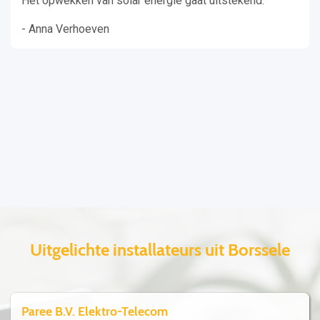
Het opwekken van solar energie gaat uitstekend.
- Anna Verhoeven
Uitgelichte installateurs uit Borssele
Paree B.V. Elektro-Telecom