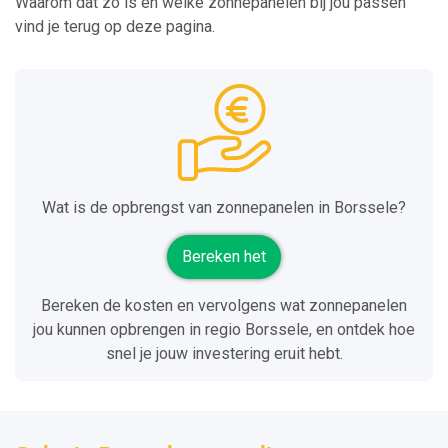
Waarom dat zo is én welke zonnepanelen bij jou passen
vind je terug op deze pagina.
Wat is de opbrengst van zonnepanelen in Borssele?
Bereken het
Bereken de kosten en vervolgens wat zonnepanelen
jou kunnen opbrengen in regio Borssele, en ontdek hoe
snel je jouw investering eruit hebt.