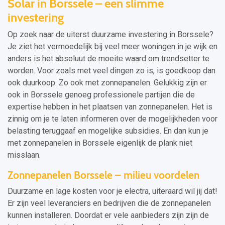
Solar in Borssele – een slimme
investering
Op zoek naar de uiterst duurzame investering in Borssele?
Je ziet het vermoedelijk bij veel meer woningen in je wijk en
anders is het absoluut de moeite waard om trendsetter te
worden. Voor zoals met veel dingen zo is, is goedkoop dan
ook duurkoop. Zo ook met zonnepanelen. Gelukkig zijn er
ook in Borssele genoeg professionele partijen die de
expertise hebben in het plaatsen van zonnepanelen. Het is
zinnig om je te laten informeren over de mogelijkheden voor
belasting teruggaaf en mogelijke subsidies. En dan kun je
met zonnepanelen in Borssele eigenlijk de plank niet
misslaan.
Zonnepanelen Borssele – milieu voordelen
Duurzame en lage kosten voor je electra, uiteraard wil jij dat!
Er zijn veel leveranciers en bedrijven die de zonnepanelen
kunnen installeren. Doordat er vele aanbieders zijn zijn de