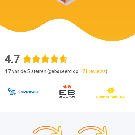
4.7
4.7 van de 5 sterren (gebaseerd op
171 reviews
)