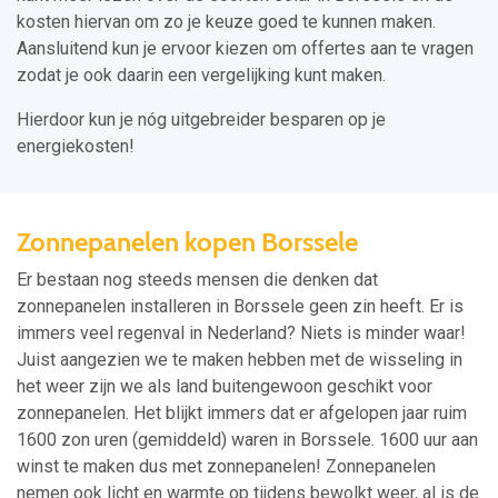
kosten hiervan om zo je keuze goed te kunnen maken.
Aansluitend kun je ervoor kiezen om offertes aan te vragen
zodat je ook daarin een vergelijking kunt maken.
Hierdoor kun je nóg uitgebreider besparen op je
energiekosten!
Zonnepanelen kopen Borssele
Er bestaan nog steeds mensen die denken dat
zonnepanelen installeren in Borssele geen zin heeft. Er is
immers veel regenval in Nederland? Niets is minder waar!
Juist aangezien we te maken hebben met de wisseling in
het weer zijn we als land buitengewoon geschikt voor
zonnepanelen. Het blijkt immers dat er afgelopen jaar ruim
1600 zon uren (gemiddeld) waren in Borssele. 1600 uur aan
winst te maken dus met zonnepanelen! Zonnepanelen
nemen ook licht en warmte op tijdens bewolkt weer, al is de