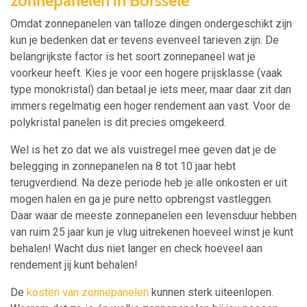
zonnepanelen in Borssele
Omdat zonnepanelen van talloze dingen ondergeschikt zijn
kun je bedenken dat er tevens evenveel tarieven zijn. De
belangrijkste factor is het soort zonnepaneel wat je
voorkeur heeft. Kies je voor een hogere prijsklasse (vaak
type monokristal) dan betaal je iets meer, maar daar zit dan
immers regelmatig een hoger rendement aan vast. Voor de
polykristal panelen is dit precies omgekeerd.
Wel is het zo dat we als vuistregel mee geven dat je de
belegging in zonnepanelen na 8 tot 10 jaar hebt
terugverdiend. Na deze periode heb je alle onkosten er uit
mogen halen en ga je pure netto opbrengst vastleggen.
Daar waar de meeste zonnepanelen een levensduur hebben
van ruim 25 jaar kun je vlug uitrekenen hoeveel winst je kunt
behalen! Wacht dus niet langer en check hoeveel aan
rendement jij kunt behalen!
De
kosten van zonnepanelen
kunnen sterk uiteenlopen.