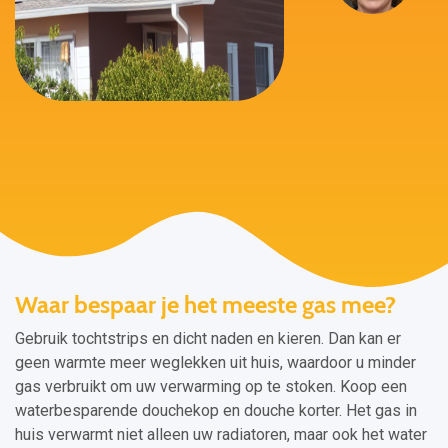
Waar bespaar je het meeste gas mee?
Gebruik tochtstrips en dicht naden en kieren. Dan kan er
geen warmte meer weglekken uit huis, waardoor u minder
gas verbruikt om uw verwarming op te stoken. Koop een
waterbesparende douchekop en douche korter. Het gas in
huis verwarmt niet alleen uw radiatoren, maar ook het water