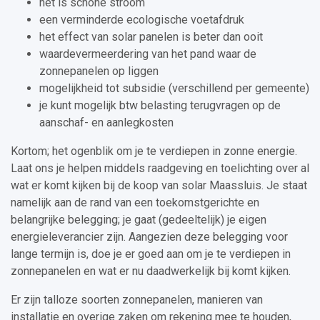
het is schone stroom
een verminderde ecologische voetafdruk
het effect van solar panelen is beter dan ooit
waardevermeerdering van het pand waar de
zonnepanelen op liggen
mogelijkheid tot subsidie (verschillend per gemeente)
je kunt mogelijk btw belasting terugvragen op de
aanschaf- en aanlegkosten
Kortom; het ogenblik om je te verdiepen in zonne energie.
Laat ons je helpen middels raadgeving en toelichting over al
wat er komt kijken bij de koop van solar Maassluis. Je staat
namelijk aan de rand van een toekomstgerichte en
belangrijke belegging; je gaat (gedeeltelijk) je eigen
energieleverancier zijn. Aangezien deze belegging voor
lange termijn is, doe je er goed aan om je te verdiepen in
zonnepanelen en wat er nu daadwerkelijk bij komt kijken.
Er zijn talloze soorten zonnepanelen, manieren van
installatie en overige zaken om rekening mee te houden,