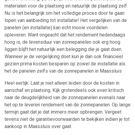
materialen voor de plaatsing en natuurlijk de plaatsing zelf.
Nu is het belangrijk om het volledige proces door te gaan
lopen van aanbieding tot installatie! Het vergelijken van de
panelen (en installatie) kan echt mooie voordelen
opleveren. Want ongeacht dat het rendement hedendaags
hoog is, de levensduur van zonnepanelen ook erg hoog
liggen blijft het natuurlijk een belegging die je gaat doen.
Wanneer je de vergelijking doet kun je dan ook financieel
gezien prima kosten besparen op zowel de installatie als
het de panelen zelfs van de zonnepanelen in Maassluis
Heel eerlijk: Laat je niet alleen leiden door de kosten in
aanschaf en plaatsing. Kijk grotendeels ook even kritisch
naar de deugdelijkheid van de zonnepanelen evenals naar
het op te leveren rendement van de zonnepanelen. Op lange
termijn gaat dat je dat immers meer opbrengen. Vergeet
tevens niet de garantievoorwaarden te bekijken indien je tot
aankoop in Maassluis over gaat.