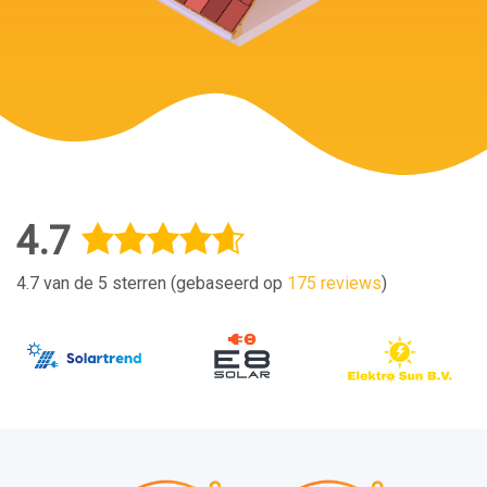
4.7
4.7 van de 5 sterren (gebaseerd op
175 reviews
)