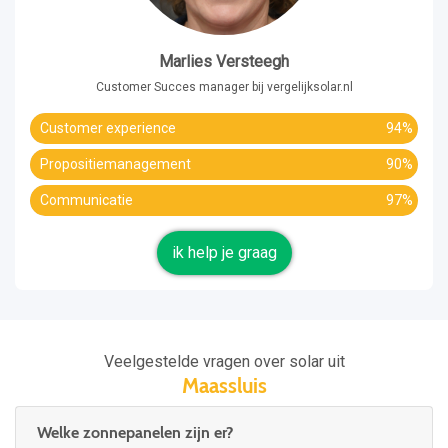
Marlies Versteegh
Customer Succes manager bij vergelijksolar.nl
Customer experience
94%
Propositiemanagement
90%
Communicatie
97%
ik help je graag
Veelgestelde vragen over solar uit
Maassluis
Welke zonnepanelen zijn er?