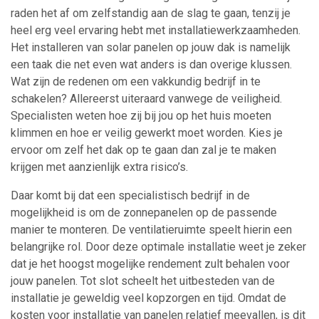
raden het af om zelfstandig aan de slag te gaan, tenzij je
heel erg veel ervaring hebt met installatiewerkzaamheden.
Het installeren van solar panelen op jouw dak is namelijk
een taak die net even wat anders is dan overige klussen.
Wat zijn de redenen om een vakkundig bedrijf in te
schakelen? Allereerst uiteraard vanwege de veiligheid.
Specialisten weten hoe zij bij jou op het huis moeten
klimmen en hoe er veilig gewerkt moet worden. Kies je
ervoor om zelf het dak op te gaan dan zal je te maken
krijgen met aanzienlijk extra risico’s.
Daar komt bij dat een specialistisch bedrijf in de
mogelijkheid is om de zonnepanelen op de passende
manier te monteren. De ventilatieruimte speelt hierin een
belangrijke rol. Door deze optimale installatie weet je zeker
dat je het hoogst mogelijke rendement zult behalen voor
jouw panelen. Tot slot scheelt het uitbesteden van de
installatie je geweldig veel kopzorgen en tijd. Omdat de
kosten voor installatie van panelen relatief meevallen, is dit