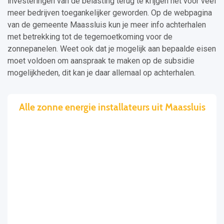
investeringen van de belasting terug te krijgen het voor veel
meer bedrijven toegankelijker geworden. Op de webpagina
van de gemeente Maassluis kun je meer info achterhalen
met betrekking tot de tegemoetkoming voor de
zonnepanelen. Weet ook dat je mogelijk aan bepaalde eisen
moet voldoen om aanspraak te maken op de subsidie
mogelijkheden, dit kan je daar allemaal op achterhalen.
Alle zonne energie installateurs uit Maassluis