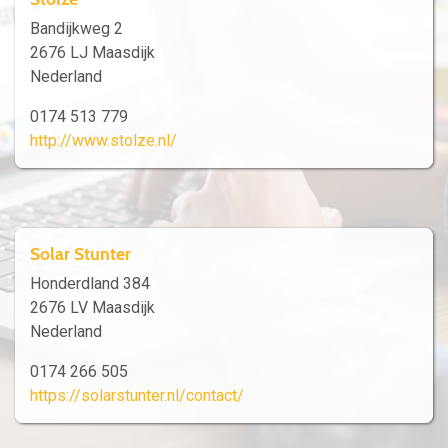
Bandijkweg 2
2676 LJ Maasdijk
Nederland
0174 513 779
http://www.stolze.nl/
Solar Stunter
Honderdland 384
2676 LV Maasdijk
Nederland
0174 266 505
https://solarstunter.nl/contact/