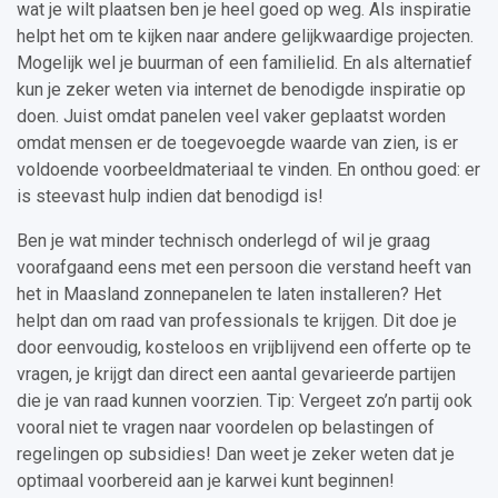
wat je wilt plaatsen ben je heel goed op weg. Als inspiratie
helpt het om te kijken naar andere gelijkwaardige projecten.
Mogelijk wel je buurman of een familielid. En als alternatief
kun je zeker weten via internet de benodigde inspiratie op
doen. Juist omdat panelen veel vaker geplaatst worden
omdat mensen er de toegevoegde waarde van zien, is er
voldoende voorbeeldmateriaal te vinden. En onthou goed: er
is steevast hulp indien dat benodigd is!
Ben je wat minder technisch onderlegd of wil je graag
voorafgaand eens met een persoon die verstand heeft van
het in Maasland zonnepanelen te laten installeren? Het
helpt dan om raad van professionals te krijgen. Dit doe je
door eenvoudig, kosteloos en vrijblijvend een offerte op te
vragen, je krijgt dan direct een aantal gevarieerde partijen
die je van raad kunnen voorzien. Tip: Vergeet zo’n partij ook
vooral niet te vragen naar voordelen op belastingen of
regelingen op subsidies! Dan weet je zeker weten dat je
optimaal voorbereid aan je karwei kunt beginnen!