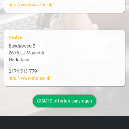
http://www.navetto.nl/
Stolze
Bandijkweg 2
2676 LJ Maasdijk
Nederland
0174 513 779
http://www.stolze.nl/
GRATIS offertes aanvragen