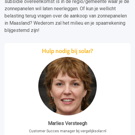
subsidie overeenkomst is in de regio/gemeente waar je de
zonnepanelen wil laten neerleggen. Of kun je wellicht
belasting terug vragen over de aankoop van zonnepanelen
in Maasland? Wederom zal het milieu en je spaarrekening
blijgestemd zijn!
Hulp nodig bij solar?
Marlies Versteegh
Customer Succes manager bij vergelijksolar.nl