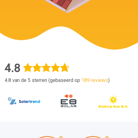
4.8
4.8 van de 5 sterren (gebaseerd op
189 reviews
)