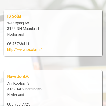
JB Solar
Westgaag 68
3155 DH Maasland
Nederland
06 45768411
http://www.jbsolar.nl/
Navetto B.V.
Arij Koplaan 3
3132 AA Vlaardingen
Nederland
085 773 7725