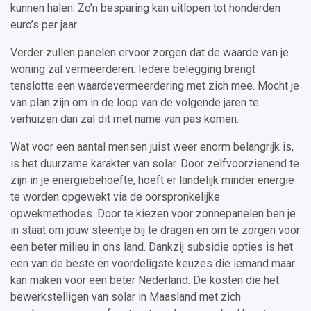
kunnen halen. Zo’n besparing kan uitlopen tot honderden
euro’s per jaar.
Verder zullen panelen ervoor zorgen dat de waarde van je
woning zal vermeerderen. Iedere belegging brengt
tenslotte een waardevermeerdering met zich mee. Mocht je
van plan zijn om in de loop van de volgende jaren te
verhuizen dan zal dit met name van pas komen.
Wat voor een aantal mensen juist weer enorm belangrijk is,
is het duurzame karakter van solar. Door zelfvoorzienend te
zijn in je energiebehoefte, hoeft er landelijk minder energie
te worden opgewekt via de oorspronkelijke
opwekmethodes. Door te kiezen voor zonnepanelen ben je
in staat om jouw steentje bij te dragen en om te zorgen voor
een beter milieu in ons land. Dankzij subsidie opties is het
een van de beste en voordeligste keuzes die iemand maar
kan maken voor een beter Nederland. De kosten die het
bewerkstelligen van solar in Maasland met zich