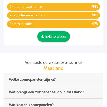
Customer experience
94%
Propositiemanagement
90%
Communicatie
97%
ik help je graag
Veelgestelde vragen over solar uit
Maasland
Welke zonnepanelen zijn er?
Wat brengt een zonnepaneel op in Maasland?
Wat kosten zonnepanelen?