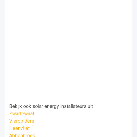
Bekijk ook solar energy installateurs uit
Zwartewaal
Vierpolders
Heenvliet
Abbenbroek