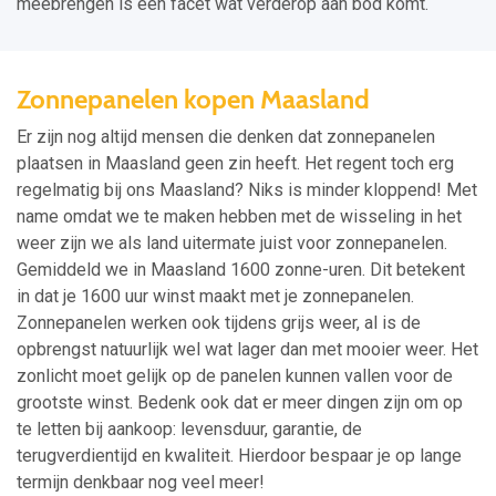
meebrengen is een facet wat verderop aan bod komt.
Zonnepanelen kopen Maasland
Er zijn nog altijd mensen die denken dat zonnepanelen
plaatsen in Maasland geen zin heeft. Het regent toch erg
regelmatig bij ons Maasland? Niks is minder kloppend! Met
name omdat we te maken hebben met de wisseling in het
weer zijn we als land uitermate juist voor zonnepanelen.
Gemiddeld we in Maasland 1600 zonne-uren. Dit betekent
in dat je 1600 uur winst maakt met je zonnepanelen.
Zonnepanelen werken ook tijdens grijs weer, al is de
opbrengst natuurlijk wel wat lager dan met mooier weer. Het
zonlicht moet gelijk op de panelen kunnen vallen voor de
grootste winst. Bedenk ook dat er meer dingen zijn om op
te letten bij aankoop: levensduur, garantie, de
terugverdientijd en kwaliteit. Hierdoor bespaar je op lange
termijn denkbaar nog veel meer!