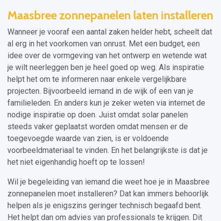
Maasbree zonnepanelen laten installeren
Wanneer je vooraf een aantal zaken helder hebt, scheelt dat
al erg in het voorkomen van onrust. Met een budget, een
idee over de vormgeving van het ontwerp en wetende wat
je wilt neerleggen ben je heel goed op weg. Als inspiratie
helpt het om te informeren naar enkele vergelijkbare
projecten. Bijvoorbeeld iemand in de wijk of een van je
familieleden. En anders kun je zeker weten via internet de
nodige inspiratie op doen. Juist omdat solar panelen
steeds vaker geplaatst worden omdat mensen er de
toegevoegde waarde van zien, is er voldoende
voorbeeldmateriaal te vinden. En het belangrijkste is dat je
het niet eigenhandig hoeft op te lossen!
Wil je begeleiding van iemand die weet hoe je in Maasbree
zonnepanelen moet installeren? Dat kan immers behoorlijk
helpen als je enigszins geringer technisch begaafd bent.
Het helpt dan om advies van professionals te krijgen. Dit