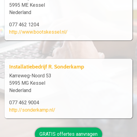
5995 ME Kessel
Nederland
077 462 1204
http://www.bootskessel.nl/
Installatiebedrijf R. Sonderkamp
Karreweg-Noord 53
5995 MG Kessel
Nederland
077 462 9004
http://sonderkamp.nl/
GRATIS offertes aanvragen