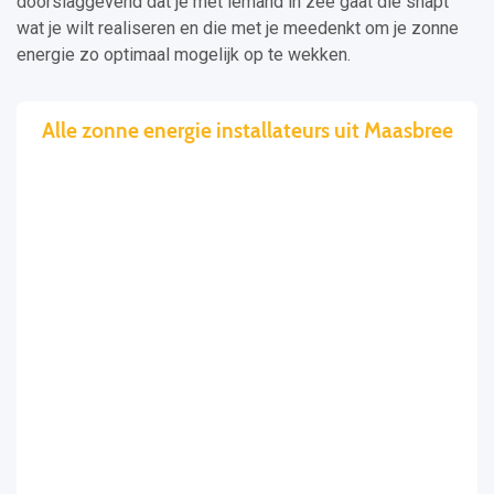
doorslaggevend dat je met iemand in zee gaat die snapt
wat je wilt realiseren en die met je meedenkt om je zonne
energie zo optimaal mogelijk op te wekken.
Alle zonne energie installateurs uit Maasbree