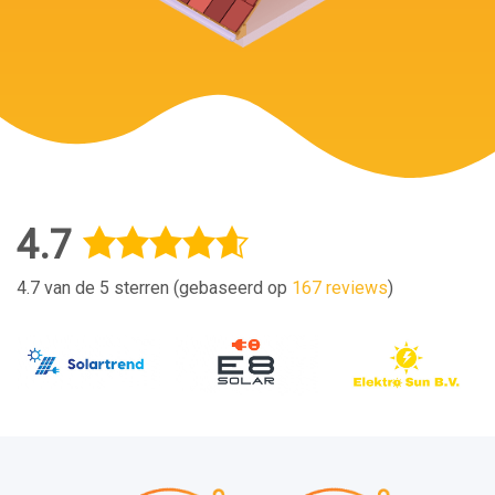
4.7
4.7 van de 5 sterren (gebaseerd op
167 reviews
)