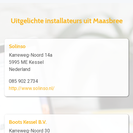
Uitgelichte installateurs uit Maasbree
Solinso
Karreweg-Noord 14a
5995 ME Kessel
Nederland
085 902 2734
http://www.solinso.nl/
Boots Kessel B.V.
Karreweg-Noord 30