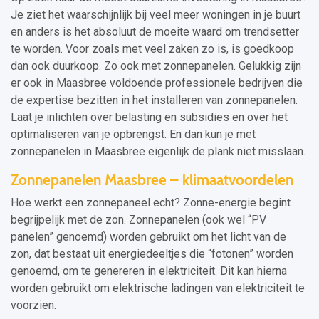
Je ziet het waarschijnlijk bij veel meer woningen in je buurt
en anders is het absoluut de moeite waard om trendsetter
te worden. Voor zoals met veel zaken zo is, is goedkoop
dan ook duurkoop. Zo ook met zonnepanelen. Gelukkig zijn
er ook in Maasbree voldoende professionele bedrijven die
de expertise bezitten in het installeren van zonnepanelen.
Laat je inlichten over belasting en subsidies en over het
optimaliseren van je opbrengst. En dan kun je met
zonnepanelen in Maasbree eigenlijk de plank niet misslaan.
Zonnepanelen Maasbree – klimaatvoordelen
Hoe werkt een zonnepaneel echt? Zonne-energie begint
begrijpelijk met de zon. Zonnepanelen (ook wel “PV
panelen” genoemd) worden gebruikt om het licht van de
zon, dat bestaat uit energiedeeltjes die “fotonen” worden
genoemd, om te genereren in elektriciteit. Dit kan hierna
worden gebruikt om elektrische ladingen van elektriciteit te
voorzien.