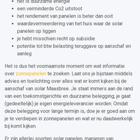
het is duurzame energie
een verminderde Co2 uitstoot
het rendement van panelen is beter dan ooit
waardevermeerdering van het huis waar de solar
panelen op liggen
je hebt misschien recht op subsidie
potentie tot btw belasting teruggave op aanschaf en
aanleg
Het is dus het voornaamste moment om wat informatie
over
zonnepanelen
te zoeken. Laat ons je bijstaan middels
advies en toelichting over alles wat er komt kijken bij de
aanschaf van solar Maasbree. Je staat immers aan de rand
van een toekomstgerichte en duurzame belegging; je gaat
(gedeeltelijk) je eigen energieleverancier worden. Omdat
deze belegging voor lange termijn is, doe je er goed aan om
je te verdiepen in zonnepanelen en wat er nu daadwerkelijk
bij komt kijken.
Er zijn allerlei soorten solar panelen, manieren van