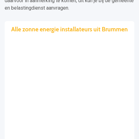
daarvoor in aanmerking te komen, dit kun je bij de gemeente
en belastingdienst aanvragen.
Alle zonne energie installateurs uit Brummen