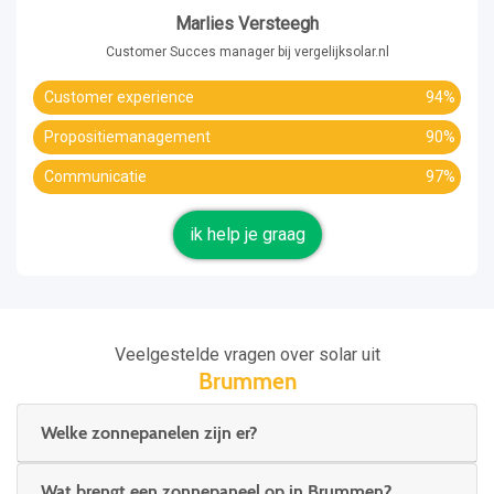
Marlies Versteegh
Customer Succes manager bij vergelijksolar.nl
Customer experience
94%
Propositiemanagement
90%
Communicatie
97%
ik help je graag
Veelgestelde vragen over solar uit
Brummen
Welke zonnepanelen zijn er?
Wat brengt een zonnepaneel op in Brummen?