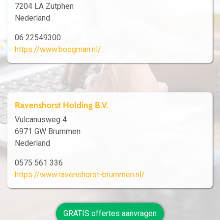
7204 LA Zutphen
Nederland
06 22549300
https://www.boogman.nl/
Ravenshorst Holding B.V.
Vulcanusweg 4
6971 GW Brummen
Nederland
0575 561 336
https://www.ravenshorst-brummen.nl/
GRATIS offertes aanvragen