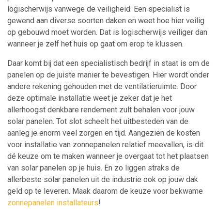
logischerwijs vanwege de veiligheid. Een specialist is
gewend aan diverse soorten daken en weet hoe hier veilig
op gebouwd moet worden. Dat is logischerwijs veiliger dan
wanneer je zelf het huis op gaat om erop te klussen.
Daar komt bij dat een specialistisch bedrijf in staat is om de
panelen op de juiste manier te bevestigen. Hier wordt onder
andere rekening gehouden met de ventilatieruimte. Door
deze optimale installatie weet je zeker dat je het
allerhoogst denkbare rendement zult behalen voor jouw
solar panelen. Tot slot scheelt het uitbesteden van de
aanleg je enorm veel zorgen en tijd. Aangezien de kosten
voor installatie van zonnepanelen relatief meevallen, is dit
dé keuze om te maken wanneer je overgaat tot het plaatsen
van solar panelen op je huis. En zo liggen straks de
allerbeste solar panelen uit de industrie ook op jouw dak
geld op te leveren. Maak daarom de keuze voor bekwame
zonnepanelen installateurs
!