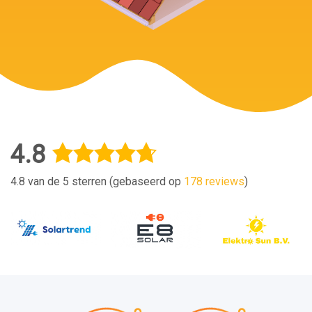
4.8
4.8 van de 5 sterren (gebaseerd op
178 reviews
)