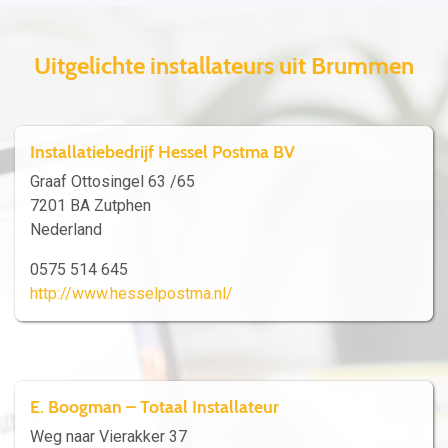
Uitgelichte installateurs uit Brummen
Installatiebedrijf Hessel Postma BV
Graaf Ottosingel 63 /65
7201 BA Zutphen
Nederland
0575 514 645
http://www.hesselpostma.nl/
E. Boogman – Totaal Installateur
Weg naar Vierakker 37