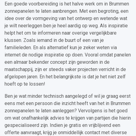
Een goede voorbereiding is het halve werk om in Brummen
zonnepanelen te laten aanbrengen. Met een begroting, een
idee over de vormgeving van het ontwerp en wetende wat
je wilt neerleggen ben je heel aardig op weg. Als inspiratie
helpt het om te informeren naar overige vergelijkbare
klussen. Zoals iemand in de buurt of een van je
familieleden. En als alternatief kun je zeker weten via
internet de nodige inspiratie op doen. Vooral omdat panelen
een almaar bekender concept zijn geworden in de
maatschappij, zijn er steeds vaker projecten verricht in de
afgelopen jaren. En het belangrijkste is dat je het niet zelf
hoeft op te lossen!
Ben je wat minder technisch aangelegd of wil je graag eerst
eens met een persoon die inzicht heeft van het in Brummen
zonnepanelen te laten aanleggen? Vervolgens is het goed
om wat onafhankelijk advies te krijgen van partijen die hierin
gespecialiseerd zijn. Indien je gratis en vrijblijvend een
offerte aanvraagt, krijg je onmiddellijk contact met diverse