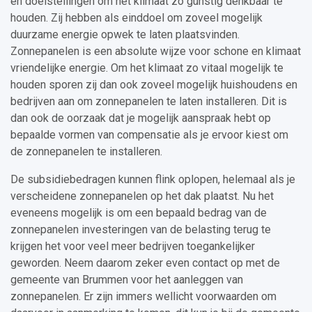
en doelstellingen om het klimaat zo gunstig denkbaar te
houden. Zij hebben als einddoel om zoveel mogelijk
duurzame energie opwek te laten plaatsvinden.
Zonnepanelen is een absolute wijze voor schone en klimaat
vriendelijke energie. Om het klimaat zo vitaal mogelijk te
houden sporen zij dan ook zoveel mogelijk huishoudens en
bedrijven aan om zonnepanelen te laten installeren. Dit is
dan ook de oorzaak dat je mogelijk aanspraak hebt op
bepaalde vormen van compensatie als je ervoor kiest om
de zonnepanelen te installeren.
De subsidiebedragen kunnen flink oplopen, helemaal als je
verscheidene zonnepanelen op het dak plaatst. Nu het
eveneens mogelijk is om een bepaald bedrag van de
zonnepanelen investeringen van de belasting terug te
krijgen het voor veel meer bedrijven toegankelijker
geworden. Neem daarom zeker even contact op met de
gemeente van Brummen voor het aanleggen van
zonnepanelen. Er zijn immers wellicht voorwaarden om