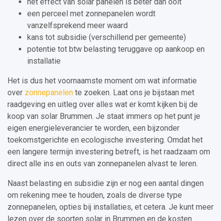
het effect van solar panelen is beter dan ooit
een perceel met zonnepanelen wordt
vanzelfsprekend meer waard
kans tot subsidie (verschillend per gemeente)
potentie tot btw belasting teruggave op aankoop en
installatie
Het is dus het voornaamste moment om wat informatie
over
zonnepanelen
te zoeken. Laat ons je bijstaan met
raadgeving en uitleg over alles wat er komt kijken bij de
koop van solar Brummen. Je staat immers op het punt je
eigen energieleverancier te worden, een bijzonder
toekomstgerichte en ecologische investering. Omdat het
een langere termijn investering betreft, is het raadzaam om
direct alle ins en outs van zonnepanelen alvast te leren.
Naast belasting en subsidie zijn er nog een aantal dingen
om rekening mee te houden, zoals de diverse type
zonnepanelen, opties bij installaties, et cetera. Je kunt meer
lezen over de soorten solar in Brummen en de kosten