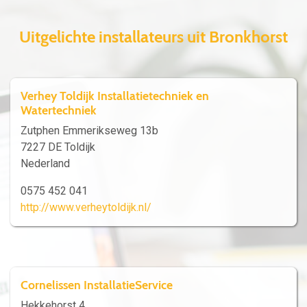
Uitgelichte installateurs uit Bronkhorst
Verhey Toldijk Installatietechniek en
Watertechniek
Zutphen Emmerikseweg 13b
7227 DE Toldijk
Nederland
0575 452 041
http://www.verheytoldijk.nl/
Cornelissen InstallatieService
Hekkehorst 4