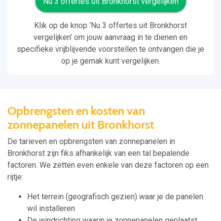
Nu 3 offertes uit Bronkhorst vergelijken
Klik op de knop ‘Nu 3 offertes uit Bronkhorst
vergelijken’ om jouw aanvraag in te dienen en
specifieke vrijblijvende voorstellen te ontvangen die je
op je gemak kunt vergelijken.
Opbrengsten en kosten van
zonnepanelen uit Bronkhorst
De tarieven en opbrengsten van zonnepanelen in
Bronkhorst zijn fiks afhankelijk van een tal bepalende
factoren. We zetten even enkele van deze factoren op een
rijtje:
Het terrein (geografisch gezien) waar je de panelen
wil installeren
De windrichting waarin je zonnepanelen geplaatst