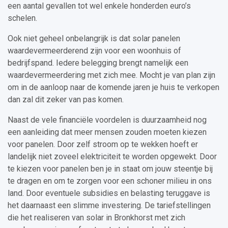
een aantal gevallen tot wel enkele honderden euro’s
schelen.
Ook niet geheel onbelangrijk is dat solar panelen
waardevermeerderend zijn voor een woonhuis of
bedrijfspand. Iedere belegging brengt namelijk een
waardevermeerdering met zich mee. Mocht je van plan zijn
om in de aanloop naar de komende jaren je huis te verkopen
dan zal dit zeker van pas komen.
Naast de vele financiële voordelen is duurzaamheid nog
een aanleiding dat meer mensen zouden moeten kiezen
voor panelen. Door zelf stroom op te wekken hoeft er
landelijk niet zoveel elektriciteit te worden opgewekt. Door
te kiezen voor panelen ben je in staat om jouw steentje bij
te dragen en om te zorgen voor een schoner milieu in ons
land. Door eventuele subsidies en belasting teruggave is
het daarnaast een slimme investering. De tariefstellingen
die het realiseren van solar in Bronkhorst met zich