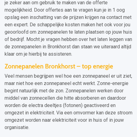
je zeker aan om gebruik te maken van de offerte
mogelijkheid. Door offertes aan te vragen kun je in 1 oog
opslag een inschatting van de prijzen krijgen na contact met
een expert. De schappelijke kosten maken het ook voor jou
geoorloofd om zonnepanelen te laten plaatsen op jouw huis
of bedrijf. Mocht je vragen hebben over het laten leggen van
de zonnepanelen in Bronkhorst dan staan we uiteraard altijd
klaar om je hierbij te assisteren.
Zonnepanelen Bronkhorst – top energie
Veel mensen begrijpen wel hoe een zonnepaneel er uit ziet,
maar niet hoe een zonnepaneel echt werkt. Zonne-energie
begint natuurlijk met de zon. Zonnepanelen werken door
middel van zonnecellen die hitte absorberen en daardoor
worden de electra deeltjes (fotonen) geactiveerd en
omgezet in elektriciteit. Via een omvormer kan deze stroom
omgezet worden naar elektriciteit voor in huis of in jouw
organisatie.