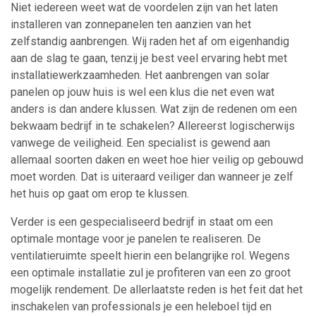
Niet iedereen weet wat de voordelen zijn van het laten
installeren van zonnepanelen ten aanzien van het
zelfstandig aanbrengen. Wij raden het af om eigenhandig
aan de slag te gaan, tenzij je best veel ervaring hebt met
installatiewerkzaamheden. Het aanbrengen van solar
panelen op jouw huis is wel een klus die net even wat
anders is dan andere klussen. Wat zijn de redenen om een
bekwaam bedrijf in te schakelen? Allereerst logischerwijs
vanwege de veiligheid. Een specialist is gewend aan
allemaal soorten daken en weet hoe hier veilig op gebouwd
moet worden. Dat is uiteraard veiliger dan wanneer je zelf
het huis op gaat om erop te klussen.
Verder is een gespecialiseerd bedrijf in staat om een
optimale montage voor je panelen te realiseren. De
ventilatieruimte speelt hierin een belangrijke rol. Wegens
een optimale installatie zul je profiteren van een zo groot
mogelijk rendement. De allerlaatste reden is het feit dat het
inschakelen van professionals je een heleboel tijd en