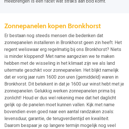
meebrengen is een facet wat straks aan bod komt.
Zonnepanelen kopen Bronkhorst
Er bestaan nog steeds mensen die bedenken dat
zonnepanelen installeren in Bronkhorst geen zin heeft. Het
regent weliswaar erg regelmatig bij ons Bronkhorst? Niets
is minder kloppend! Met name aangezien we te maken
hebben met de wisseling in het klimaat zijn we als land
uitermate geschikt voor zonnepanelen. Het blijkt namelijk
dat er vorig jaar ruim 1600 zon uren (gemiddeld) waren in
Bronkhorst. Dit betekent in dat je 1600 uur winst hebt met je
zonnepanelen. Gelukkig werken zonnepanelen prima bij
zonlicht! Houd er dus wel rekening mee dat het daglicht
gelijk op de panelen moet kunnen vallen. Kijk met name
bovendien even goed naar een aantal randzaken zoals:
levensduur, garantie, de terugverdientijd en kwaliteit.
Daarom bespaar je op langere termijn mogelijk nog veel