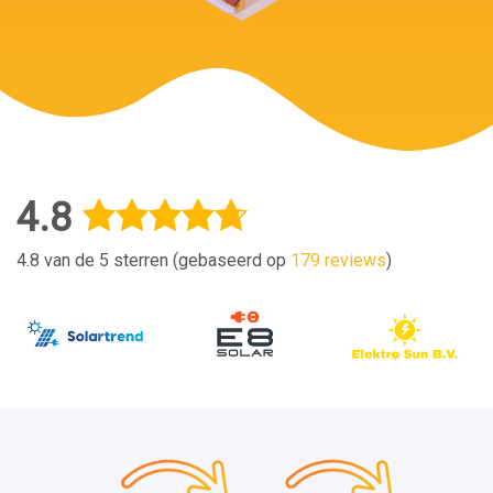
4.8
4.8 van de 5 sterren (gebaseerd op
179 reviews
)