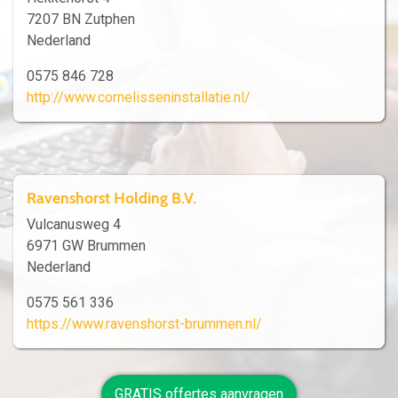
7207 BN Zutphen
Nederland
0575 846 728
http://www.cornelisseninstallatie.nl/
Ravenshorst Holding B.V.
Vulcanusweg 4
6971 GW Brummen
Nederland
0575 561 336
https://www.ravenshorst-brummen.nl/
GRATIS offertes aanvragen