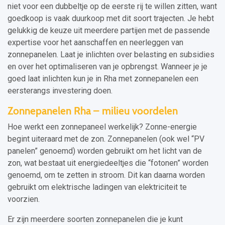
niet voor een dubbeltje op de eerste rij te willen zitten, want
goedkoop is vaak duurkoop met dit soort trajecten. Je hebt
gelukkig de keuze uit meerdere partijen met de passende
expertise voor het aanschaffen en neerleggen van
zonnepanelen. Laat je inlichten over belasting en subsidies
en over het optimaliseren van je opbrengst. Wanneer je je
goed laat inlichten kun je in Rha met zonnepanelen een
eersterangs investering doen.
Zonnepanelen Rha – milieu voordelen
Hoe werkt een zonnepaneel werkelijk? Zonne-energie
begint uiteraard met de zon. Zonnepanelen (ook wel “PV
panelen” genoemd) worden gebruikt om het licht van de
zon, wat bestaat uit energiedeeltjes die “fotonen” worden
genoemd, om te zetten in stroom. Dit kan daarna worden
gebruikt om elektrische ladingen van elektriciteit te
voorzien.
Er zijn meerdere soorten zonnepanelen die je kunt