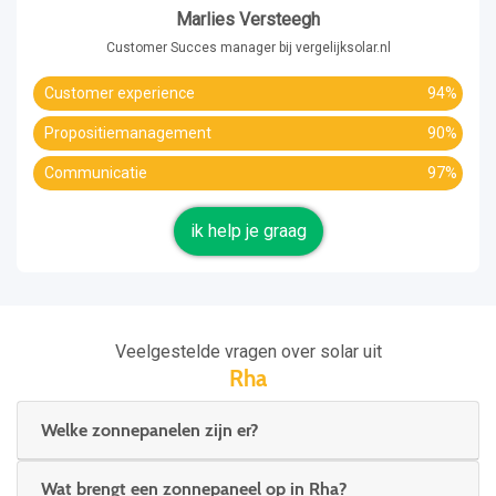
Marlies Versteegh
Customer Succes manager bij vergelijksolar.nl
Customer experience
94%
Propositiemanagement
90%
Communicatie
97%
ik help je graag
Veelgestelde vragen over solar uit
Rha
Welke zonnepanelen zijn er?
Wat brengt een zonnepaneel op in Rha?