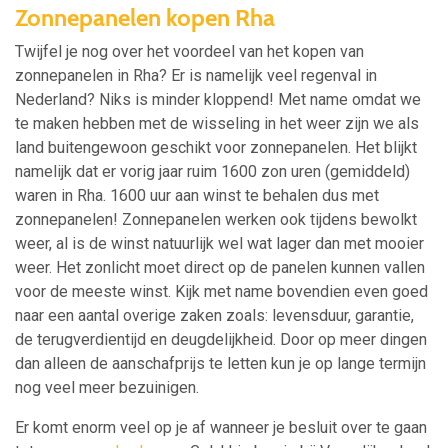
Zonnepanelen kopen Rha
Twijfel je nog over het voordeel van het kopen van
zonnepanelen in Rha? Er is namelijk veel regenval in
Nederland? Niks is minder kloppend! Met name omdat we
te maken hebben met de wisseling in het weer zijn we als
land buitengewoon geschikt voor zonnepanelen. Het blijkt
namelijk dat er vorig jaar ruim 1600 zon uren (gemiddeld)
waren in Rha. 1600 uur aan winst te behalen dus met
zonnepanelen! Zonnepanelen werken ook tijdens bewolkt
weer, al is de winst natuurlijk wel wat lager dan met mooier
weer. Het zonlicht moet direct op de panelen kunnen vallen
voor de meeste winst. Kijk met name bovendien even goed
naar een aantal overige zaken zoals: levensduur, garantie,
de terugverdientijd en deugdelijkheid. Door op meer dingen
dan alleen de aanschafprijs te letten kun je op lange termijn
nog veel meer bezuinigen.
Er komt enorm veel op je af wanneer je besluit over te gaan