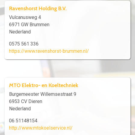
Ravenshorst Holding B.V.
Vulcanusweg 4
6971 GW Brummen
Nederland
0575 561 336
https://www.ravenshorst-brummen.nl/
MTO Elektro- en Koeltechniek
Burgemeester Willemsestraat 9
6953 CV Dieren
Nederland
06 51148154
http://www.mtokoelservice.nl/