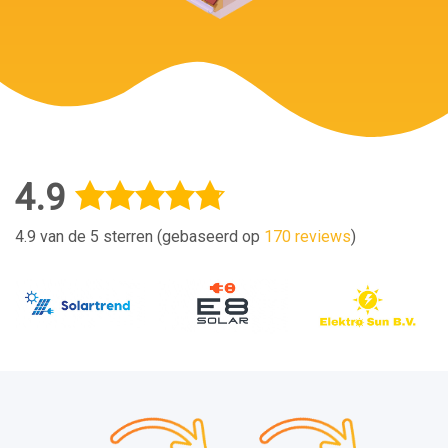
4.9
4.9 van de 5 sterren (gebaseerd op
170 reviews
)