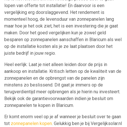
lopen van offerte tot installatie! En daarvoor is een
vergelijking erg doorslaggevend. Het rendement is
momenteel hoog, de levensduur van zonnepanelen lang
maar hoe je het ook ziet, het is een investering die je gaat
maken. Door het goed vergelijken kun je zowel geld
besparen op zonnepanelen aanschaffen in Blaricum als wel
op de installatie kosten als je ze laat plaatsen door het
juiste bedrijf in jouw regio.
Heel eerlijk: Laat je niet alleen leiden door de prijs in
aankoop en installatie. Kritisch letten op de kwaliteit van de
zonnepanelen en de opbrengst van de panelen zijn
minstens zo beslissend. Dit gaat je immers op de
terugverdientijd meer opbrengen als je hierin nu investeert.
Bekijk ook de garantievoorwaarden indien je besluit om
zonnepanelen te kopen in Blaricum.
Er komt enorm veel op je af wanneer je besluit over te gaan
tot
zonnepanelen kopen
. Gelukkig ben je bij Vergelijksolar.nl