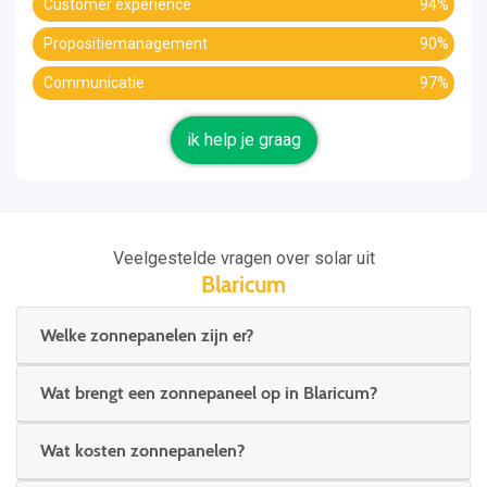
Customer experience
94%
Propositiemanagement
90%
Communicatie
97%
ik help je graag
Veelgestelde vragen over solar uit
Blaricum
Welke zonnepanelen zijn er?
Wat brengt een zonnepaneel op in Blaricum?
Wat kosten zonnepanelen?