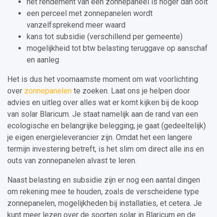
het rendement van een zonnepaneel is hoger dan ooit
een perceel met zonnepanelen wordt
vanzelfsprekend meer waard
kans tot subsidie (verschillend per gemeente)
mogelijkheid tot btw belasting teruggave op aanschaf
en aanleg
Het is dus het voornaamste moment om wat voorlichting
over
zonnepanelen
te zoeken. Laat ons je helpen door
advies en uitleg over alles wat er komt kijken bij de koop
van solar Blaricum. Je staat namelijk aan de rand van een
ecologische en belangrijke belegging; je gaat (gedeeltelijk)
je eigen energieleverancier zijn. Omdat het een langere
termijn investering betreft, is het slim om direct alle ins en
outs van zonnepanelen alvast te leren.
Naast belasting en subsidie zijn er nog een aantal dingen
om rekening mee te houden, zoals de verscheidene type
zonnepanelen, mogelijkheden bij installaties, et cetera. Je
kunt meer lezen over de soorten solar in Blaricum en de