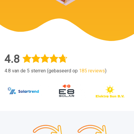
4.8
4.8 van de 5 sterren (gebaseerd op
185 reviews
)