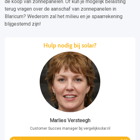
de koop van zonnepanelen. Of kun je mogelijk belasting
terug vragen over de aanschaf van zonnepanelen in
Blaricum? Wederom zal het milieu en je spaarrekening
blijgestemd zijn!
Hulp nodig bij solar?
Marlies Versteegh
Customer Succes manager bij vergelijksolar.nl