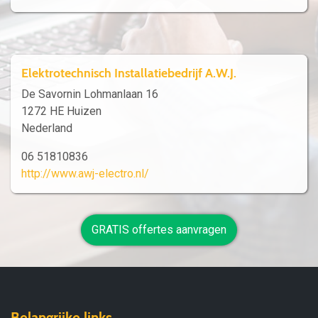
Elektrotechnisch Installatiebedrijf A.W.J.
De Savornin Lohmanlaan 16
1272 HE Huizen
Nederland
06 51810836
http://www.awj-electro.nl/
GRATIS offertes aanvragen
Belangrijke links