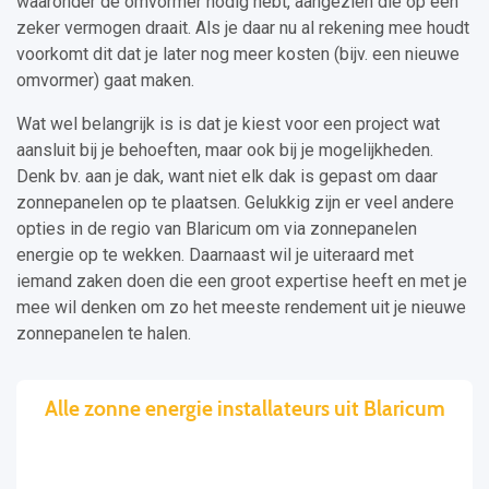
waaronder de omvormer nodig hebt, aangezien die op een
zeker vermogen draait. Als je daar nu al rekening mee houdt
voorkomt dit dat je later nog meer kosten (bijv. een nieuwe
omvormer) gaat maken.
Wat wel belangrijk is is dat je kiest voor een project wat
aansluit bij je behoeften, maar ook bij je mogelijkheden.
Denk bv. aan je dak, want niet elk dak is gepast om daar
zonnepanelen op te plaatsen. Gelukkig zijn er veel andere
opties in de regio van Blaricum om via zonnepanelen
energie op te wekken. Daarnaast wil je uiteraard met
iemand zaken doen die een groot expertise heeft en met je
mee wil denken om zo het meeste rendement uit je nieuwe
zonnepanelen te halen.
Alle zonne energie installateurs uit Blaricum