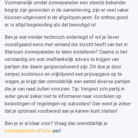
Voornamelijk omdat zonnepanelen een steeds bekender
begrip zijn geworden in de samenleving, zijn er veel vaker
klussen uitgevoerd in de afgelopen jaren. En onthou goed:
er is altijd begeleiding als dat benodigd is!
Ben je wat minder technisch onderlegd of wil je liever
voorafgaand eens met iemand die inzicht heeft van het in
Blaricum zonnepanelen te laten installeren? Daarna is het
verstandig om wat onafhankelijk advies te krijgen van
partijen die daarin gespecialiseerd zijn. Dit doe je door
simpel, kosteloos en vrijblijvend een prijsopgave op te
vragen, je krijgt dan onmiddellijk een aantal diverse partijen
die je van raad zullen voorzien. Tip: Vergeet zo’n partij in
ieder geval zeker niet te informeren naar voordelen op
belastingen of regelingen op subsidies! Dan weet je zeker
dat je optimaal voorbereid aan je karwei kunt starten!
Ben je er al klaar voor? Vraag dan onmiddellijk je
zonnepanelen offerte
aan!