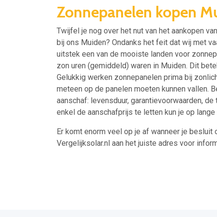
Zonnepanelen kopen M
Twijfel je nog over het nut van het aankopen v
bij ons Muiden? Ondanks het feit dat wij met va
uitstek een van de mooiste landen voor zonnepa
zon uren (gemiddeld) waren in Muiden. Dit bete
Gelukkig werken zonnepanelen prima bij zonlich
meteen op de panelen moeten kunnen vallen. Bed
aanschaf: levensduur, garantievoorwaarden, de 
enkel de aanschafprijs te letten kun je op lang
Er komt enorm veel op je af wanneer je besluit 
Vergelijksolar.nl aan het juiste adres voor inform