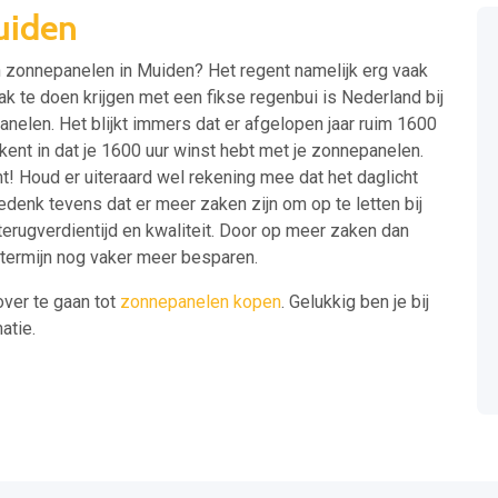
uiden
an zonnepanelen in Muiden? Het regent namelijk erg vaak
ak te doen krijgen met een fikse regenbui is Nederland bij
nelen. Het blijkt immers dat er afgelopen jaar ruim 1600
kent in dat je 1600 uur winst hebt met je zonnepanelen.
t! Houd er uiteraard wel rekening mee dat het daglicht
enk tevens dat er meer zaken zijn om op te letten bij
terugverdientijd en kwaliteit. Door op meer zaken dan
e termijn nog vaker meer besparen.
over te gaan tot
zonnepanelen kopen
. Gelukkig ben je bij
atie.