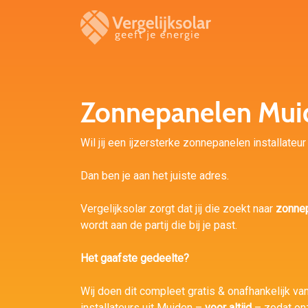
Zonnepanelen Mui
Wil jij een ijzersterke zonnepanelen installateu
Dan ben je aan het juiste adres.
Vergelijksolar zorgt dat jij die zoekt naar
zonne
wordt aan de partij die bij je past.
Het gaafste gedeelte?
Wij doen dit compleet gratis & onafhankelijk va
installateurs uit Muiden –
voor altijd
– zodat on