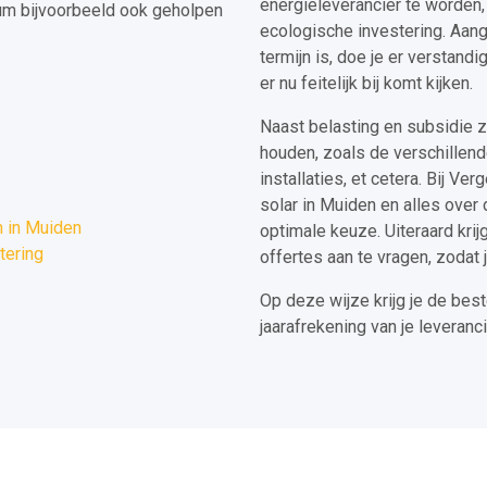
energieleverancier te worden
um bijvoorbeeld ook geholpen
ecologische investering. Aan
termijn is, doe je er verstand
er nu feitelijk bij komt kijken.
Naast belasting en subsidie z
houden, zoals de verschillen
installaties, et cetera. Bij Ve
solar in Muiden en alles over 
 in Muiden
optimale keuze. Uiteraard krijg
tering
offertes aan te vragen, zodat j
Op deze wijze krijg je de best
jaarafrekening van je leveranci