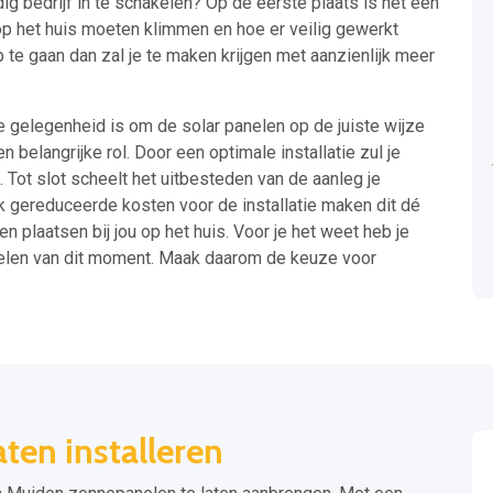
g bedrijf in te schakelen? Op de eerste plaats is het een
u op het huis moeten klimmen en hoe er veilig gewerkt
 te gaan dan zal je te maken krijgen met aanzienlijk meer
de gelegenheid is om de solar panelen op de juiste wijze
n belangrijke rol. Door een optimale installatie zul je
 Tot slot scheelt het uitbesteden van de aanleg je
jk gereduceerde kosten voor de installatie maken dit dé
 plaatsen bij jou op het huis. Voor je het weet heb je
nelen van dit moment. Maak daarom de keuze voor
ten installeren