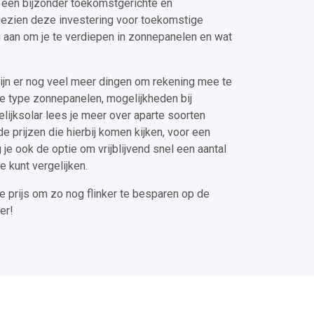
, een bijzonder toekomstgerichte en
gezien deze investering voor toekomstige
ig aan om je te verdiepen in zonnepanelen en wat
ijn er nog veel meer dingen om rekening mee te
de type zonnepanelen, mogelijkheden bij
rgelijksolar lees je meer over aparte soorten
de prijzen die hierbij komen kijken, voor een
 je ook de optie om vrijblijvend snel een aantal
e kunt vergelijken.
e prijs om zo nog flinker te besparen op de
er!