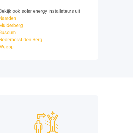
Bekijk ook solar energy installateurs uit
Naarden
Muiderberg
Bussum
Nederhorst den Berg
Weesp