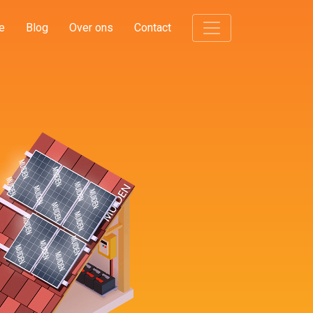
e
Blog
Over ons
Contact