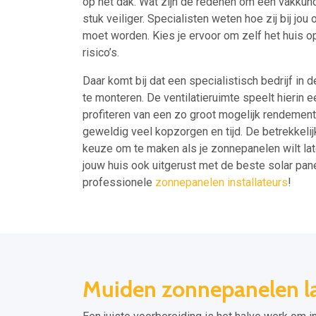
op het dak. Wat zijn de redenen om een vakkundi
stuk veiliger. Specialisten weten hoe zij bij jo
moet worden. Kies je ervoor om zelf het huis op
risico’s.
Daar komt bij dat een specialistisch bedrijf in 
te monteren. De ventilatieruimte speelt hierin ee
profiteren van een zo groot mogelijk rendement.
geweldig veel kopzorgen en tijd. De betrekkeli
keuze om te maken als je zonnepanelen wilt laten
jouw huis ook uitgerust met de beste solar pa
professionele
zonnepanelen installateurs
!
Muiden zonnepanelen la