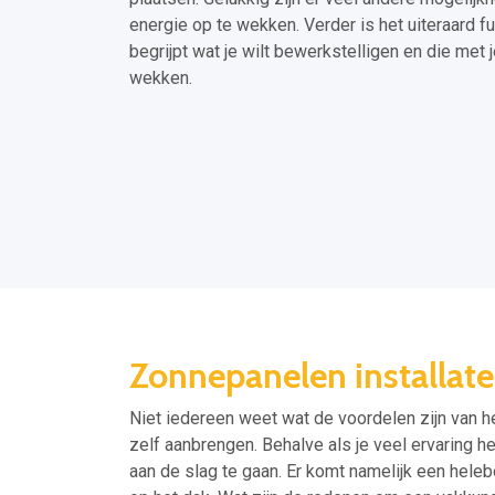
energie op te wekken. Verder is het uiteraard f
begrijpt wat je wilt bewerkstelligen en die me
wekken.
Zonnepanelen installat
Niet iedereen weet wat de voordelen zijn van he
zelf aanbrengen. Behalve als je veel ervaring h
aan de slag te gaan. Er komt namelijk een helebo