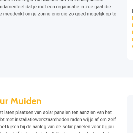
undamenteel dat je met een organisatie in zee gaat die
t je meedenkt om je zonne energie zo goed mogelijk op te
eur Muiden
t laten plaatsen van solar panelen ten aanzien van het
ebt met installatiewerkzaamheden raden wij je af om zelf
el kijken bij de aanleg van de solar panelen voor bij jou