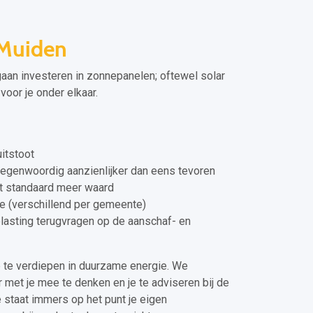
Muiden
 gaan investeren in zonnepanelen; oftewel solar
oor je onder elkaar.
itstoot
tegenwoordig aanzienlijker dan eens tevoren
dt standaard meer waard
ie (verschillend per gemeente)
elasting terugvragen op de aanschaf- en
e te verdiepen in duurzame energie. We
r met je mee te denken en je te adviseren bij de
 staat immers op het punt je eigen