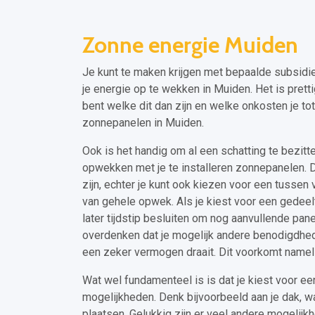
Zonne energie Muiden
Je kunt te maken krijgen met bepaalde subsidie
je energie op te wekken in Muiden. Het is prett
bent welke dit dan zijn en welke onkosten je to
zonnepanelen in Muiden.
Ook is het handig om al een schatting te bezitten
opwekken met je te installeren zonnepanelen. Di
zijn, echter je kunt ook kiezen voor een tussen v
van gehele opwek. Als je kiest voor een gedeel
later tijdstip besluiten om nog aanvullende panel
overdenken dat je mogelijk andere benodigdhe
een zeker vermogen draait. Dit voorkomt namel
Wat wel fundamenteel is is dat je kiest voor een 
mogelijkheden. Denk bijvoorbeeld aan je dak, w
plaatsen. Gelukkig zijn er veel andere mogelij