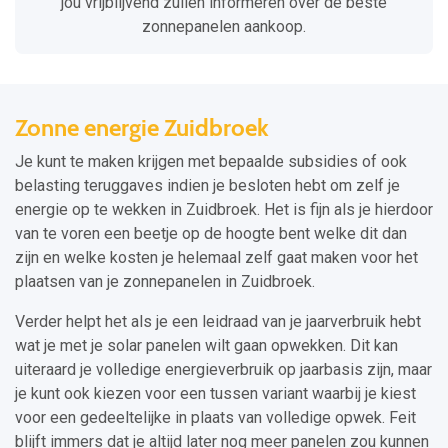
jou vrijblijvend zullen informeren over de beste
zonnepanelen aankoop.
Zonne energie Zuidbroek
Je kunt te maken krijgen met bepaalde subsidies of ook
belasting teruggaves indien je besloten hebt om zelf je
energie op te wekken in Zuidbroek. Het is fijn als je hierdoor
van te voren een beetje op de hoogte bent welke dit dan
zijn en welke kosten je helemaal zelf gaat maken voor het
plaatsen van je zonnepanelen in Zuidbroek.
Verder helpt het als je een leidraad van je jaarverbruik hebt
wat je met je solar panelen wilt gaan opwekken. Dit kan
uiteraard je volledige energieverbruik op jaarbasis zijn, maar
je kunt ook kiezen voor een tussen variant waarbij je kiest
voor een gedeeltelijke in plaats van volledige opwek. Feit
blijft immers dat je altijd later nog meer panelen zou kunnen