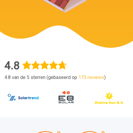
4.8
4.8 van de 5 sterren (gebaseerd op
173 reviews
)