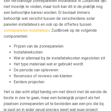
Een verstandige zonnepanelen installateur in Zuidbroek lijkt
niet moeilijk te vinden, maar toch kan dit in de praktijk nog
een behoorlijke karwei worden. Er bestaat immers
behoorlijk wat verschil tussen de verscheidene solar
panelen installateurs en ook op de offertes tussen
zonnepanelen installateurs
Zuidbroek op de volgende
componenten:
Prijzen van de zonnepanelen
Installatiekosten
Wat er allemaal bij de installatiekosten ingesloten zit
Het type materiaal wat er gebruikt wordt
De periode van opleveren
Recensies of reviews van klanten
Eerdere projecten
Het is dan echt altijd handig om niet direct met de eerste de
beste in zee te gaan, maar een belangrijk project als het
plaatsen zonnepanelen uit te besteden aan een pro die bij
je past en in ieder geval precies weet wat jouw project