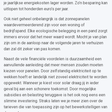
je jaarlijkse energiekosten lager worden. Zo’n besparing kan
uitlopen tot honderden euro’s per jaar.
Ook niet geheel onbelangrijk is dat zonnepanelen
waardevermeerderend zijn voor een woning of
bedrijfspand. Elke ecologische belegging in een pand zorgt
immers ervoor dat het meer waard wordt. Mocht je van plan
zijn om in de aanloop naar de volgende jaren te verhuizen
dan zal dit zeker van pas komen.
Naast de vele financiële voordelen is duurzaamheid een
aanvullende aanleiding dat meer mensen zouden moeten
kiezen voor panelen. Door zelfstandig elektriciteit op te
wekken hoeft er landelijk niet zoveel elektriciteit te worden
opgewekt. Wanneer je kiest voor solar draag jij in ieder
geval bij aan een schonere toekomst. Door mogelijke
subsidies en belasting teruggave is het ook nog eens een
slimme investering. Straks laten we je meer zien over de
tarieven die van toepassing zijn op het bewerkstelligen van