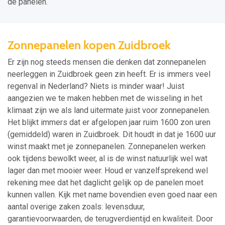
de panelen.
Zonnepanelen kopen Zuidbroek
Er zijn nog steeds mensen die denken dat zonnepanelen
neerleggen in Zuidbroek geen zin heeft. Er is immers veel
regenval in Nederland? Niets is minder waar! Juist
aangezien we te maken hebben met de wisseling in het
klimaat zijn we als land uitermate juist voor zonnepanelen.
Het blijkt immers dat er afgelopen jaar ruim 1600 zon uren
(gemiddeld) waren in Zuidbroek. Dit houdt in dat je 1600 uur
winst maakt met je zonnepanelen. Zonnepanelen werken
ook tijdens bewolkt weer, al is de winst natuurlijk wel wat
lager dan met mooier weer. Houd er vanzelfsprekend wel
rekening mee dat het daglicht gelijk op de panelen moet
kunnen vallen. Kijk met name bovendien even goed naar een
aantal overige zaken zoals: levensduur,
garantievoorwaarden, de terugverdientijd en kwaliteit. Door