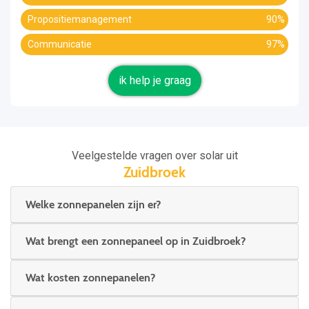
Propositiemanagement
90%
Communicatie
97%
ik help je graag
Veelgestelde vragen over solar uit
Zuidbroek
Welke zonnepanelen zijn er?
Wat brengt een zonnepaneel op in Zuidbroek?
Wat kosten zonnepanelen?