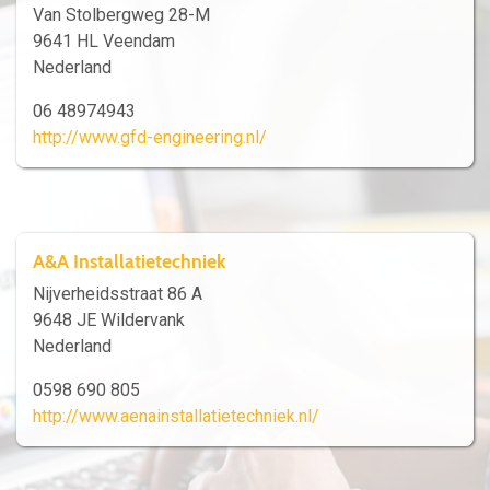
Van Stolbergweg 28-M
9641 HL Veendam
Nederland
06 48974943
http://www.gfd-engineering.nl/
A&A Installatietechniek
Nijverheidsstraat 86 A
9648 JE Wildervank
Nederland
0598 690 805
http://www.aenainstallatietechniek.nl/