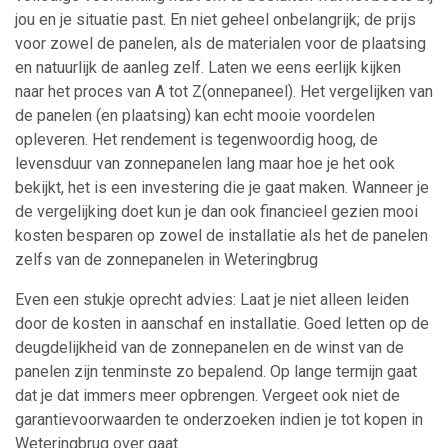
jou en je situatie past. En niet geheel onbelangrijk; de prijs
voor zowel de panelen, als de materialen voor de plaatsing
en natuurlijk de aanleg zelf. Laten we eens eerlijk kijken
naar het proces van A tot Z(onnepaneel). Het vergelijken van
de panelen (en plaatsing) kan echt mooie voordelen
opleveren. Het rendement is tegenwoordig hoog, de
levensduur van zonnepanelen lang maar hoe je het ook
bekijkt, het is een investering die je gaat maken. Wanneer je
de vergelijking doet kun je dan ook financieel gezien mooi
kosten besparen op zowel de installatie als het de panelen
zelfs van de zonnepanelen in Weteringbrug
Even een stukje oprecht advies: Laat je niet alleen leiden
door de kosten in aanschaf en installatie. Goed letten op de
deugdelijkheid van de zonnepanelen en de winst van de
panelen zijn tenminste zo bepalend. Op lange termijn gaat
dat je dat immers meer opbrengen. Vergeet ook niet de
garantievoorwaarden te onderzoeken indien je tot kopen in
Weteringbrug over gaat.