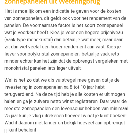
zonnepanelen uit Weteringbrug
Het is moeilijk om een indicatie te geven voor de kosten
van zonnepanelen, dit geldt ook voor het rendement van de
panelen. De voornaamste factor is het soort zonnepaneel
wat je voorkeur heeft. Kies je voor een hogere prijsniveau
(vaak type monokristal) dan betaal je wat meer, maar daar
zit dan wel veelal een hoger rendement aan vast. Kies je
liever voor polykristal zonnepanelen, betaal je vaak iets
minder echter kan het zijn dat de opbrengst vergeleken met
monokristal panelen iets lager uitvalt.
Wel is het zo dat we als vuistregel mee geven dat je de
investering in zonnepanelen na 8 tot 10 jaar hebt
terugverdiend. Na deze tijd heb je alle kosten er uit mogen
halen en ga je zuivere netto winst registreren. Daar waar de
meeste zonnepanelen een levensduur hebben van minimaal
25 jaar kun je vlug uitrekenen hoeveel winst je kunt boeken!
Wacht daarom niet langer en bekijk hoeveel aan opbrengst
jij kunt behalen!