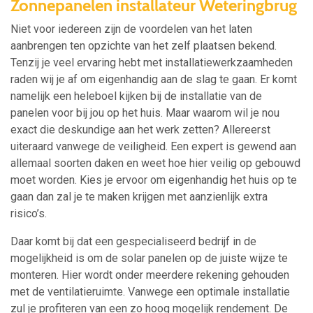
Zonnepanelen installateur Weteringbrug
Niet voor iedereen zijn de voordelen van het laten
aanbrengen ten opzichte van het zelf plaatsen bekend.
Tenzij je veel ervaring hebt met installatiewerkzaamheden
raden wij je af om eigenhandig aan de slag te gaan. Er komt
namelijk een heleboel kijken bij de installatie van de
panelen voor bij jou op het huis. Maar waarom wil je nou
exact die deskundige aan het werk zetten? Allereerst
uiteraard vanwege de veiligheid. Een expert is gewend aan
allemaal soorten daken en weet hoe hier veilig op gebouwd
moet worden. Kies je ervoor om eigenhandig het huis op te
gaan dan zal je te maken krijgen met aanzienlijk extra
risico’s.
Daar komt bij dat een gespecialiseerd bedrijf in de
mogelijkheid is om de solar panelen op de juiste wijze te
monteren. Hier wordt onder meerdere rekening gehouden
met de ventilatieruimte. Vanwege een optimale installatie
zul je profiteren van een zo hoog mogelijk rendement. De