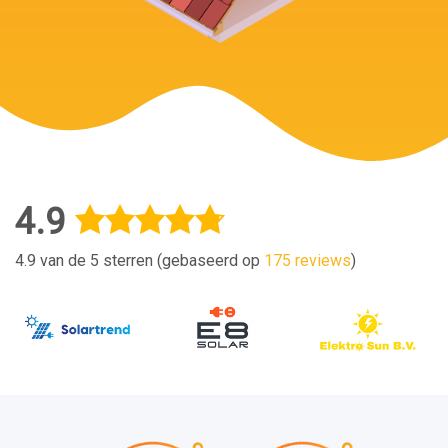
4.9
4.9 van de 5 sterren (gebaseerd op
175 reviews
)