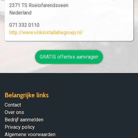
2371 TS Roelofarendsveen
Nederland
071 332 0110
http://www.vinkinstallatiegroep.nl/
GRATIS offertes aanvragen
Belangrijke links
Contact
Over ons
Bedrijf aanmelden
Privacy policy
Algemene voorwaarden