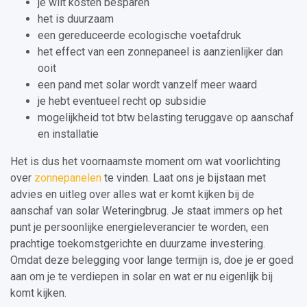
je wilt kosten besparen
het is duurzaam
een gereduceerde ecologische voetafdruk
het effect van een zonnepaneel is aanzienlijker dan
ooit
een pand met solar wordt vanzelf meer waard
je hebt eventueel recht op subsidie
mogelijkheid tot btw belasting teruggave op aanschaf
en installatie
Het is dus het voornaamste moment om wat voorlichting
over
zonnepanelen
te vinden. Laat ons je bijstaan met
advies en uitleg over alles wat er komt kijken bij de
aanschaf van solar Weteringbrug. Je staat immers op het
punt je persoonlijke energieleverancier te worden, een
prachtige toekomstgerichte en duurzame investering.
Omdat deze belegging voor lange termijn is, doe je er goed
aan om je te verdiepen in solar en wat er nu eigenlijk bij
komt kijken.