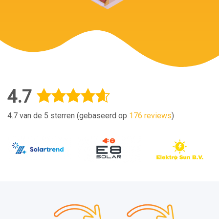
4.7
4.7 van de 5 sterren (gebaseerd op
176 reviews
)