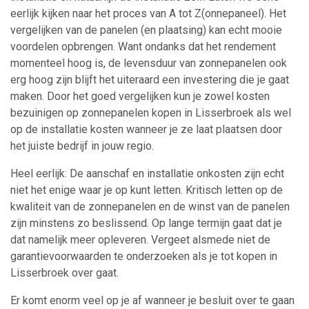
eerlijk kijken naar het proces van A tot Z(onnepaneel). Het
vergelijken van de panelen (en plaatsing) kan echt mooie
voordelen opbrengen. Want ondanks dat het rendement
momenteel hoog is, de levensduur van zonnepanelen ook
erg hoog zijn blijft het uiteraard een investering die je gaat
maken. Door het goed vergelijken kun je zowel kosten
bezuinigen op zonnepanelen kopen in Lisserbroek als wel
op de installatie kosten wanneer je ze laat plaatsen door
het juiste bedrijf in jouw regio.
Heel eerlijk: De aanschaf en installatie onkosten zijn echt
niet het enige waar je op kunt letten. Kritisch letten op de
kwaliteit van de zonnepanelen en de winst van de panelen
zijn minstens zo beslissend. Op lange termijn gaat dat je
dat namelijk meer opleveren. Vergeet alsmede niet de
garantievoorwaarden te onderzoeken als je tot kopen in
Lisserbroek over gaat.
Er komt enorm veel op je af wanneer je besluit over te gaan