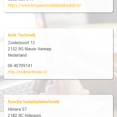
https://www.brouwerinstallatiebedrijf.nl/
Kolk Techniek
Zuiderpoort 12
2152 RG Nieuw-Vennep
Nederland
06 40709141
http://kolktechniek.nl/
Funcke Installatietechniek
Himera 57
2182 RC Hillegom