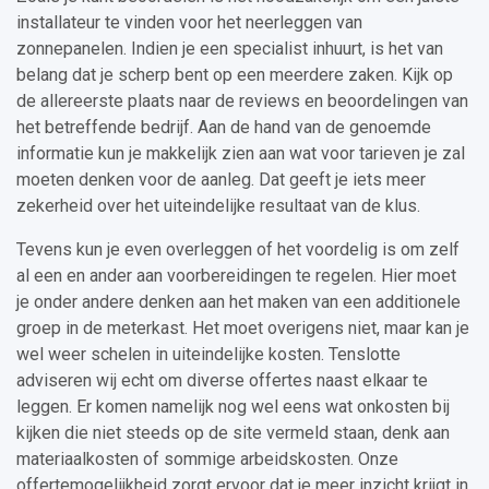
installateur te vinden voor het neerleggen van
zonnepanelen. Indien je een specialist inhuurt, is het van
belang dat je scherp bent op een meerdere zaken. Kijk op
de allereerste plaats naar de reviews en beoordelingen van
het betreffende bedrijf. Aan de hand van de genoemde
informatie kun je makkelijk zien aan wat voor tarieven je zal
moeten denken voor de aanleg. Dat geeft je iets meer
zekerheid over het uiteindelijke resultaat van de klus.
Tevens kun je even overleggen of het voordelig is om zelf
al een en ander aan voorbereidingen te regelen. Hier moet
je onder andere denken aan het maken van een additionele
groep in de meterkast. Het moet overigens niet, maar kan je
wel weer schelen in uiteindelijke kosten. Tenslotte
adviseren wij echt om diverse offertes naast elkaar te
leggen. Er komen namelijk nog wel eens wat onkosten bij
kijken die niet steeds op de site vermeld staan, denk aan
materiaalkosten of sommige arbeidskosten. Onze
offertemogelijkheid zorgt ervoor dat je meer inzicht krijgt in