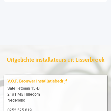
Uitgelichte installateurs uit Lisserbroek
V.O.F. Brouwer Installatiebedrijf
Satellietbaan 15-D
2181 MG Hillegom
Nederland
0252 525 819