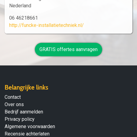
Nederland
06 46218661
http://funcke-installatietechniek.nl/
GRATIS offertes aanvragen
Belangrijke links
Contact
Over ons
Bedrijf aanmelden
Privacy policy
Algemene voorwaarden
Recensie achterlaten