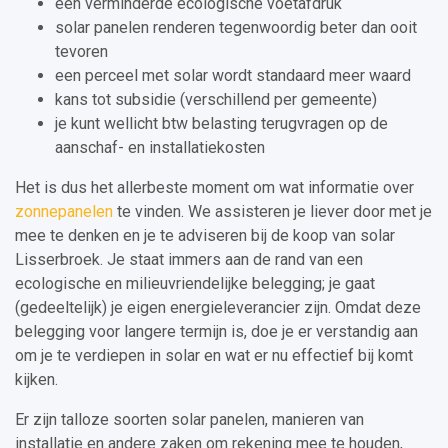
een verminderde ecologische voetafdruk
solar panelen renderen tegenwoordig beter dan ooit
tevoren
een perceel met solar wordt standaard meer waard
kans tot subsidie (verschillend per gemeente)
je kunt wellicht btw belasting terugvragen op de
aanschaf- en installatiekosten
Het is dus het allerbeste moment om wat informatie over
zonnepanelen
te vinden. We assisteren je liever door met je
mee te denken en je te adviseren bij de koop van solar
Lisserbroek. Je staat immers aan de rand van een
ecologische en milieuvriendelijke belegging; je gaat
(gedeeltelijk) je eigen energieleverancier zijn. Omdat deze
belegging voor langere termijn is, doe je er verstandig aan
om je te verdiepen in solar en wat er nu effectief bij komt
kijken.
Er zijn talloze soorten solar panelen, manieren van
installatie en andere zaken om rekening mee te houden,