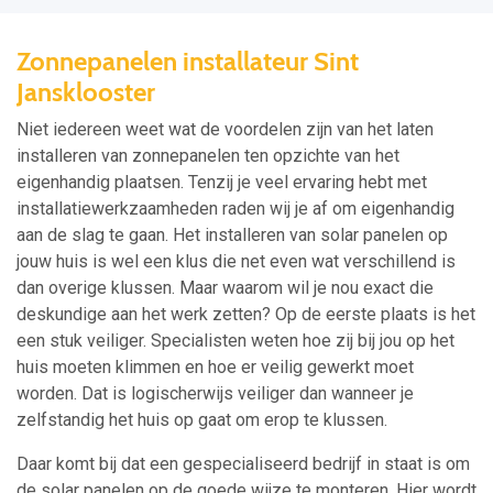
Zonnepanelen installateur Sint
Jansklooster
Niet iedereen weet wat de voordelen zijn van het laten
installeren van zonnepanelen ten opzichte van het
eigenhandig plaatsen. Tenzij je veel ervaring hebt met
installatiewerkzaamheden raden wij je af om eigenhandig
aan de slag te gaan. Het installeren van solar panelen op
jouw huis is wel een klus die net even wat verschillend is
dan overige klussen. Maar waarom wil je nou exact die
deskundige aan het werk zetten? Op de eerste plaats is het
een stuk veiliger. Specialisten weten hoe zij bij jou op het
huis moeten klimmen en hoe er veilig gewerkt moet
worden. Dat is logischerwijs veiliger dan wanneer je
zelfstandig het huis op gaat om erop te klussen.
Daar komt bij dat een gespecialiseerd bedrijf in staat is om
de solar panelen op de goede wijze te monteren. Hier wordt