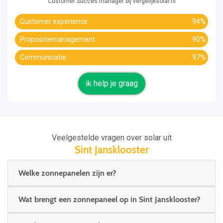
Customer Succes manager bij vergelijksolar.nl
Customer experience
94%
Propositiemanagement
90%
Communicatie
97%
ik help je graag
Veelgestelde vragen over solar uit
Sint Jansklooster
Welke zonnepanelen zijn er?
Wat brengt een zonnepaneel op in Sint Jansklooster?