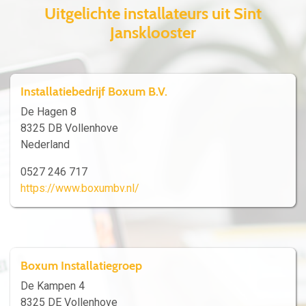
Uitgelichte installateurs uit Sint
Jansklooster
Installatiebedrijf Boxum B.V.
De Hagen 8
8325 DB Vollenhove
Nederland
0527 246 717
https://www.boxumbv.nl/
Boxum Installatiegroep
De Kampen 4
8325 DE Vollenhove