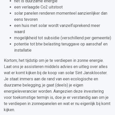
het is duurzame energie
een verlaagde Co2 uitstoot
solar panelen renderen momenteel aanzienlijker dan
eens tevoren
een huis met solar wordt vanzelfsprekend meer
waard
mogelijkheid tot subsidie (verschillend per gemeente)
potentie tot btw belasting teruggave op aanschaf en
installatie
Kortom; het tijdstip om je te verdiepen in zonne energie.
Laat ons je assisteren middels advies en uitleg over alles
wat er komt kijken bij de koop van solar Sint Jansklooster.
Je staat immers aan de rand van een ecologische en
duurzame belegging; je gaat (deels) je eigen
energieleverancier worden. Aangezien deze investering
voor toekomstige termijn is, doe je er verstandig aan om je
te verdiepen in zonnepanelen en wat er nu eigenlijk bij komt
kijken.