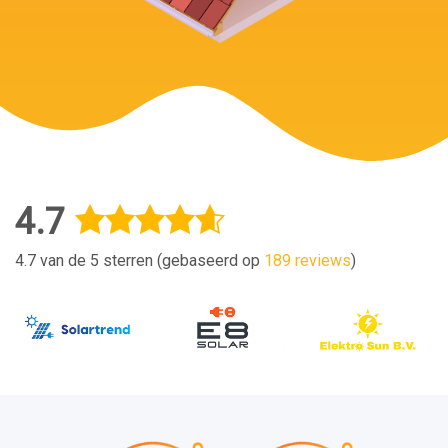
4.7
4.7 van de 5 sterren (gebaseerd op
189 reviews
)