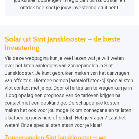
jou kunnen opbrengen in regio Sint Jansklooster, en
ontdek hoe snel je jouw investering eruit hebt.
Solar uit Sint Jansklooster – de beste
investering
Via deze webpagina kun je veel lezen wat je wilt weten
over het laten aanleggen van zonnepanelen in Sint
Jansklooster. Je kunt gebruiken maken van het aanvragen
van offertes. Hiermee nemen [aantaloffetes-c] specialisten
vlot contact met je op. Door offertes aan te vragen kun je in
1 oog opslag een prognose van de tarieven krijgen na
contact met een deskundige. De schappelijke kosten
maken het ook voor jou mogelijk om zonnepanelen te laten
plaatsen op jouw huis of bedrijf. Heb je vragen? Laat het
weten! Onze specialisten staan voor je klaar!
Zonnepanelen Sint Jansklooster – we