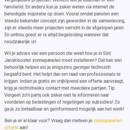
familielid. En anders kun je zeker weten via internet de
benodigde inspiratie op doen. Vooral omdat panelen een
steeds bekender concept zijn geworden in de samenleving,
zijn er steeds meer projecten verricht in de afgelopen jaren.
En onthou goed: er is altijd begeleiding wanneer dat
noodzakelijk is!
Wil je advies van een persoon die weet hoe je in Sint
Jansklooster zonnepanelen moet installeren? Dat kan wel
behoorlijk helpen als je enigszins geringer technisch
begaafd bent. Het helpt dan om raad van professionals te
krijgen. Indien je gratis en vrijblijvend een offerte aanvraagt,
krijg je rechtstreeks contact met meerdere partijen. Tip:
Vergeet zo’n partij ook zeker niet te informeren naar
voordelen op belastingen of regelingen op subsidies! Zo
ga je zo betaalbaar en geïnformeerd mogelijk aan het werk!
Ben je er al klaar voor? Vraag dan meteen je
zonnepanelen
offerte
aan!