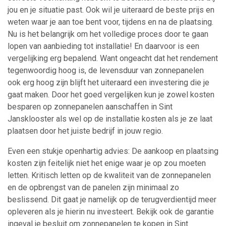
jou en je situatie past. Ook wil je uiteraard de beste prijs en
weten waar je aan toe bent voor, tijdens en na de plaatsing.
Nu is het belangrijk om het volledige proces door te gaan
lopen van aanbieding tot installatie! En daarvoor is een
vergelijking erg bepalend. Want ongeacht dat het rendement
tegenwoordig hoog is, de levensduur van zonnepanelen
ook erg hoog zijn blijft het uiteraard een investering die je
gaat maken. Door het goed vergelijken kun je zowel kosten
besparen op zonnepanelen aanschaffen in Sint
Jansklooster als wel op de installatie kosten als je ze laat
plaatsen door het juiste bedrijf in jouw regio.
Even een stukje openhartig advies: De aankoop en plaatsing
kosten zijn feitelijk niet het enige waar je op zou moeten
letten. Kritisch letten op de kwaliteit van de zonnepanelen
en de opbrengst van de panelen zijn minimaal zo
beslissend. Dit gaat je namelijk op de terugverdientijd meer
opleveren als je hierin nu investeert. Bekijk ook de garantie
ingeval je besluit om zonnepanelen te kopen in Sint