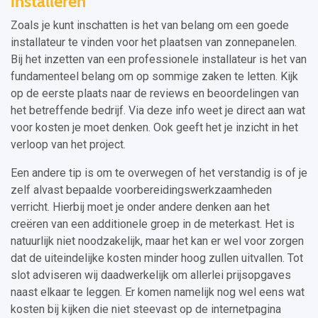
installeren
Zoals je kunt inschatten is het van belang om een goede
installateur te vinden voor het plaatsen van zonnepanelen.
Bij het inzetten van een professionele installateur is het van
fundamenteel belang om op sommige zaken te letten. Kijk
op de eerste plaats naar de reviews en beoordelingen van
het betreffende bedrijf. Via deze info weet je direct aan wat
voor kosten je moet denken. Ook geeft het je inzicht in het
verloop van het project.
Een andere tip is om te overwegen of het verstandig is of je
zelf alvast bepaalde voorbereidingswerkzaamheden
verricht. Hierbij moet je onder andere denken aan het
creëren van een additionele groep in de meterkast. Het is
natuurlijk niet noodzakelijk, maar het kan er wel voor zorgen
dat de uiteindelijke kosten minder hoog zullen uitvallen. Tot
slot adviseren wij daadwerkelijk om allerlei prijsopgaves
naast elkaar te leggen. Er komen namelijk nog wel eens wat
kosten bij kijken die niet steevast op de internetpagina