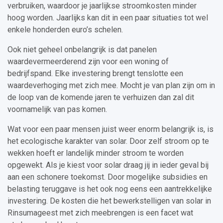
verbruiken, waardoor je jaarlijkse stroomkosten minder
hoog worden. Jaarlijks kan dit in een paar situaties tot wel
enkele honderden euro’s schelen.
Ook niet geheel onbelangrijk is dat panelen
waardevermeerderend zijn voor een woning of
bedrijfspand. Elke investering brengt tenslotte een
waardeverhoging met zich mee. Mocht je van plan zijn om in
de loop van de komende jaren te verhuizen dan zal dit
voornamelijk van pas komen.
Wat voor een paar mensen juist weer enorm belangrijk is, is
het ecologische karakter van solar. Door zelf stroom op te
wekken hoeft er landelijk minder stroom te worden
opgewekt. Als je kiest voor solar draag jij in ieder geval bij
aan een schonere toekomst. Door mogelijke subsidies en
belasting teruggave is het ook nog eens een aantrekkelijke
investering. De kosten die het bewerkstelligen van solar in
Rinsumageest met zich meebrengen is een facet wat