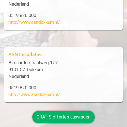
Nederland
0519 820 000
http://www.asndokkum.nl/
ASN Installaties
Birdaarderstraatweg 127
9101 CZ Dokkum
Nederland
0519 820 000
http://www.asndokkum.nl/
GRATIS offertes aanvragen