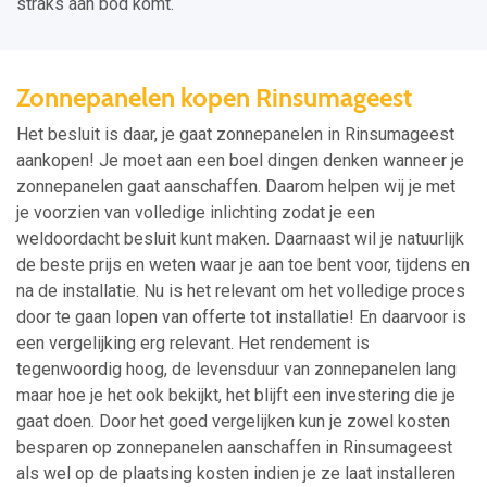
straks aan bod komt.
Zonnepanelen kopen Rinsumageest
Het besluit is daar, je gaat zonnepanelen in Rinsumageest
aankopen! Je moet aan een boel dingen denken wanneer je
zonnepanelen gaat aanschaffen. Daarom helpen wij je met
je voorzien van volledige inlichting zodat je een
weldoordacht besluit kunt maken. Daarnaast wil je natuurlijk
de beste prijs en weten waar je aan toe bent voor, tijdens en
na de installatie. Nu is het relevant om het volledige proces
door te gaan lopen van offerte tot installatie! En daarvoor is
een vergelijking erg relevant. Het rendement is
tegenwoordig hoog, de levensduur van zonnepanelen lang
maar hoe je het ook bekijkt, het blijft een investering die je
gaat doen. Door het goed vergelijken kun je zowel kosten
besparen op zonnepanelen aanschaffen in Rinsumageest
als wel op de plaatsing kosten indien je ze laat installeren