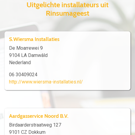
Uitgelichte installateurs uit
Rinsumageest
S.Wiersma Installaties
De Moarrewei 9
9104 LA Damwâld
Nederland
06 30409024
http://www.wiersma-installaties.nl/
Aardgasservice Noord B.V.
Birdaarderstraatweg 127
9101 CZ Dokkum