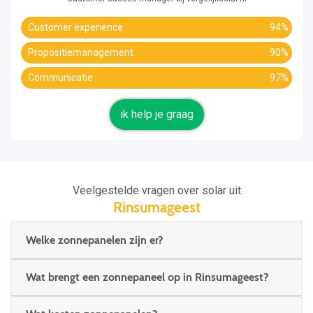
Customer experience
94%
Propositiemanagement
90%
Communicatie
97%
ik help je graag
Veelgestelde vragen over solar uit
Rinsumageest
Welke zonnepanelen zijn er?
Wat brengt een zonnepaneel op in Rinsumageest?