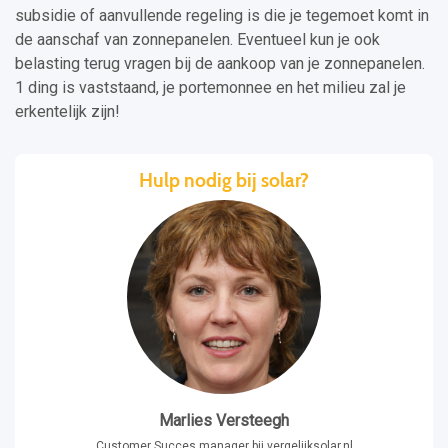
subsidie of aanvullende regeling is die je tegemoet komt in
de aanschaf van zonnepanelen. Eventueel kun je ook
belasting terug vragen bij de aankoop van je zonnepanelen.
1 ding is vaststaand, je portemonnee en het milieu zal je
erkentelijk zijn!
Hulp nodig bij solar?
Marlies Versteegh
Customer Succes manager bij vergelijksolar.nl