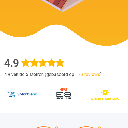
4.9
4.9 van de 5 sterren (gebaseerd op
179 reviews
)