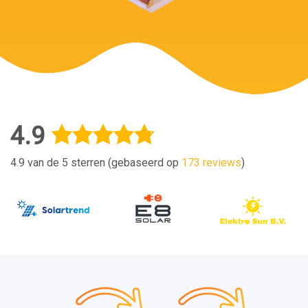
4.9
4.9 van de 5 sterren (gebaseerd op
173 reviews
)