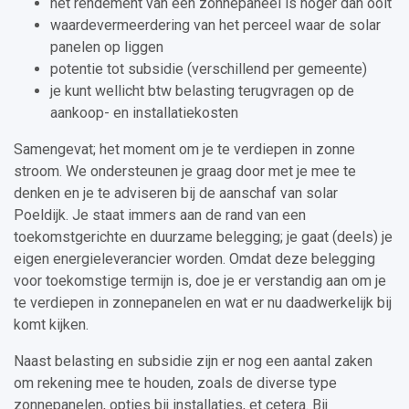
het rendement van een zonnepaneel is hoger dan ooit
waardevermeerdering van het perceel waar de solar
panelen op liggen
potentie tot subsidie (verschillend per gemeente)
je kunt wellicht btw belasting terugvragen op de
aankoop- en installatiekosten
Samengevat; het moment om je te verdiepen in zonne
stroom. We ondersteunen je graag door met je mee te
denken en je te adviseren bij de aanschaf van solar
Poeldijk. Je staat immers aan de rand van een
toekomstgerichte en duurzame belegging; je gaat (deels) je
eigen energieleverancier worden. Omdat deze belegging
voor toekomstige termijn is, doe je er verstandig aan om je
te verdiepen in zonnepanelen en wat er nu daadwerkelijk bij
komt kijken.
Naast belasting en subsidie zijn er nog een aantal zaken
om rekening mee te houden, zoals de diverse type
zonnepanelen, opties bij installaties, et cetera. Bij