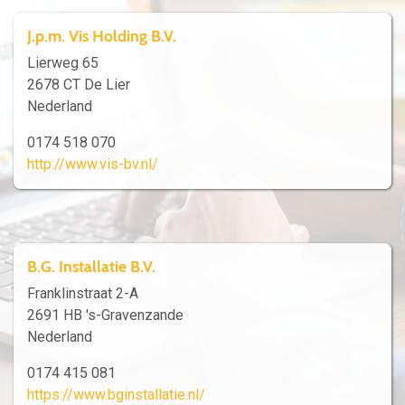
J.p.m. Vis Holding B.V.
Lierweg 65
2678 CT De Lier
Nederland
0174 518 070
http://www.vis-bv.nl/
B.G. Installatie B.V.
Franklinstraat 2-A
2691 HB 's-Gravenzande
Nederland
0174 415 081
https://www.bginstallatie.nl/