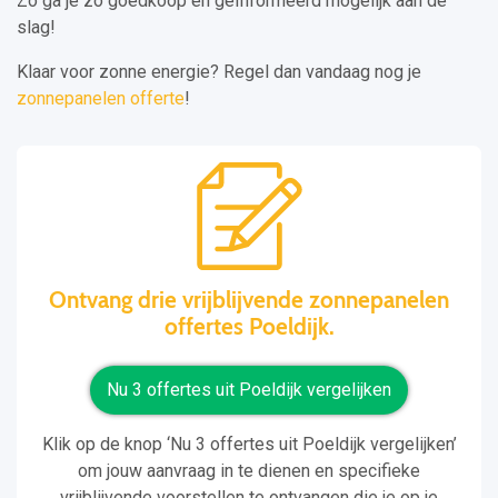
Zo ga je zo goedkoop en geïnformeerd mogelijk aan de
slag!
Klaar voor zonne energie? Regel dan vandaag nog je
zonnepanelen offerte
!
Ontvang drie vrijblijvende zonnepanelen
offertes Poeldijk.
Nu 3 offertes uit Poeldijk vergelijken
Klik op de knop ‘Nu 3 offertes uit Poeldijk vergelijken’
om jouw aanvraag in te dienen en specifieke
vrijblijvende voorstellen te ontvangen die je op je