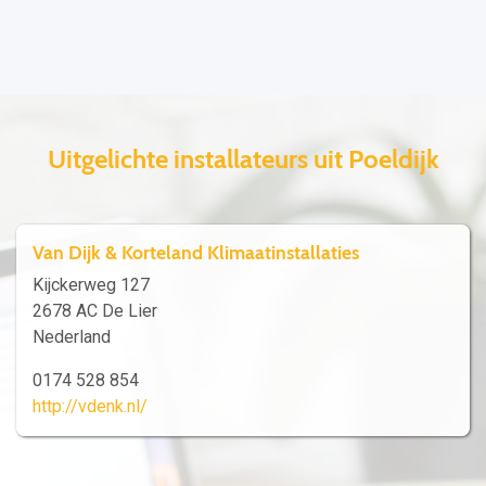
Uitgelichte installateurs uit Poeldijk
Van Dijk & Korteland Klimaatinstallaties
Kijckerweg 127
2678 AC De Lier
Nederland
0174 528 854
http://vdenk.nl/