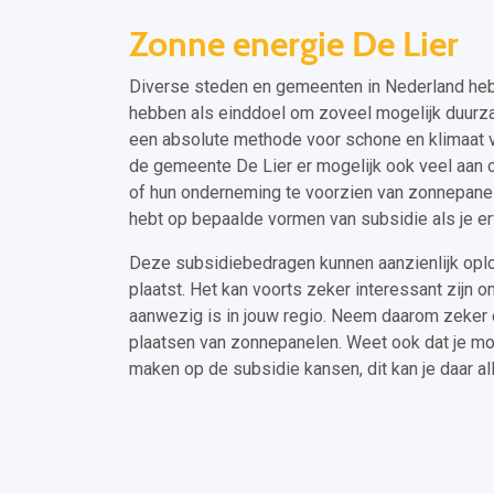
Zonne energie De Lier
Diverse steden en gemeenten in Nederland heb
hebben als einddoel om zoveel mogelijk duurz
een absolute methode voor schone en klimaat vr
de gemeente De Lier er mogelijk ook veel aa
of hun onderneming te voorzien van zonnepanele
hebt op bepaalde vormen van subsidie als je er
Deze subsidiebedragen kunnen aanzienlijk opl
plaatst. Het kan voorts zeker interessant zijn o
aanwezig is in jouw regio. Neem daarom zeker 
plaatsen van zonnepanelen. Weet ook dat je mo
maken op de subsidie kansen, dit kan je daar al