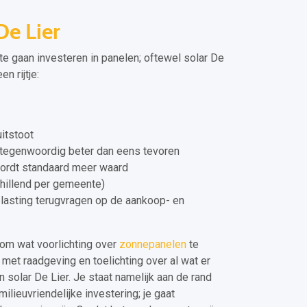
e Lier
te gaan investeren in panelen; oftewel solar De
n rijtje:
itstoot
tegenwoordig beter dan eens tevoren
wordt standaard meer waard
chillend per gemeente)
elasting terugvragen op de aankoop- en
om wat voorlichting over
zonnepanelen
te
 met raadgeving en toelichting over al wat er
n solar De Lier. Je staat namelijk aan de rand
lieuvriendelijke investering; je gaat