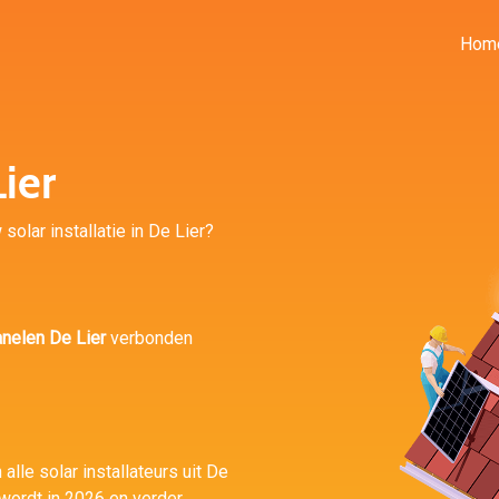
Hom
ier
solar installatie in De Lier?
nelen De Lier
verbonden
alle solar installateurs uit De
wordt in 2026 en verder.