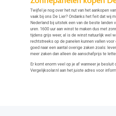
Zonnepanelen kopen De
Twijfel je nog over het nut van het aankopen va
vaak bij ons De Lier? Ondanks het feit dat wij 
Nederland bij uitstek een van de beste landen
uren. 1600 uur aan winst te maken dus met zo
tijdens grijs weer, al is de winst natuurlijk we
rechtstreeks op de panelen kunnen vallen voo
goed naar een aantal overige zaken zoals: levens
meer zaken dan alleen de aanschafprijs te lette
Er komt enorm veel op je af wanneer je besluit 
Vergelijksolar.nl aan het juiste adres voor inform