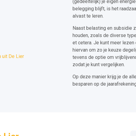
(gedeeltelijk) je eigen energi
belegging blijft, is het raadz
alvast te leren.
Naast belasting en subsidie z
houden, zoals de diverse type
et cetera. Je kunt meer lezen
hiervan om zo je keuze degeli
uit De Lier
tevens de optie om vrijblijven
zodat je kunt vergelijken.
Op deze manier krijg je de all
besparen op de jaarafrekening