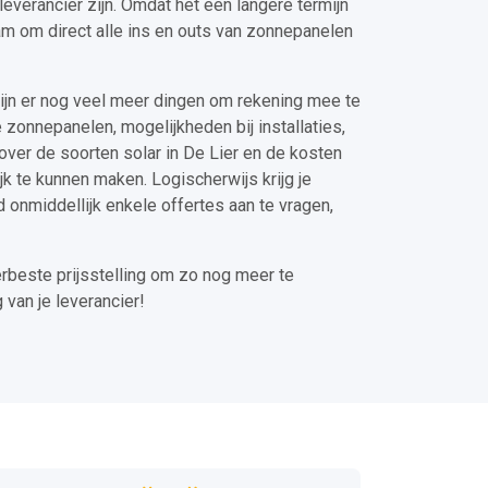
eleverancier zijn. Omdat het een langere termijn
aam om direct alle ins en outs van zonnepanelen
ijn er nog veel meer dingen om rekening mee te
 zonnepanelen, mogelijkheden bij installaties,
 over de soorten solar in De Lier en de kosten
jk te kunnen maken. Logischerwijs krijg je
d onmiddellijk enkele offertes aan te vragen,
erbeste prijsstelling om zo nog meer te
 van je leverancier!