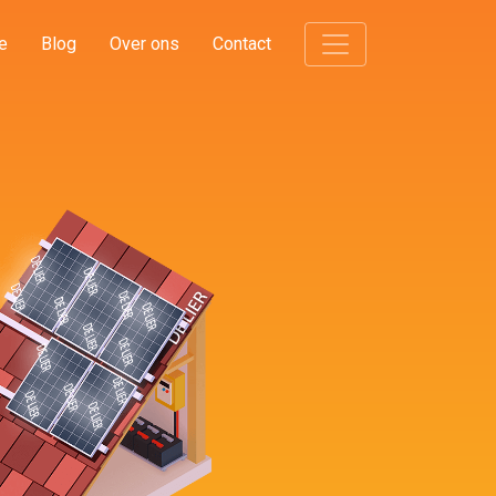
e
Blog
Over ons
Contact