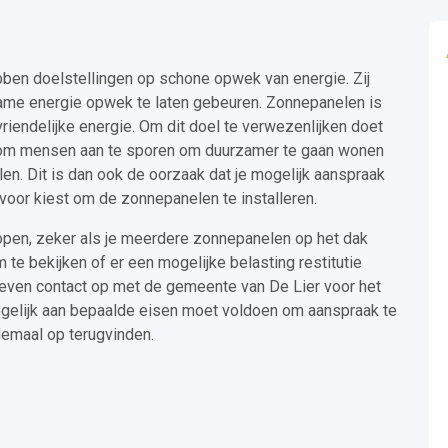
ben doelstellingen op schone opwek van energie. Zij
ame energie opwek te laten gebeuren. Zonnepanelen is
iendelijke energie. Om dit doel te verwezenlijken doet
n om mensen aan te sporen om duurzamer te gaan wonen
n. Dit is dan ook de oorzaak dat je mogelijk aanspraak
voor kiest om de zonnepanelen te installeren.
open, zeker als je meerdere zonnepanelen op het dak
m te bekijken of er een mogelijke belasting restitutie
even contact op met de gemeente van De Lier voor het
gelijk aan bepaalde eisen moet voldoen om aanspraak te
lemaal op terugvinden.