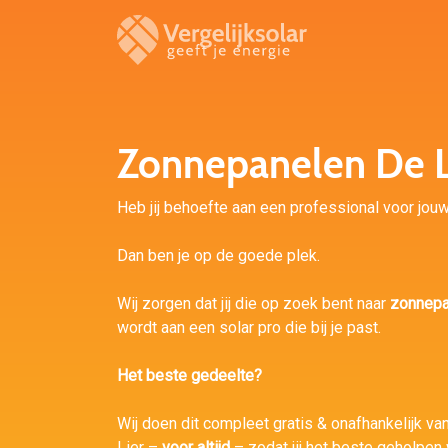
Zonnepanelen De L
Heb jij behoefte aan een professional voor jouw 
Dan ben je op de goede plek.
Wij zorgen dat jij die op zoek bent naar
zonnepa
wordt aan een solar pro die bij je past.
Het beste gedeelte?
Wij doen dit compleet gratis & onafhankelijk van 
Lier –
voor altijd
– zodat jij het beste geholpen 