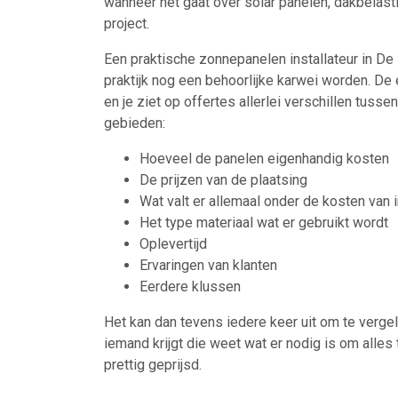
wanneer het gaat over solar panelen, dakbelast
project.
Een praktische zonnepanelen installateur in De Li
praktijk nog een behoorlijke karwei worden. De 
en je ziet op offertes allerlei verschillen tusse
gebieden:
Hoeveel de panelen eigenhandig kosten
De prijzen van de plaatsing
Wat valt er allemaal onder de kosten van i
Het type materiaal wat er gebruikt wordt
Oplevertijd
Ervaringen van klanten
Eerdere klussen
Het kan dan tevens iedere keer uit om te vergeli
iemand krijgt die weet wat er nodig is om alle
prettig geprijsd.