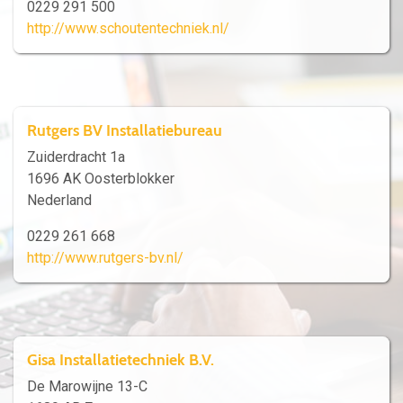
0229 291 500
http://www.schoutentechniek.nl/
Rutgers BV Installatiebureau
Zuiderdracht 1a
1696 AK Oosterblokker
Nederland
0229 261 668
http://www.rutgers-bv.nl/
Gisa Installatietechniek B.V.
De Marowijne 13-C