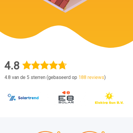
4.8
4.8 van de 5 sterren (gebaseerd op
188 reviews
)