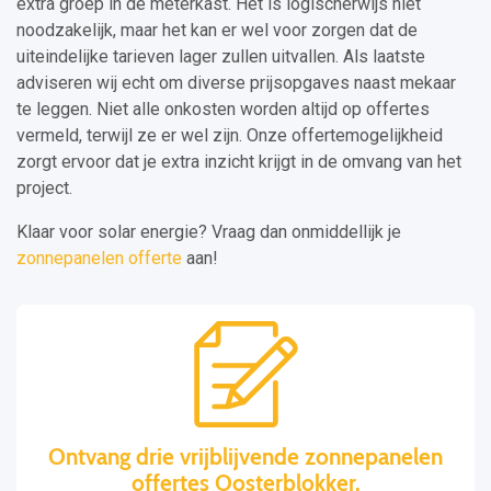
extra groep in de meterkast. Het is logischerwijs niet
noodzakelijk, maar het kan er wel voor zorgen dat de
uiteindelijke tarieven lager zullen uitvallen. Als laatste
adviseren wij echt om diverse prijsopgaves naast mekaar
te leggen. Niet alle onkosten worden altijd op offertes
vermeld, terwijl ze er wel zijn. Onze offertemogelijkheid
zorgt ervoor dat je extra inzicht krijgt in de omvang van het
project.
Klaar voor solar energie? Vraag dan onmiddellijk je
zonnepanelen offerte
aan!
Ontvang drie vrijblijvende zonnepanelen
offertes Oosterblokker.