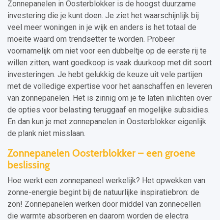
Zonnepanelen in Oosterblokker is de hoogst duurzame
investering die je kunt doen. Je ziet het waarschijnlijk bij
veel meer woningen in je wijk en anders is het totaal de
moeite waard om trendsetter te worden. Probeer
voornamelijk om niet voor een dubbeltje op de eerste rij te
willen zitten, want goedkoop is vaak duurkoop met dit soort
investeringen. Je hebt gelukkig de keuze uit vele partijen
met de volledige expertise voor het aanschaffen en leveren
van zonnepanelen. Het is zinnig om je te laten inlichten over
de opties voor belasting teruggaaf en mogelijke subsidies.
En dan kun je met zonnepanelen in Oosterblokker eigenlijk
de plank niet misslaan.
Zonnepanelen Oosterblokker – een groene
beslissing
Hoe werkt een zonnepaneel werkelijk? Het opwekken van
zonne-energie begint bij de natuurlijke inspiratiebron: de
zon! Zonnepanelen werken door middel van zonnecellen
die warmte absorberen en daarom worden de electra