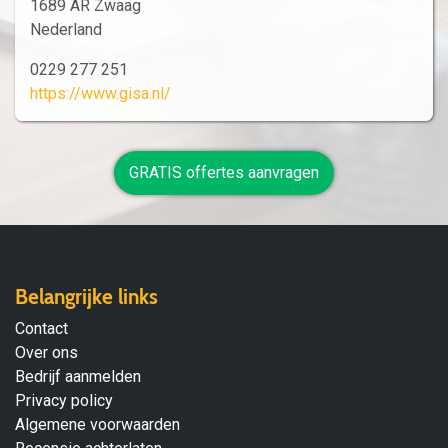
1689 AR Zwaag
Nederland
0229 277 251
https://www.gisa.nl/
GRATIS offertes aanvragen
Belangrijke links
Contact
Over ons
Bedrijf aanmelden
Privacy policy
Algemene voorwaarden