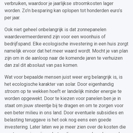
verbruiken, waardoor je jaarlijkse stroomkosten lager
worden. Zo’n besparing kan oplopen tot honderden euro’s
per jaar.
Ook niet geheel onbelangrijk is dat zonnepanelen
waardevermeerderend zijn voor een woonhuis of
bedrijfspand. Elke ecologische investering in een huis zorgt
namelijk ervoor dat het meer waard wordt. Mocht je van plan
zijn om in de aanloop naar de komende jaren te verhuizen
dan zal dit absoluut van pas komen.
Wat voor bepaalde mensen juist weer erg belangrijk is, is
het ecologische karakter van solar. Door eigenhandig
stroom op te wekken hoeft er landelijk minder energie te
worden opgewekt. Door te kiezen voor panelen ben je in
staat om jouw steentje bij te dragen en om te zorgen voor
een beter milieu in ons land. Door eventuele subsidies en
belasting teruggave is het ook nog eens een goede
investering. Later laten we je meer zien over de kosten die