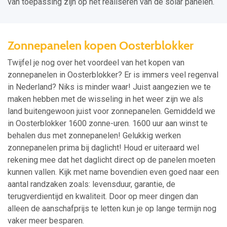
van toepassing zijn op het realiseren van de solar panelen.
Zonnepanelen kopen Oosterblokker
Twijfel je nog over het voordeel van het kopen van
zonnepanelen in Oosterblokker? Er is immers veel regenval
in Nederland? Niks is minder waar! Juist aangezien we te
maken hebben met de wisseling in het weer zijn we als
land buitengewoon juist voor zonnepanelen. Gemiddeld we
in Oosterblokker 1600 zonne-uren. 1600 uur aan winst te
behalen dus met zonnepanelen! Gelukkig werken
zonnepanelen prima bij daglicht! Houd er uiteraard wel
rekening mee dat het daglicht direct op de panelen moeten
kunnen vallen. Kijk met name bovendien even goed naar een
aantal randzaken zoals: levensduur, garantie, de
terugverdientijd en kwaliteit. Door op meer dingen dan
alleen de aanschafprijs te letten kun je op lange termijn nog
vaker meer besparen.