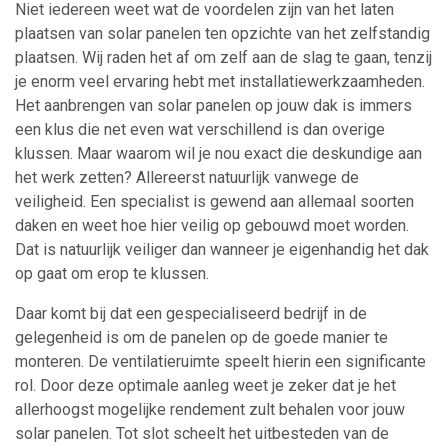
Niet iedereen weet wat de voordelen zijn van het laten
plaatsen van solar panelen ten opzichte van het zelfstandig
plaatsen. Wij raden het af om zelf aan de slag te gaan, tenzij
je enorm veel ervaring hebt met installatiewerkzaamheden.
Het aanbrengen van solar panelen op jouw dak is immers
een klus die net even wat verschillend is dan overige
klussen. Maar waarom wil je nou exact die deskundige aan
het werk zetten? Allereerst natuurlijk vanwege de
veiligheid. Een specialist is gewend aan allemaal soorten
daken en weet hoe hier veilig op gebouwd moet worden.
Dat is natuurlijk veiliger dan wanneer je eigenhandig het dak
op gaat om erop te klussen.
Daar komt bij dat een gespecialiseerd bedrijf in de
gelegenheid is om de panelen op de goede manier te
monteren. De ventilatieruimte speelt hierin een significante
rol. Door deze optimale aanleg weet je zeker dat je het
allerhoogst mogelijke rendement zult behalen voor jouw
solar panelen. Tot slot scheelt het uitbesteden van de