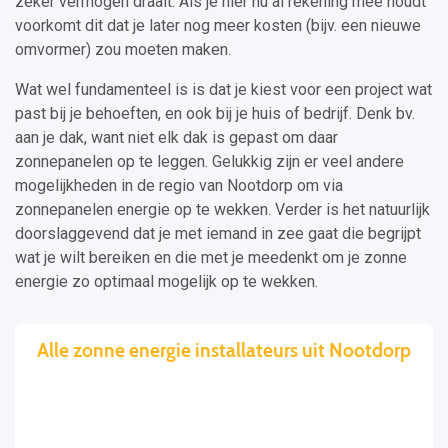
zeker vermogen draait. Als je hier nu al rekening mee houdt
voorkomt dit dat je later nog meer kosten (bijv. een nieuwe
omvormer) zou moeten maken.
Wat wel fundamenteel is is dat je kiest voor een project wat
past bij je behoeften, en ook bij je huis of bedrijf. Denk bv.
aan je dak, want niet elk dak is gepast om daar
zonnepanelen op te leggen. Gelukkig zijn er veel andere
mogelijkheden in de regio van Nootdorp om via
zonnepanelen energie op te wekken. Verder is het natuurlijk
doorslaggevend dat je met iemand in zee gaat die begrijpt
wat je wilt bereiken en die met je meedenkt om je zonne
energie zo optimaal mogelijk op te wekken.
Alle zonne energie installateurs uit Nootdorp