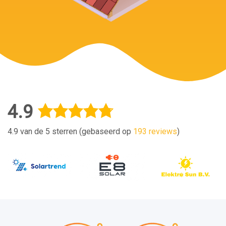
4.9
4.9 van de 5 sterren (gebaseerd op
193 reviews
)