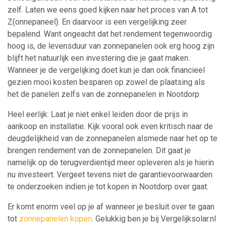
zelf. Laten we eens goed kijken naar het proces van A tot
Z(onnepaneel). En daarvoor is een vergelijking zeer
bepalend. Want ongeacht dat het rendement tegenwoordig
hoog is, de levensduur van zonnepanelen ook erg hoog zijn
blijft het natuurlijk een investering die je gaat maken.
Wanneer je de vergelijking doet kun je dan ook financieel
gezien mooi kosten besparen op zowel de plaatsing als
het de panelen zelfs van de zonnepanelen in Nootdorp
Heel eerlijk: Laat je niet enkel leiden door de prijs in
aankoop en installatie. Kijk vooral ook even kritisch naar de
deugdelijkheid van de zonnepanelen alsmede naar het op te
brengen rendement van de zonnepanelen. Dit gaat je
namelijk op de terugverdientijd meer opleveren als je hierin
nu investeert. Vergeet tevens niet de garantievoorwaarden
te onderzoeken indien je tot kopen in Nootdorp over gaat.
Er komt enorm veel op je af wanneer je besluit over te gaan
tot
zonnepanelen kopen
. Gelukkig ben je bij Vergelijksolar.nl