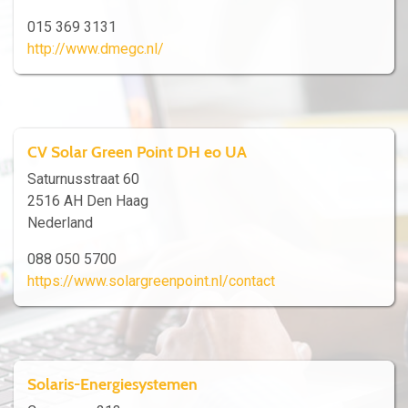
015 369 3131
http://www.dmegc.nl/
CV Solar Green Point DH eo UA
Saturnusstraat 60
2516 AH Den Haag
Nederland
088 050 5700
https://www.solargreenpoint.nl/contact
Solaris-Energiesystemen