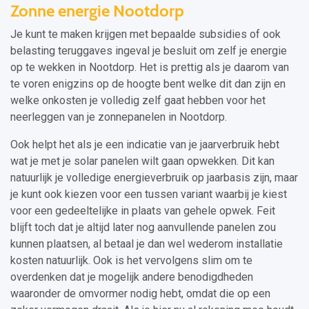
Zonne energie Nootdorp
Je kunt te maken krijgen met bepaalde subsidies of ook
belasting teruggaves ingeval je besluit om zelf je energie
op te wekken in Nootdorp. Het is prettig als je daarom van
te voren enigzins op de hoogte bent welke dit dan zijn en
welke onkosten je volledig zelf gaat hebben voor het
neerleggen van je zonnepanelen in Nootdorp.
Ook helpt het als je een indicatie van je jaarverbruik hebt
wat je met je solar panelen wilt gaan opwekken. Dit kan
natuurlijk je volledige energieverbruik op jaarbasis zijn, maar
je kunt ook kiezen voor een tussen variant waarbij je kiest
voor een gedeeltelijke in plaats van gehele opwek. Feit
blijft toch dat je altijd later nog aanvullende panelen zou
kunnen plaatsen, al betaal je dan wel wederom installatie
kosten natuurlijk. Ook is het vervolgens slim om te
overdenken dat je mogelijk andere benodigdheden
waaronder de omvormer nodig hebt, omdat die op een