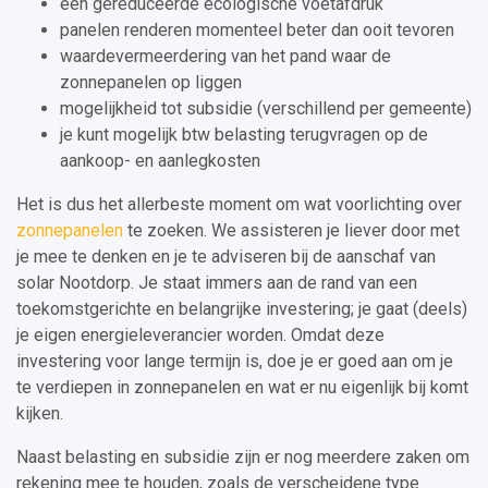
een gereduceerde ecologische voetafdruk
panelen renderen momenteel beter dan ooit tevoren
waardevermeerdering van het pand waar de
zonnepanelen op liggen
mogelijkheid tot subsidie (verschillend per gemeente)
je kunt mogelijk btw belasting terugvragen op de
aankoop- en aanlegkosten
Het is dus het allerbeste moment om wat voorlichting over
zonnepanelen
te zoeken. We assisteren je liever door met
je mee te denken en je te adviseren bij de aanschaf van
solar Nootdorp. Je staat immers aan de rand van een
toekomstgerichte en belangrijke investering; je gaat (deels)
je eigen energieleverancier worden. Omdat deze
investering voor lange termijn is, doe je er goed aan om je
te verdiepen in zonnepanelen en wat er nu eigenlijk bij komt
kijken.
Naast belasting en subsidie zijn er nog meerdere zaken om
rekening mee te houden, zoals de verscheidene type