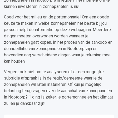
zonnepanelen in Nootdorp wilt leggen. Het moment om te
kunnen investeren in zonnepanelen is nu!
Goed voor het milieu en de portemonnaie! Om een goede
keuze te maken in welke zonnepanelen het beste bij jou
passen helpt de informatie op deze webpagina. Meerdere
dingen moeten overwogen worden wanneer je
zonnepanelen gaat kopen. In het proces van de aankoop en
de installatie van zonnepanelen in Nootdorp zijn er
bovendien nog verscheidene dingen waar je rekening mee
kan houden.
Vergeet ook niet om te analyseren of er een mogelijke
subsidie afspraak is in de regio/gemeente waar je de
zonnepanelen wil laten installeren. Of kun je mogelijk
belasting terug vragen over de aanschaf van zonnepanelen
in Nootdorp? 1 ding is zeker, je portemonnee en het klimaat
zullen je dankbaar zijn!