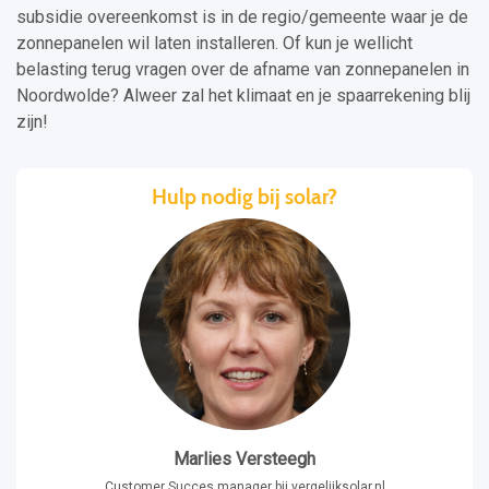
subsidie overeenkomst is in de regio/gemeente waar je de
zonnepanelen wil laten installeren. Of kun je wellicht
belasting terug vragen over de afname van zonnepanelen in
Noordwolde? Alweer zal het klimaat en je spaarrekening blij
zijn!
Hulp nodig bij solar?
Marlies Versteegh
Customer Succes manager bij vergelijksolar.nl