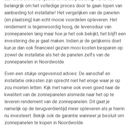
belangrijk om het volledige proces door te gaan lopen van
aanbieding tot installatie! Het vergelijken van de panelen
(en plaatsing) kan echt mooie voordelen opleveren. Het
rendement is tegenwoordig hoog, de levensduur van
zonnepanelen lang maar hoe je het ook bekijkt, het blijft een
investering die je gaat maken. Indien je de gelijkenis doet
kun je dan ook financieel gezien mooi kosten besparen op
zowel de installatie als het de panelen zelfs van de
zonnepanelen in Noordwolde
Even een stukje ongeveinsd advies: De aanschaf en
installatie onkosten zijn oprecht niet het enige waar je op
zou moeten letten. Kijk met name ook even goed naar de
kwaliteit van de zonnepanelen alsmede naar het op te
leveren rendement van de zonnepanelen. Dit gaat je
namelijk op de terugverdientijd meer opleveren als je hierin
nu investeert. Bekijk ook de garantie wanneer je besluit om
zonnepanelen te kopen in Noordwolde.