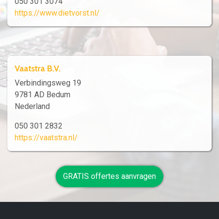
050 301 3074
https://www.dietvorst.nl/
Vaatstra B.V.
Verbindingsweg 19
9781 AD Bedum
Nederland
050 301 2832
https://vaatstra.nl/
GRATIS offertes aanvragen