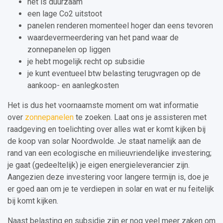
het is duurzaam
een lage Co2 uitstoot
panelen renderen momenteel hoger dan eens tevoren
waardevermeerdering van het pand waar de
zonnepanelen op liggen
je hebt mogelijk recht op subsidie
je kunt eventueel btw belasting terugvragen op de
aankoop- en aanlegkosten
Het is dus het voornaamste moment om wat informatie
over
zonnepanelen
te zoeken. Laat ons je assisteren met
raadgeving en toelichting over alles wat er komt kijken bij
de koop van solar Noordwolde. Je staat namelijk aan de
rand van een ecologische en milieuvriendelijke investering;
je gaat (gedeeltelijk) je eigen energieleverancier zijn.
Aangezien deze investering voor langere termijn is, doe je
er goed aan om je te verdiepen in solar en wat er nu feitelijk
bij komt kijken.
Naast belasting en subsidie zijn er nog veel meer zaken om