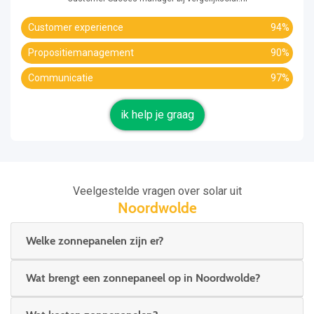
Customer experience
94%
Propositiemanagement
90%
Communicatie
97%
ik help je graag
Veelgestelde vragen over solar uit
Noordwolde
Welke zonnepanelen zijn er?
Wat brengt een zonnepaneel op in Noordwolde?