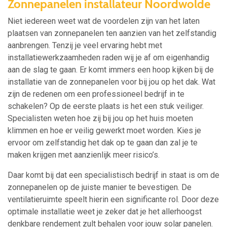
Zonnepanelen installateur Noordwolde
Niet iedereen weet wat de voordelen zijn van het laten
plaatsen van zonnepanelen ten aanzien van het zelfstandig
aanbrengen. Tenzij je veel ervaring hebt met
installatiewerkzaamheden raden wij je af om eigenhandig
aan de slag te gaan. Er komt immers een hoop kijken bij de
installatie van de zonnepanelen voor bij jou op het dak. Wat
zijn de redenen om een professioneel bedrijf in te
schakelen? Op de eerste plaats is het een stuk veiliger.
Specialisten weten hoe zij bij jou op het huis moeten
klimmen en hoe er veilig gewerkt moet worden. Kies je
ervoor om zelfstandig het dak op te gaan dan zal je te
maken krijgen met aanzienlijk meer risico’s.
Daar komt bij dat een specialistisch bedrijf in staat is om de
zonnepanelen op de juiste manier te bevestigen. De
ventilatieruimte speelt hierin een significante rol. Door deze
optimale installatie weet je zeker dat je het allerhoogst
denkbare rendement zult behalen voor jouw solar panelen.