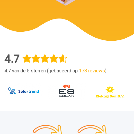
4.7
4.7 van de 5 sterren (gebaseerd op
178 reviews
)