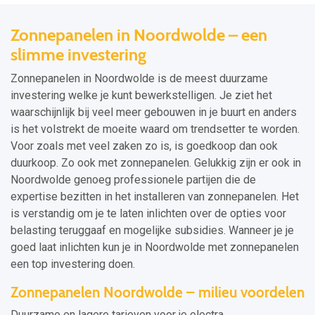
Zonnepanelen in Noordwolde – een
slimme investering
Zonnepanelen in Noordwolde is de meest duurzame
investering welke je kunt bewerkstelligen. Je ziet het
waarschijnlijk bij veel meer gebouwen in je buurt en anders
is het volstrekt de moeite waard om trendsetter te worden.
Voor zoals met veel zaken zo is, is goedkoop dan ook
duurkoop. Zo ook met zonnepanelen. Gelukkig zijn er ook in
Noordwolde genoeg professionele partijen die de
expertise bezitten in het installeren van zonnepanelen. Het
is verstandig om je te laten inlichten over de opties voor
belasting teruggaaf en mogelijke subsidies. Wanneer je je
goed laat inlichten kun je in Noordwolde met zonnepanelen
een top investering doen.
Zonnepanelen Noordwolde – milieu voordelen
Duurzame en lagere tarieven voor je electra,