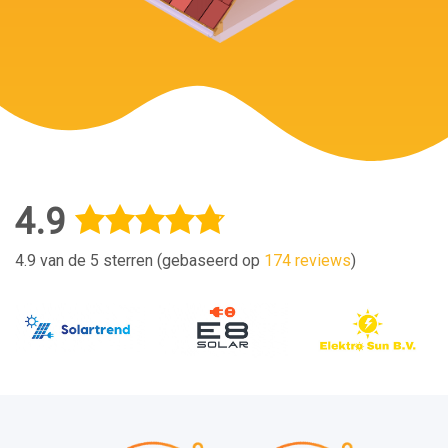
4.9
4.9 van de 5 sterren (gebaseerd op
174 reviews
)