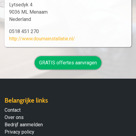
Lytsedyk 4
9036 ML Menaam
Nederland
0518 451 270
http://www.doumainstallatie.nl/
GRATIS offertes aanvragen
Belangrijke links
Contact
Over ons
Bedrijf aanmelden
Privacy policy