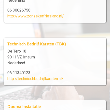
Nederland
06 30026758
http://www.zonzekerfriesland.nl/
Technisch Bedrijf Karsten (TBK)
De Terp 18
9011 VZ Irnsum
Nederland
06 11340123
http://technischbedrijfkarsten.nl/
Douma Installatie