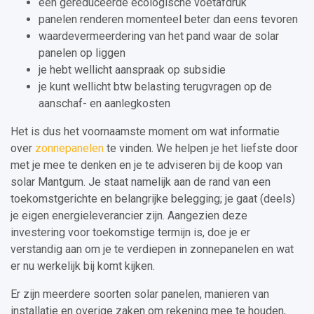
een gereduceerde ecologische voetafdruk
panelen renderen momenteel beter dan eens tevoren
waardevermeerdering van het pand waar de solar
panelen op liggen
je hebt wellicht aanspraak op subsidie
je kunt wellicht btw belasting terugvragen op de
aanschaf- en aanlegkosten
Het is dus het voornaamste moment om wat informatie
over
zonnepanelen
te vinden. We helpen je het liefste door
met je mee te denken en je te adviseren bij de koop van
solar Mantgum. Je staat namelijk aan de rand van een
toekomstgerichte en belangrijke belegging; je gaat (deels)
je eigen energieleverancier zijn. Aangezien deze
investering voor toekomstige termijn is, doe je er
verstandig aan om je te verdiepen in zonnepanelen en wat
er nu werkelijk bij komt kijken.
Er zijn meerdere soorten solar panelen, manieren van
installatie en overige zaken om rekening mee te houden,