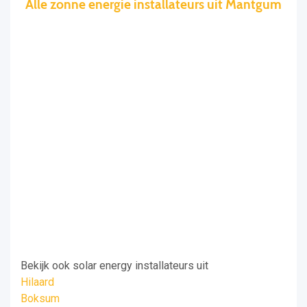
Alle zonne energie installateurs uit Mantgum
Bekijk ook solar energy installateurs uit
Hilaard
Boksum