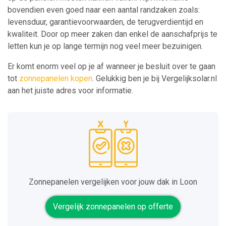
bovendien even goed naar een aantal randzaken zoals:
levensduur, garantievoorwaarden, de terugverdientijd en
kwaliteit. Door op meer zaken dan enkel de aanschafprijs te
letten kun je op lange termijn nog veel meer bezuinigen.
Er komt enorm veel op je af wanneer je besluit over te gaan
tot
zonnepanelen kopen
. Gelukkig ben je bij Vergelijksolar.nl
aan het juiste adres voor informatie.
Zonnepanelen vergelijken voor jouw dak in Loon
Vergelijk zonnepanelen op offerte