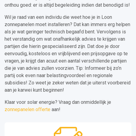
onthou goed: er is altijd begeleiding indien dat benodigd is!
Wil je raad van een individu die weet hoe je in Loon
zonnepanelen moet installeren? Dat kan immers erg helpen
als je wat geringer technisch begaafd bent. Vervolgens is
het verstandig om wat onafhankelijk advies te krijgen van
partijen die hierin gespecialiseerd zijn. Dat doe je door
eenvoudig, kosteloos en vrijblijvend een prijsopgave op te
vragen, je krijgt dan acuut een aantal verschillende partijen
die je van advies zullen voorzien. Tip: Informeer bij zo’n
partij ook even naar belastingvoordeel en regionale
subsidies! Zo weet je zeker weten dat je uiterst voorbereid
aan je karwei kunt beginnen!
Klaar voor solar energie? Vraag dan onmiddellijk je
zonnepanelen offerte
aan!