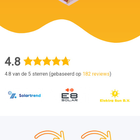
4.8
4.8 van de 5 sterren (gebaseerd op
182 reviews
)