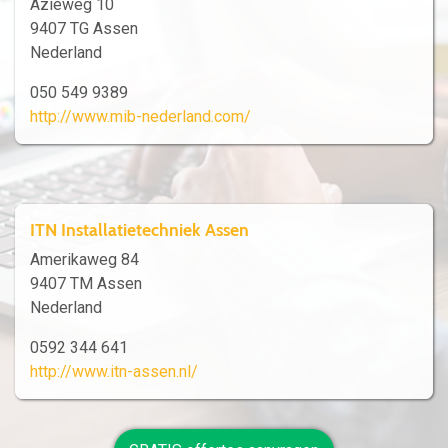
Aziëweg 10
9407 TG Assen
Nederland
050 549 9389
http://www.mib-nederland.com/
ITN Installatietechniek Assen
Amerikaweg 84
9407 TM Assen
Nederland
0592 344 641
http://www.itn-assen.nl/