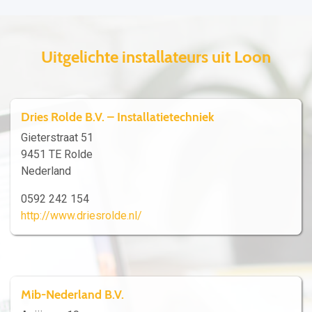
Uitgelichte installateurs uit Loon
Dries Rolde B.V. – Installatietechniek
Gieterstraat 51
9451 TE Rolde
Nederland
0592 242 154
http://www.driesrolde.nl/
Mib-Nederland B.V.