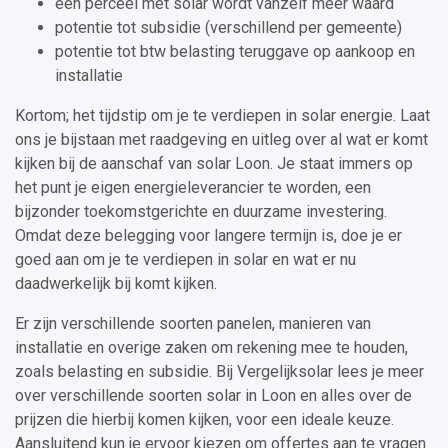
een perceel met solar wordt vanzelf meer waard
potentie tot subsidie (verschillend per gemeente)
potentie tot btw belasting teruggave op aankoop en
installatie
Kortom; het tijdstip om je te verdiepen in solar energie. Laat
ons je bijstaan met raadgeving en uitleg over al wat er komt
kijken bij de aanschaf van solar Loon. Je staat immers op
het punt je eigen energieleverancier te worden, een
bijzonder toekomstgerichte en duurzame investering.
Omdat deze belegging voor langere termijn is, doe je er
goed aan om je te verdiepen in solar en wat er nu
daadwerkelijk bij komt kijken.
Er zijn verschillende soorten panelen, manieren van
installatie en overige zaken om rekening mee te houden,
zoals belasting en subsidie. Bij Vergelijksolar lees je meer
over verschillende soorten solar in Loon en alles over de
prijzen die hierbij komen kijken, voor een ideale keuze.
Aansluitend kun je ervoor kiezen om offertes aan te vragen