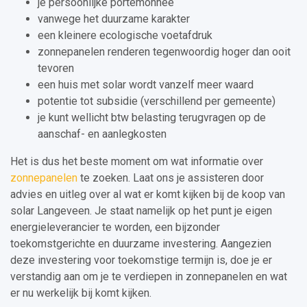
je persoonlijke portemonnee
vanwege het duurzame karakter
een kleinere ecologische voetafdruk
zonnepanelen renderen tegenwoordig hoger dan ooit
tevoren
een huis met solar wordt vanzelf meer waard
potentie tot subsidie (verschillend per gemeente)
je kunt wellicht btw belasting terugvragen op de
aanschaf- en aanlegkosten
Het is dus het beste moment om wat informatie over
zonnepanelen
te zoeken. Laat ons je assisteren door
advies en uitleg over al wat er komt kijken bij de koop van
solar Langeveen. Je staat namelijk op het punt je eigen
energieleverancier te worden, een bijzonder
toekomstgerichte en duurzame investering. Aangezien
deze investering voor toekomstige termijn is, doe je er
verstandig aan om je te verdiepen in zonnepanelen en wat
er nu werkelijk bij komt kijken.