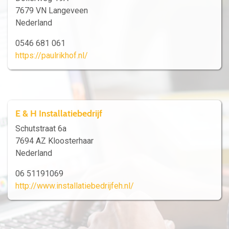
7679 VN Langeveen
Nederland
0546 681 061
https://paulrikhof.nl/
E & H Installatiebedrijf
Schutstraat 6a
7694 AZ Kloosterhaar
Nederland
06 51191069
http://www.installatiebedrijfeh.nl/