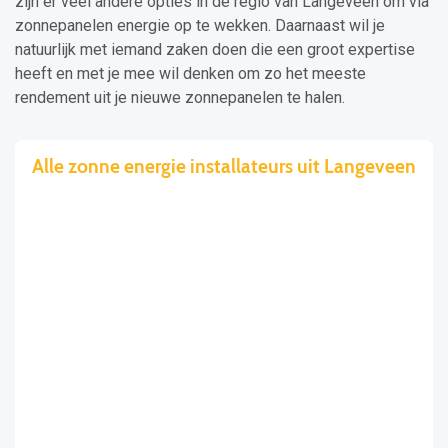
zijn er veel andere opties in de regio van Langeveen om via
zonnepanelen energie op te wekken. Daarnaast wil je
natuurlijk met iemand zaken doen die een groot expertise
heeft en met je mee wil denken om zo het meeste
rendement uit je nieuwe zonnepanelen te halen.
Alle zonne energie installateurs uit Langeveen