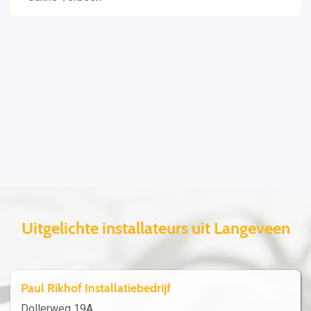
Uitgelichte installateurs uit Langeveen
Paul Rikhof Installatiebedrijf
Dollerweg 19A