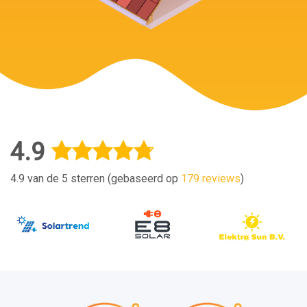
4.9
4.9 van de 5 sterren (gebaseerd op
179 reviews
)