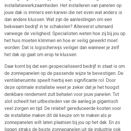
installatiewerkzaamheden. Het installeren van panelen op
jouw dak is immers een karwei die net even wat anders is
dan andere klussen. Wat zijn de aanleidingen om een
bekwaam bedrijf in te schakelen? Allereerst uiteraard
vanwege de veiligheid. Specialisten weten hoe zij bij jou op
het huis moeten klimmen en hoe er veilig gewerkt moet
worden. Dat is logischerwijs veiliger dan wanneer je zelf
het dak op gaat om erop te klussen.
Daar komt bij dat een gespecialiseerd bedrijf in staat is om
de zonnepanelen op de passende wijze te bevestigen. De
ventilatieruimte speelt hierbij een significante rol. Door
deze optimale installatie weet je zeker dat je het hoogst
denkbare rendement zult behalen voor jouw panelen. Tot
slot scheelt het uitbesteden van de aanleg je gigantisch
veel zorgen en tijd. De relatief gereduceerde kosten voor
de installatie maken dit dé keuze om te maken als je
zonnepanelen wilt laten plaatsen bij jou op het dak. En zo
liggen straks de beste zonnepanelen uit de industrie ook