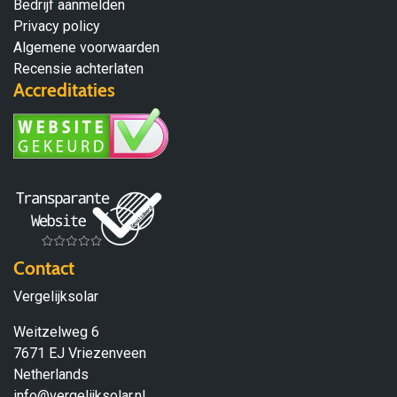
Bedrijf aanmelden
Privacy policy
Algemene voorwaarden
Recensie achterlaten
Accreditaties
Contact
Vergelijksolar
Weitzelweg 6
7671 EJ Vriezenveen
Netherlands
info@vergelijksolar.nl