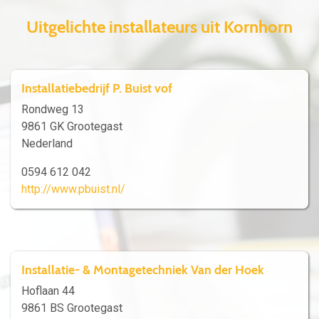
Uitgelichte installateurs uit Kornhorn
Installatiebedrijf P. Buist vof
Rondweg 13
9861 GK Grootegast
Nederland
0594 612 042
http://www.pbuist.nl/
Installatie- & Montagetechniek Van der Hoek
Hoflaan 44
9861 BS Grootegast