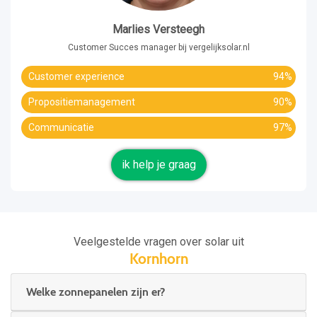
Marlies Versteegh
Customer Succes manager bij vergelijksolar.nl
Customer experience
94%
Propositiemanagement
90%
Communicatie
97%
ik help je graag
Veelgestelde vragen over solar uit
Kornhorn
Welke zonnepanelen zijn er?