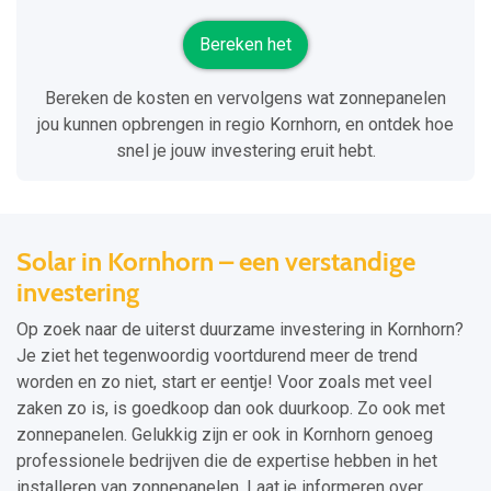
Bereken het
Bereken de kosten en vervolgens wat zonnepanelen
jou kunnen opbrengen in regio Kornhorn, en ontdek hoe
snel je jouw investering eruit hebt.
Solar in Kornhorn – een verstandige
investering
Op zoek naar de uiterst duurzame investering in Kornhorn?
Je ziet het tegenwoordig voortdurend meer de trend
worden en zo niet, start er eentje! Voor zoals met veel
zaken zo is, is goedkoop dan ook duurkoop. Zo ook met
zonnepanelen. Gelukkig zijn er ook in Kornhorn genoeg
professionele bedrijven die de expertise hebben in het
installeren van zonnepanelen. Laat je informeren over