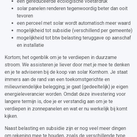
een gereduceerde ecologische voetafdruk
solar panelen renderen tegenwoordig beter dan ooit
tevoren
een perceel met solar wordt automatisch meer waard
mogelijkheid tot subsidie (verschillend per gemeente)
mogelijkheid tot btw belasting teruggave op aanschaf
en installatie
Kortom; het ogenblik om je te verdiepen in duurzame
stroom. We assisteren je liever door met je mee te denken
en je te adviseren bij de koop van solar Kornhorn. Je staat
immers aan de rand van een toekomstgerichte en
milieuvriendelijke belegging; je gaat (gedeeltelijk) je eigen
energieleverancier worden. Omdat deze investering voor
langere termijn is, doe je er verstandig aan om je te
verdiepen in zonnepanelen en wat er nu werkelijk bij komt
kijken.
Naast belasting en subsidie zijn er nog veel meer dingen
om rekening mee te houden, zoals de verschillende type