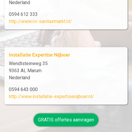
Nederland
0594 612 333
http://www.cv-sanitairmarkt.nl/
Installatie Expertise Nijboer
Wendtsteinweg 35
9363 AL Marum
Nederland
0594 643 000
http://www.installatie-expertisenijboer.nl/
GRATIS offertes aanvragen