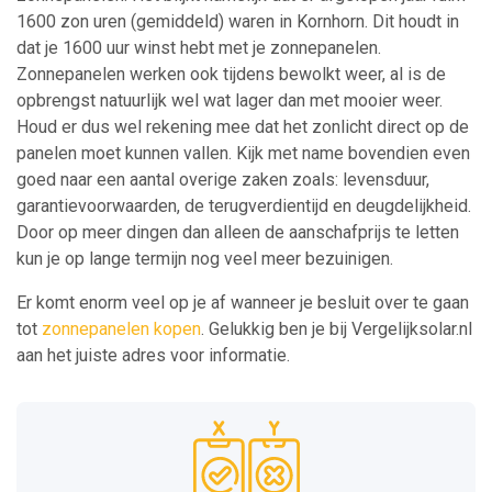
1600 zon uren (gemiddeld) waren in Kornhorn. Dit houdt in
dat je 1600 uur winst hebt met je zonnepanelen.
Zonnepanelen werken ook tijdens bewolkt weer, al is de
opbrengst natuurlijk wel wat lager dan met mooier weer.
Houd er dus wel rekening mee dat het zonlicht direct op de
panelen moet kunnen vallen. Kijk met name bovendien even
goed naar een aantal overige zaken zoals: levensduur,
garantievoorwaarden, de terugverdientijd en deugdelijkheid.
Door op meer dingen dan alleen de aanschafprijs te letten
kun je op lange termijn nog veel meer bezuinigen.
Er komt enorm veel op je af wanneer je besluit over te gaan
tot
zonnepanelen kopen
. Gelukkig ben je bij Vergelijksolar.nl
aan het juiste adres voor informatie.