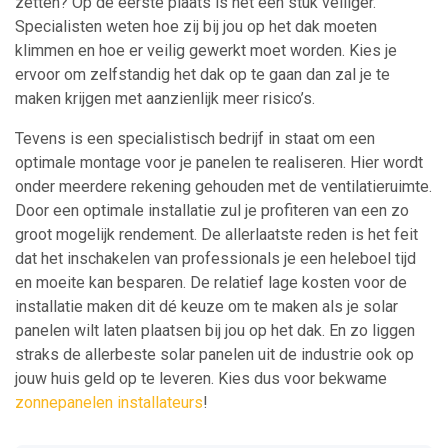
zetten? Op de eerste plaats is het een stuk veiliger.
Specialisten weten hoe zij bij jou op het dak moeten
klimmen en hoe er veilig gewerkt moet worden. Kies je
ervoor om zelfstandig het dak op te gaan dan zal je te
maken krijgen met aanzienlijk meer risico’s.
Tevens is een specialistisch bedrijf in staat om een
optimale montage voor je panelen te realiseren. Hier wordt
onder meerdere rekening gehouden met de ventilatieruimte.
Door een optimale installatie zul je profiteren van een zo
groot mogelijk rendement. De allerlaatste reden is het feit
dat het inschakelen van professionals je een heleboel tijd
en moeite kan besparen. De relatief lage kosten voor de
installatie maken dit dé keuze om te maken als je solar
panelen wilt laten plaatsen bij jou op het dak. En zo liggen
straks de allerbeste solar panelen uit de industrie ook op
jouw huis geld op te leveren. Kies dus voor bekwame
zonnepanelen installateurs
!