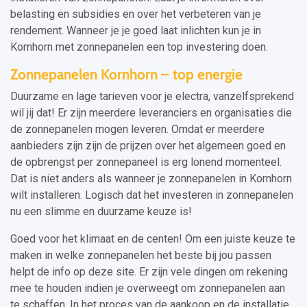
belasting en subsidies en over het verbeteren van je
rendement. Wanneer je je goed laat inlichten kun je in
Kornhorn met zonnepanelen een top investering doen.
Zonnepanelen Kornhorn – top energie
Duurzame en lage tarieven voor je electra, vanzelfsprekend
wil jij dat! Er zijn meerdere leveranciers en organisaties die
de zonnepanelen mogen leveren. Omdat er meerdere
aanbieders zijn zijn de prijzen over het algemeen goed en
de opbrengst per zonnepaneel is erg lonend momenteel.
Dat is niet anders als wanneer je zonnepanelen in Kornhorn
wilt installeren. Logisch dat het investeren in zonnepanelen
nu een slimme en duurzame keuze is!
Goed voor het klimaat en de centen! Om een juiste keuze te
maken in welke zonnepanelen het beste bij jou passen
helpt de info op deze site. Er zijn vele dingen om rekening
mee te houden indien je overweegt om zonnepanelen aan
te schaffen. In het proces van de aankoop en de installatie