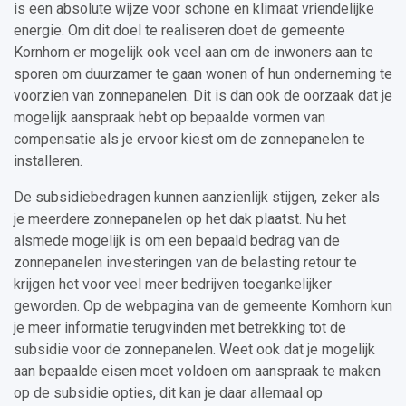
is een absolute wijze voor schone en klimaat vriendelijke
energie. Om dit doel te realiseren doet de gemeente
Kornhorn er mogelijk ook veel aan om de inwoners aan te
sporen om duurzamer te gaan wonen of hun onderneming te
voorzien van zonnepanelen. Dit is dan ook de oorzaak dat je
mogelijk aanspraak hebt op bepaalde vormen van
compensatie als je ervoor kiest om de zonnepanelen te
installeren.
De subsidiebedragen kunnen aanzienlijk stijgen, zeker als
je meerdere zonnepanelen op het dak plaatst. Nu het
alsmede mogelijk is om een bepaald bedrag van de
zonnepanelen investeringen van de belasting retour te
krijgen het voor veel meer bedrijven toegankelijker
geworden. Op de webpagina van de gemeente Kornhorn kun
je meer informatie terugvinden met betrekking tot de
subsidie voor de zonnepanelen. Weet ook dat je mogelijk
aan bepaalde eisen moet voldoen om aanspraak te maken
op de subsidie opties, dit kan je daar allemaal op