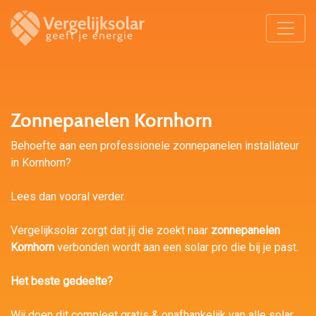
Zonnepanelen Kornhorn
Behoefte aan een professionele zonnepanelen installateur
in Kornhorn?
Lees dan vooral verder.
Vergelijksolar zorgt dat jij die zoekt naar
zonnepanelen
Kornhorn
verbonden wordt aan een solar pro die bij je past.
Het beste gedeelte?
Wij doen dit compleet gratis & onafhankelijk van alle solar