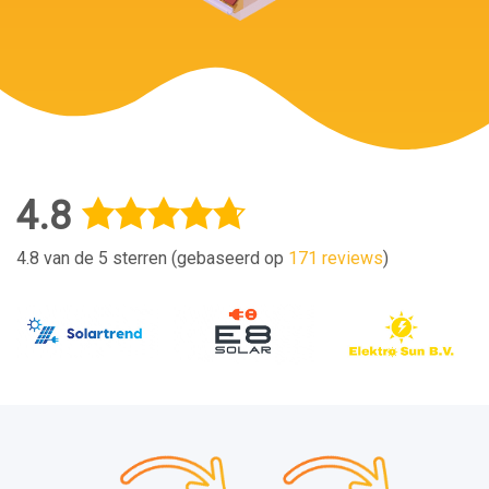
4.8
4.8 van de 5 sterren (gebaseerd op
171 reviews
)