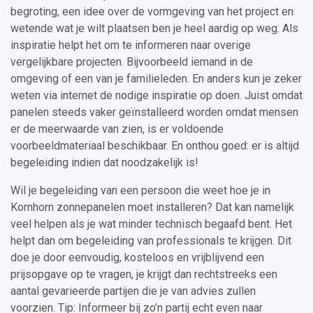
begroting, een idee over de vormgeving van het project en
wetende wat je wilt plaatsen ben je heel aardig op weg. Als
inspiratie helpt het om te informeren naar overige
vergelijkbare projecten. Bijvoorbeeld iemand in de
omgeving of een van je familieleden. En anders kun je zeker
weten via internet de nodige inspiratie op doen. Juist omdat
panelen steeds vaker geïnstalleerd worden omdat mensen
er de meerwaarde van zien, is er voldoende
voorbeeldmateriaal beschikbaar. En onthou goed: er is altijd
begeleiding indien dat noodzakelijk is!
Wil je begeleiding van een persoon die weet hoe je in
Kornhorn zonnepanelen moet installeren? Dat kan namelijk
veel helpen als je wat minder technisch begaafd bent. Het
helpt dan om begeleiding van professionals te krijgen. Dit
doe je door eenvoudig, kosteloos en vrijblijvend een
prijsopgave op te vragen, je krijgt dan rechtstreeks een
aantal gevarieerde partijen die je van advies zullen
voorzien. Tip: Informeer bij zo’n partij echt even naar