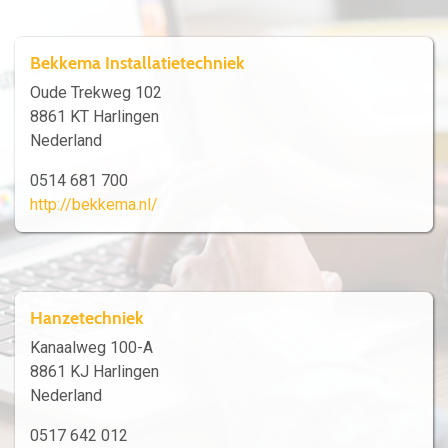
Bekkema Installatietechniek
Oude Trekweg 102
8861 KT Harlingen
Nederland
0514 681 700
http://bekkema.nl/
Hanzetechniek
Kanaalweg 100-A
8861 KJ Harlingen
Nederland
0517 642 012