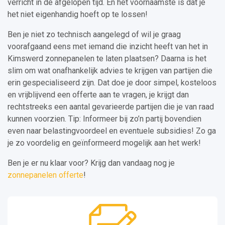
verricht in de afgelopen tijd. En het voornaamste is dat je
het niet eigenhandig hoeft op te lossen!
Ben je niet zo technisch aangelegd of wil je graag
voorafgaand eens met iemand die inzicht heeft van het in
Kimswerd zonnepanelen te laten plaatsen? Daarna is het
slim om wat onafhankelijk advies te krijgen van partijen die
erin gespecialiseerd zijn. Dat doe je door simpel, kosteloos
en vrijblijvend een offerte aan te vragen, je krijgt dan
rechtstreeks een aantal gevarieerde partijen die je van raad
kunnen voorzien. Tip: Informeer bij zo’n partij bovendien
even naar belastingvoordeel en eventuele subsidies! Zo ga
je zo voordelig en geïnformeerd mogelijk aan het werk!
Ben je er nu klaar voor? Krijg dan vandaag nog je
zonnepanelen offerte
!