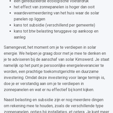
een gereduceerde ecologische voetafdruk
het effect van zonnepanelen is hoger dan ooit
waardevermeerdering van het huis waar de solar
panelen op liggen
kans tot subsidie (verschillend per gemeente)
kans tot btw belasting teruggave op aankoop en
aanleg
Samengevat; het moment om je te verdiepen in solar
energie. We helpen je graag door met je mee te denken en
je te adviseren bij de aanschaf van solar Kimswerd. Je staat
namelijk op het punt je persoonlijke energieleverancier te
worden, een prachtige toekomstgerichte en duurzame
investering. Omdat deze investering voor lange termijn is,
doe je er verstandig aan om je te verdiepen in
zonnepanelen en wat er nu effectief bij komt kijken.
Naast belasting en subsidie zijn er nog meerdere dingen
om rekening mee te houden, zoals de verschillende type
zonnepanelen, opties bij installaties, et cetera. Je kunt meer