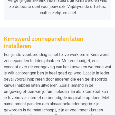
Vergelijk gemakkelijk installateurs uit Kimswerd en vind
zo de beste deal voor jouw dak. Vrijblijvende offertes,
onafhankelijk en snel.
Kimswerd zonnepanelen laten
installeren
Een juiste voorbereiding is het halve werk om in Kimswerd
zonnepanelen te laten plaatsen. Met een budget, een
concept over de vormgeving van het karwei en wetende wat
je wilt aanbrengen ben je heel goed op weg. Laat je in ieder
geval vooral inspireren door anderen die een gelijksoortig
karwei hebben laten uitvoeren. Zoals iemand in de
omgeving of een van je familieleden. En als alternatief kun
je tevens via internet de benodigde inspiratie op doen. Met
name omdat panelen een almaar bekender begrip zijn
geworden in de maatschappij, zijn er veel meer klussen