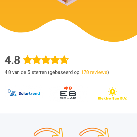
4.8
4.8 van de 5 sterren (gebaseerd op
178 reviews
)