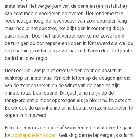
installatie! Het vergelijken van de panelen (en installatie)
kan echt mooie voordelen opleveren. Het rendement is
hedendaags hoog, de levensduur van zonnepanelen lang
maar hoe je het ook ziet, het blijft een investering die je
gaat maken. Door het juist vergelijken kun je zowel geld
bezuinigen op zonnepanelen kopen in Kimswerd als wel op
de plaatsing kosten als je ze laat installeren door het juiste
bedrijf in jouw regio.
Heel eerlijk: Laat je niet enkel leiden door de kosten in
aankoop en installatie. Kritisch letten op de deugdelijkheid
van de zonnepanelen en de winst van de panelen zijn
minstens zo beslissend. Dit gaat je namelijk op de
terugverdientijd meer opbrengen als je hierin nu investeert.
Bekijk ook de garantie indien je besluit om zonnepanelen te
kopen in Kimswerd.
Er komt enorm veel op je af wanneer je besluit over te gaan
tot
zonnepanelen kopen
. Gelukkig ben je bij Vergelijksolar.nl