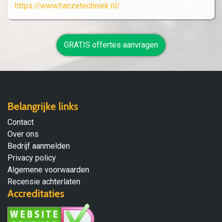
https://www.hanzetechniek.nl/
GRATIS offertes aanvragen
Belangrijke links
Contact
Over ons
Bedrijf aanmelden
Privacy policy
Algemene voorwaarden
Recensie achterlaten
Accreditaties