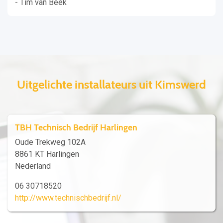
- Tim van Beek
Uitgelichte installateurs uit Kimswerd
TBH Technisch Bedrijf Harlingen
Oude Trekweg 102A
8861 KT Harlingen
Nederland
06 30718520
http://www.technischbedrijf.nl/