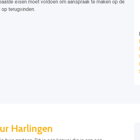
epaalde eisen moet voldoen om aanspraak te maken op de
l op terugvinden.
ur Harlingen