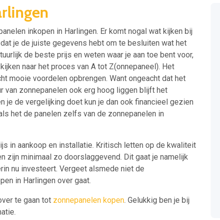
rlingen
anelen inkopen in Harlingen. Er komt nogal wat kijken bij
at je de juiste gegevens hebt om te besluiten wat het
atuurlijk de beste prijs en weten waar je aan toe bent voor,
kijken naar het proces van A tot Z(onnepaneel). Het
echt mooie voordelen opbrengen. Want ongeacht dat het
 van zonnepanelen ook erg hoog liggen blijft het
en je de vergelijking doet kun je dan ook financieel gezien
als het de panelen zelfs van de zonnepanelen in
ijs in aankoop en installatie. Kritisch letten op de kwaliteit
 zijn minimaal zo doorslaggevend. Dit gaat je namelijk
erin nu investeert. Vergeet alsmede niet de
pen in Harlingen over gaat.
over te gaan tot
zonnepanelen kopen
. Gelukkig ben je bij
atie.