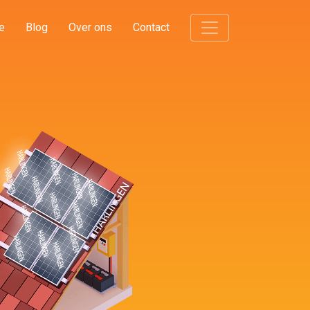
e
Blog
Over ons
Contact