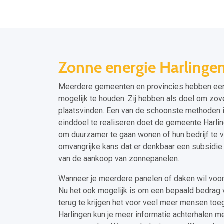
Zonne energie Harlinge
Meerdere gemeenten en provincies hebben een t
mogelijk te houden. Zij hebben als doel om zo
plaatsvinden. Een van de schoonste methoden i
einddoel te realiseren doet de gemeente Harli
om duurzamer te gaan wonen of hun bedrijf te 
omvangrijke kans dat er denkbaar een subsidie
van de aankoop van zonnepanelen.
Wanneer je meerdere panelen of daken wil voor
Nu het ook mogelijk is om een bepaald bedrag 
terug te krijgen het voor veel meer mensen to
Harlingen kun je meer informatie achterhalen 