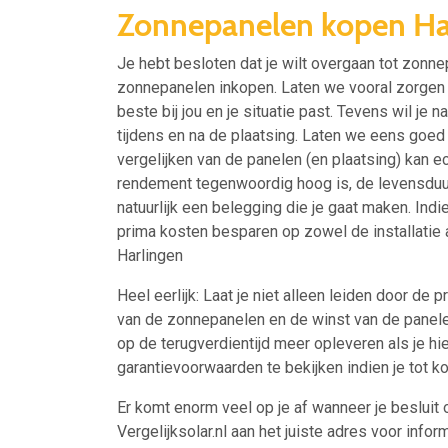
Zonnepanelen kopen Ha
Je hebt besloten dat je wilt overgaan tot zonnep
zonnepanelen inkopen. Laten we vooral zorgen d
beste bij jou en je situatie past. Tevens wil je n
tijdens en na de plaatsing. Laten we eens goed 
vergelijken van de panelen (en plaatsing) kan 
rendement tegenwoordig hoog is, de levensduur
natuurlijk een belegging die je gaat maken. Indi
prima kosten besparen op zowel de installatie 
Harlingen
Heel eerlijk: Laat je niet alleen leiden door de pr
van de zonnepanelen en de winst van de panelen
op de terugverdientijd meer opleveren als je hi
garantievoorwaarden te bekijken indien je tot ko
Er komt enorm veel op je af wanneer je besluit 
Vergelijksolar.nl aan het juiste adres voor inform