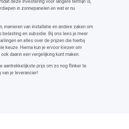
mdat deze investering voor langere termijn is,
erdiepen in zonnepanelen en wat er nu
en, manieren van installatie en andere zaken om
 belasting en subsidie. Bij ons lees je meer
Harlingen en alles over de prijzen die hierbij
le keuze. Hierna kun je ervoor kiezen om
 ook daarin een vergelijking kunt maken.
e aantrekkelijkste prijs om zo nog flinker te
 van je leverancier!