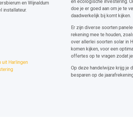
en ecologische investering. O
tersbierum en Wijnaldum
doe je er goed aan om je te v
installateur.
daadwerkelijk bij komt kijken.
Er zijn diverse soorten panel
rekening mee te houden, zoals
over allerlei soorten solar in 
komen kijken, voor een optima
offertes op te vragen zodat je
uit Harlingen
Op deze handelwijze krijg je d
stering
besparen op de jaarafrekening