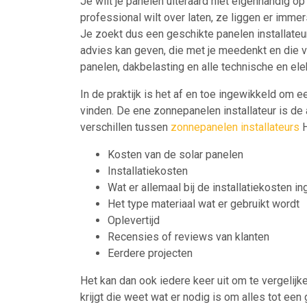
Je wilt je panelen uiteraard niet eigenhandig op 
professional wilt over laten, ze liggen er imme
Je zoekt dus een geschikte panelen installateur 
advies kan geven, die met je meedenkt en die v
panelen, dakbelasting en alle technische en ele
In de praktijk is het af en toe ingewikkeld om e
vinden. De ene zonnepanelen installateur is de 
verschillen tussen
zonnepanelen installateurs
H
Kosten van de solar panelen
Installatiekosten
Wat er allemaal bij de installatiekosten in
Het type materiaal wat er gebruikt wordt
Oplevertijd
Recensies of reviews van klanten
Eerdere projecten
Het kan dan ook iedere keer uit om te vergelijke
krijgt die weet wat er nodig is om alles tot ee