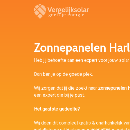
Zonnepanelen Harl
Heb jij behoefte aan een expert voor jouw solar 
Dan ben je op de goede plek.
Wij zorgen dat jij die zoekt naar
zonnepanelen H
een expert die bij je past.
Het gaafste gedeelte?
Wij doen dit compleet gratis & onafhankelijk va
installateurs uit Harlingen –
voor altijd
– zodat j