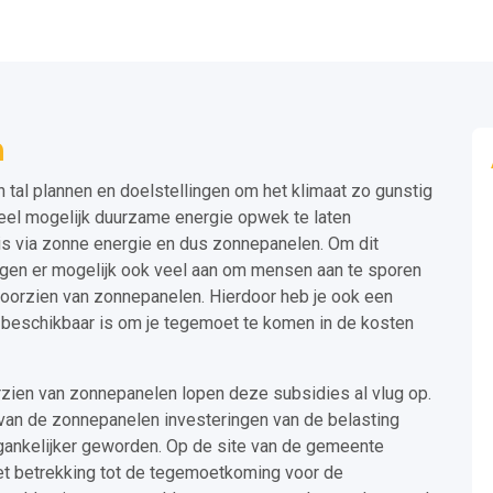
n
al plannen en doelstellingen om het klimaat zo gunstig
veel mogelijk duurzame energie opwek te laten
s via zonne energie en dus zonnepanelen. Om dit
ngen er mogelijk ook veel aan om mensen aan te sporen
voorzien van zonnepanelen. Hierdoor heb je ook een
 beschikbaar is om je tegemoet te komen in de kosten
zien van zonnepanelen lopen deze subsidies al vlug op.
van de zonnepanelen investeringen van de belasting
egankelijker geworden. Op de site van de gemeente
met betrekking tot de tegemoetkoming voor de