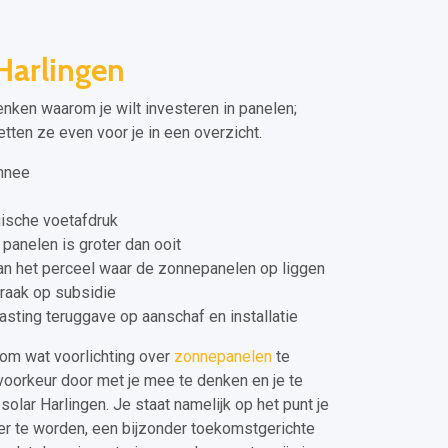
Harlingen
enken waarom je wilt investeren in panelen;
tten ze even voor je in een overzicht.
onnee
ische voetafdruk
panelen is groter dan ooit
n het perceel waar de zonnepanelen op liggen
raak op subsidie
asting teruggave op aanschaf en installatie
om wat voorlichting over
zonnepanelen
te
voorkeur door met je mee te denken en je te
solar Harlingen. Je staat namelijk op het punt je
er te worden, een bijzonder toekomstgerichte