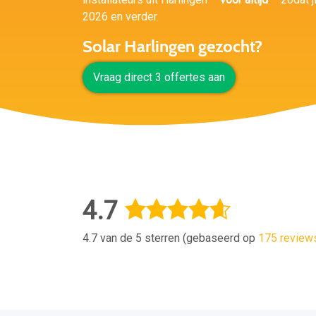
2026 en verder.
Solar Harlingen gezocht?
Vraag direct 3 offertes aan
4.7
4.7 van de 5 sterren (gebaseerd op
175 review