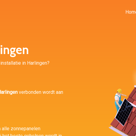
Hom
ingen
installatie in Harlingen?
arlingen
verbonden wordt aan
n alle zonnepanelen
ij het beste geholpen wordt in