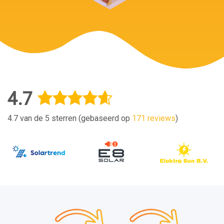
4.7
4.7 van de 5 sterren (gebaseerd op
171 reviews
)