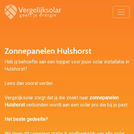
Zonnepanelen Hulshorst
Heb jij behoefte aan een topper voor jouw solar installatie in
Hulshorst?
Lees dan vooral verder.
Vergelijksolar zorgt dat jij die zoekt naar
zonnepanelen
Hulshorst
verbonden wordt aan een solar pro die bij je past.
Het beste gedeelte?
Wij doen dit compleet gratis & onafhankelijk van alle solar