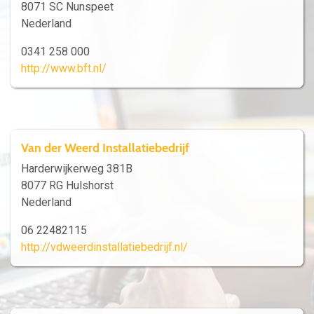
8071 SC Nunspeet
Nederland
0341 258 000
http://www.bft.nl/
Van der Weerd Installatiebedrijf
Harderwijkerweg 381B
8077 RG Hulshorst
Nederland
06 22482115
http://vdweerdinstallatiebedrijf.nl/