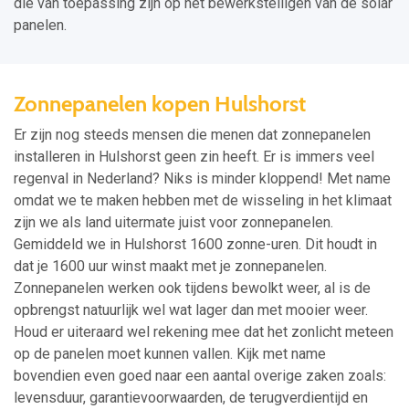
die van toepassing zijn op het bewerkstelligen van de solar
panelen.
Zonnepanelen kopen Hulshorst
Er zijn nog steeds mensen die menen dat zonnepanelen
installeren in Hulshorst geen zin heeft. Er is immers veel
regenval in Nederland? Niks is minder kloppend! Met name
omdat we te maken hebben met de wisseling in het klimaat
zijn we als land uitermate juist voor zonnepanelen.
Gemiddeld we in Hulshorst 1600 zonne-uren. Dit houdt in
dat je 1600 uur winst maakt met je zonnepanelen.
Zonnepanelen werken ook tijdens bewolkt weer, al is de
opbrengst natuurlijk wel wat lager dan met mooier weer.
Houd er uiteraard wel rekening mee dat het zonlicht meteen
op de panelen moet kunnen vallen. Kijk met name
bovendien even goed naar een aantal overige zaken zoals:
levensduur, garantievoorwaarden, de terugverdientijd en