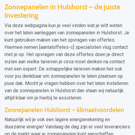
Zonnepanelen in Hulshorst – de juiste
investering
Via deze webpagina kun je veel vinden wat je wilt weten
over het laten aanleggen van zonnepanelen in Hulshorst. Je
kunt gebruiken maken van het opvragen van offertes.
Hiermee nemen [aantaloffetes-c] specialisten vlug contact
met je op. Het opvragen van deze offertes doen je direct
inzien aan welke tarieven je circa moet denken na contact
met een expert. De schappelijke tarieven maken het ook
voor jou denkbaar om zonnepanelen te laten plaatsen op
jouw dak. Mocht je vragen hebben over het laten installeren
van de zonnepanelen in Hulshorst dan staan wij natuurlijk
altijd klaar om je hierbij te assisteren.
Zonnepanelen Hulshorst – klimaatvoordelen
Natuurlijk wil je ook een lagere energierekening en
duurzame energie! Vandaag de dag zijn er veel leveranciers
op de markt waar je zonnepanelen kunt aanschaffen.