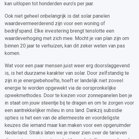
kan uitlopen tot honderden euro’s per jaar.
Ook niet geheel onbelangrijk is dat solar panelen
waardevermeerderend zijn voor een woning of
bedrijfspand. Elke investering brengt tenslotte een
waardeverhoging met zich mee. Mocht je van plan zijn om
binnen 20 jaar te verhuizen, kan dit zeker weten van pas
komen.
Wat voor een paar mensen juist weer erg doorslaggevend
is, is het duurzame karakter van solar. Door zelfstandig te
zijn in je energiebehoefte, hoeft er landelijk niet zoveel
energie te worden opgewekt via de oorspronkelijke
opwekmethodes. Door te kiezen voor zonnepanelen ben je
in staat om jouw steentje bij te dragen en om te zorgen voor
een aantrekkelijker milieu in ons land. Dankzij subsidie
opties is het een van de allermeeste en voordeligste
keuzes die iemand maar kan maken voor een opgeruimder
Nederland. Straks laten we je meer zien over de tarieven