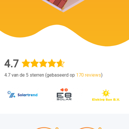
4.7
4.7 van de 5 sterren (gebaseerd op
170 reviews
)