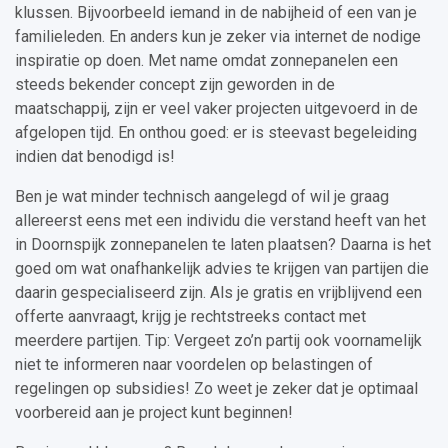
klussen. Bijvoorbeeld iemand in de nabijheid of een van je
familieleden. En anders kun je zeker via internet de nodige
inspiratie op doen. Met name omdat zonnepanelen een
steeds bekender concept zijn geworden in de
maatschappij, zijn er veel vaker projecten uitgevoerd in de
afgelopen tijd. En onthou goed: er is steevast begeleiding
indien dat benodigd is!
Ben je wat minder technisch aangelegd of wil je graag
allereerst eens met een individu die verstand heeft van het
in Doornspijk zonnepanelen te laten plaatsen? Daarna is het
goed om wat onafhankelijk advies te krijgen van partijen die
daarin gespecialiseerd zijn. Als je gratis en vrijblijvend een
offerte aanvraagt, krijg je rechtstreeks contact met
meerdere partijen. Tip: Vergeet zo’n partij ook voornamelijk
niet te informeren naar voordelen op belastingen of
regelingen op subsidies! Zo weet je zeker dat je optimaal
voorbereid aan je project kunt beginnen!