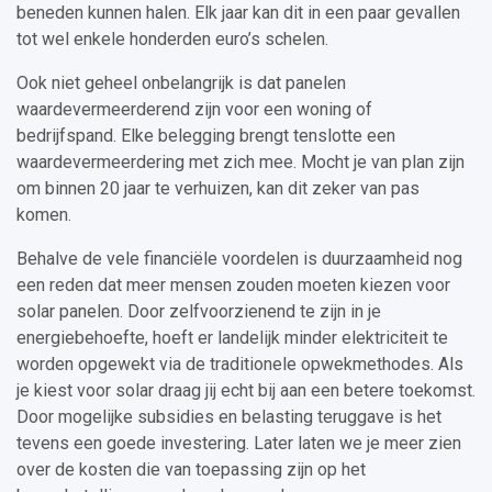
beneden kunnen halen. Elk jaar kan dit in een paar gevallen
tot wel enkele honderden euro’s schelen.
Ook niet geheel onbelangrijk is dat panelen
waardevermeerderend zijn voor een woning of
bedrijfspand. Elke belegging brengt tenslotte een
waardevermeerdering met zich mee. Mocht je van plan zijn
om binnen 20 jaar te verhuizen, kan dit zeker van pas
komen.
Behalve de vele financiële voordelen is duurzaamheid nog
een reden dat meer mensen zouden moeten kiezen voor
solar panelen. Door zelfvoorzienend te zijn in je
energiebehoefte, hoeft er landelijk minder elektriciteit te
worden opgewekt via de traditionele opwekmethodes. Als
je kiest voor solar draag jij echt bij aan een betere toekomst.
Door mogelijke subsidies en belasting teruggave is het
tevens een goede investering. Later laten we je meer zien
over de kosten die van toepassing zijn op het