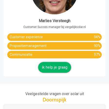
Marlies Versteegh
Customer Succes manager bij vergelijksolar.nl
Customer experience
94%
Propositiemanagement
90%
Communicatie
97%
ik help je graag
Veelgestelde vragen over solar uit
Doornspijk