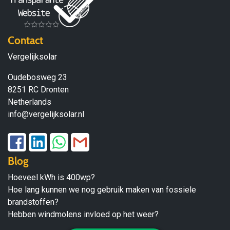
Contact
Vergelijksolar
Oudebosweg 23
8251 RC Dronten
Netherlands
info@vergelijksolar.nl
Blog
Hoeveel kWh is 400wp?
Hoe lang kunnen we nog gebruik maken van fossiele
brandstoffen?
Hebben windmolens invloed op het weer?