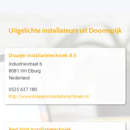
Uitgelichte installateurs uit Doornspijk
Draaijer Installatietechniek B.V.
Industriestraat 6
8081 HH Elburg
Nederland
0525 637 180
http://www.draaijerinstallatietechniek.nl/
Bert Smit Installatietechniek