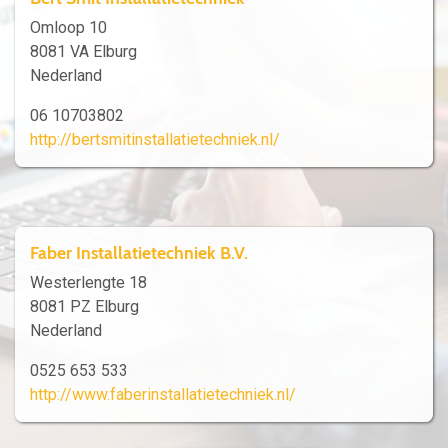
Omloop 10
8081 VA Elburg
Nederland
06 10703802
http://bertsmitinstallatietechniek.nl/
Faber Installatietechniek B.V.
Westerlengte 18
8081 PZ Elburg
Nederland
0525 653 533
http://www.faberinstallatietechniek.nl/