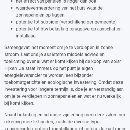
het effect van panelen is hoger dan ooit
waardevermeerdering van het huis waar de
zonnepanelen op liggen
potentie tot subsidie (verschillend per gemeente)
potentie tot btw belasting teruggave op aanschaf en
installatie
Samengevat; het moment om je te verdiepen in zonne
stroom. Laat ons je assisteren middels advies en
toelichting over al wat er komt kijken bij de koop van solar
Hijken. Je staat immers op het punt je eigen
energieleverancier te worden, een bijzonder
toekomstgerichte en ecologische investering. Omdat deze
investering voor langere termijn is, doe je er verstandig aan
om je te verdiepen in zonnepanelen en wat er nu werkelijk
bij komt kijken.
Naast belasting en subsidie zijn er nog meerdere zaken om
rekening mee te houden, zoals de diverse type
zonnepanelen, opties bij installaties, et cetera. Je kunt meer