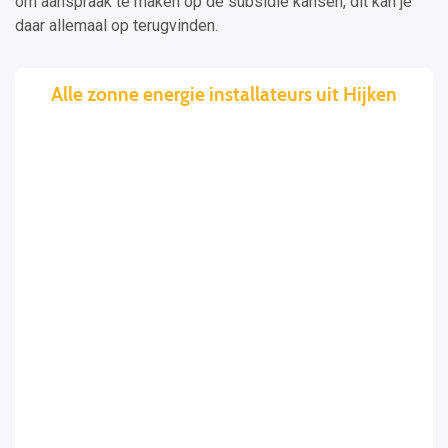
om aanspraak te maken op de subsidie kansen, dit kan je
daar allemaal op terugvinden.
Alle zonne energie installateurs uit Hijken