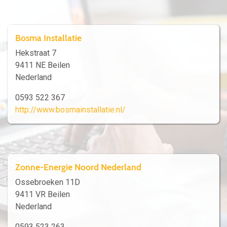
Bosma Installatie
Hekstraat 7
9411 NE Beilen
Nederland
0593 522 367
http://www.bosmainstallatie.nl/
Zonne-Energie Noord Nederland
Ossebroeken 11D
9411 VR Beilen
Nederland
0593 523 263