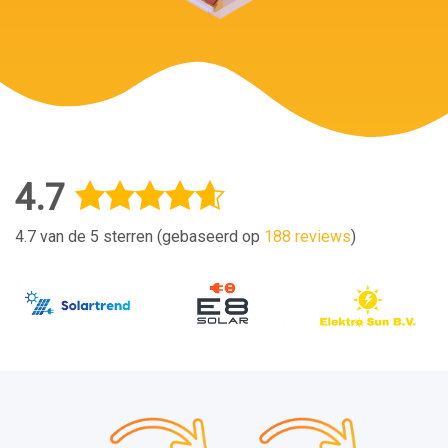
4.7
4.7 van de 5 sterren (gebaseerd op
188 reviews
)