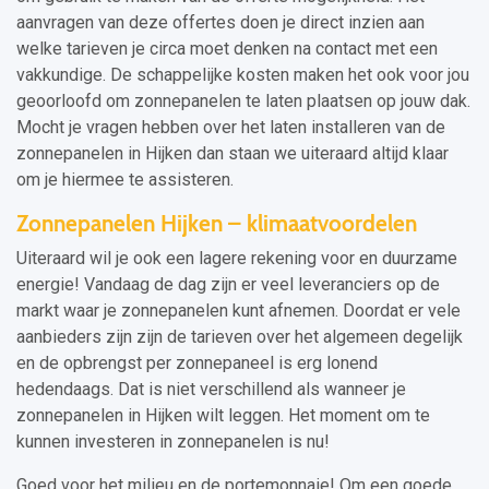
aanvragen van deze offertes doen je direct inzien aan
welke tarieven je circa moet denken na contact met een
vakkundige. De schappelijke kosten maken het ook voor jou
geoorloofd om zonnepanelen te laten plaatsen op jouw dak.
Mocht je vragen hebben over het laten installeren van de
zonnepanelen in Hijken dan staan we uiteraard altijd klaar
om je hiermee te assisteren.
Zonnepanelen Hijken – klimaatvoordelen
Uiteraard wil je ook een lagere rekening voor en duurzame
energie! Vandaag de dag zijn er veel leveranciers op de
markt waar je zonnepanelen kunt afnemen. Doordat er vele
aanbieders zijn zijn de tarieven over het algemeen degelijk
en de opbrengst per zonnepaneel is erg lonend
hedendaags. Dat is niet verschillend als wanneer je
zonnepanelen in Hijken wilt leggen. Het moment om te
kunnen investeren in zonnepanelen is nu!
Goed voor het milieu en de portemonnaie! Om een goede