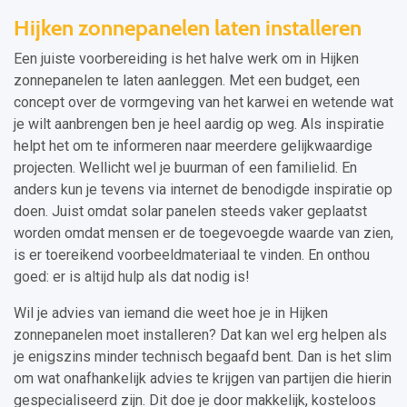
Hijken zonnepanelen laten installeren
Een juiste voorbereiding is het halve werk om in Hijken
zonnepanelen te laten aanleggen. Met een budget, een
concept over de vormgeving van het karwei en wetende wat
je wilt aanbrengen ben je heel aardig op weg. Als inspiratie
helpt het om te informeren naar meerdere gelijkwaardige
projecten. Wellicht wel je buurman of een familielid. En
anders kun je tevens via internet de benodigde inspiratie op
doen. Juist omdat solar panelen steeds vaker geplaatst
worden omdat mensen er de toegevoegde waarde van zien,
is er toereikend voorbeeldmateriaal te vinden. En onthou
goed: er is altijd hulp als dat nodig is!
Wil je advies van iemand die weet hoe je in Hijken
zonnepanelen moet installeren? Dat kan wel erg helpen als
je enigszins minder technisch begaafd bent. Dan is het slim
om wat onafhankelijk advies te krijgen van partijen die hierin
gespecialiseerd zijn. Dit doe je door makkelijk, kosteloos