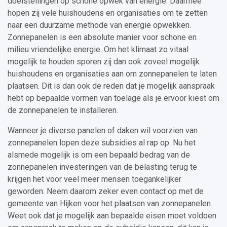
doelstellingen op schone opwek van energie. Daarmee
hopen zij vele huishoudens en organisaties om te zetten
naar een duurzame methode van energie opwekken.
Zonnepanelen is een absolute manier voor schone en
milieu vriendelijke energie. Om het klimaat zo vitaal
mogelijk te houden sporen zij dan ook zoveel mogelijk
huishoudens en organisaties aan om zonnepanelen te laten
plaatsen. Dit is dan ook de reden dat je mogelijk aanspraak
hebt op bepaalde vormen van toelage als je ervoor kiest om
de zonnepanelen te installeren.
Wanneer je diverse panelen of daken wil voorzien van
zonnepanelen lopen deze subsidies al rap op. Nu het
alsmede mogelijk is om een bepaald bedrag van de
zonnepanelen investeringen van de belasting terug te
krijgen het voor veel meer mensen toegankelijker
geworden. Neem daarom zeker even contact op met de
gemeente van Hijken voor het plaatsen van zonnepanelen.
Weet ook dat je mogelijk aan bepaalde eisen moet voldoen