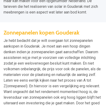
maar kan maken voor een opgeruimder Nederland. De
tarieven die het realiseren van solar in Gouderak met zich
meebrengen is een aspect wat later aan bod komt.
Zonnepanelen kopen Gouderak
Je hebt bedacht dat je wilt overgaan tot zonnepanelen
aankopen in Gouderak. Je moet aan een hoop dingen
denken indien je zonnepanelen gaat aanschaffen. Daarom
assisteren wij je met je voorzien van volledige inlichting
zodat je een weloverwogen besluit kunt maken. En niet
volkomen onbelangrijk; de prijs voor ook de panelen, als de
materialen voor de plaatsing en natuurlijk de aanleg zelf.
Laten we eens eerlijk kijken naar het proces van A tot
Z(onnepaneel). En hiervoor is een vergelijking erg relevant.
Want ongeacht dat het rendement momenteel hoog is, de
levensduur van zonnepanelen ook erg hoog liggen blijft het
uiteraard een investering die je gaat maken. Door het goed