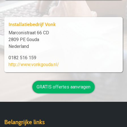
Installatiebedrijf Vonk
Marconistraat 66 CD
2809 PE Gouda
Nederland
0182 516 159
http://www.vonkgouda.nl/
GRATIS offertes aanvragen
Belangrijke links