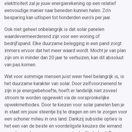
elektriciteit zal je jouw energierekening op een relatief
eenvoudige manier naar beneden kunnen halen. Zo’n
besparing kan uitlopen tot honderden euro’s per jaar.
Ook niet geheel onbelangrijk is dat solar panelen
waardevermeerderend zijn voor een woning of
bedrijfspand. Elke duurzame belegging in een pand zorgt
immers ervoor dat het meer waard wordt. Mocht je van plan
zijn om in minder dan 20 jaar te verhuizen, kan dit absoluut
van pas komen.
Wat voor sommige mensen juist weer heel belangrijk is, is
het duurzame karakter van solar. Door zelfvoorzienend te
zijn in je energiebehoefte, hoeft er landelijk niet zoveel
stroom te worden opgewekt via de oorspronkelijke
opwekmethodes. Door te kiezen voor solar panelen ben je
in staat om jouw steentje bij te dragen en om te zorgen voor
een schoner milieu in ons land. Dankzij subsidie opties is
het een van de beste en voordeligste keuzes die iemand