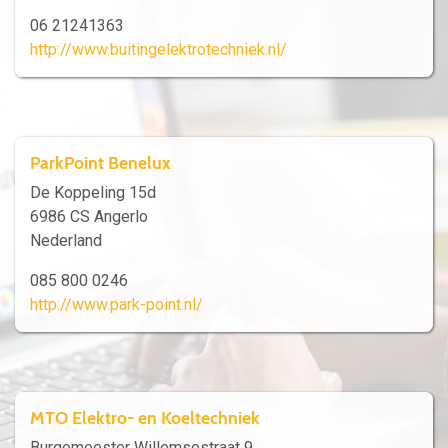
06 21241363
http://www.buitingelektrotechniek.nl/
ParkPoint Benelux
De Koppeling 15d
6986 CS Angerlo
Nederland
085 800 0246
http://www.park-point.nl/
MTO Elektro- en Koeltechniek
Burgemeester Willemsestraat 9