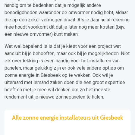
handig om te bedenken dat je mogelijk andere
benodigdheden waaronder de omvormer nodig hebt, aldaar
die op een zeker vermogen draait. Als je daar nu al rekening
mee houdt voorkomt dit dat je later nog meer kosten (bijv.
een nieuwe omvormer) kunt maken.
Wat wel bepalend is is dat je kiest voor een project wat
aansluit bij je behoeften, maar ook bij je mogelijkheden. Niet
elk overdekking is even handig voor het installeren van
panelen, maar gelukkig zijn er ook vele andere opties om
zonne energie in Giesbeek op te wekken. Ook wil je
uiteraard met iemand zaken doen die een groot expertise
heeft en met je mee wil denken om zo het meeste
rendement uit je nieuwe zonnepanelen te halen.
Alle zonne energie installateurs uit Giesbeek