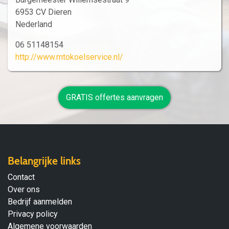
6953 CV Dieren
Nederland
06 51148154
http://www.mtokoelservice.nl/
GRATIS offertes aanvragen
Belangrijke links
Contact
Over ons
Bedrijf aanmelden
Privacy policy
Algemene voorwaarden