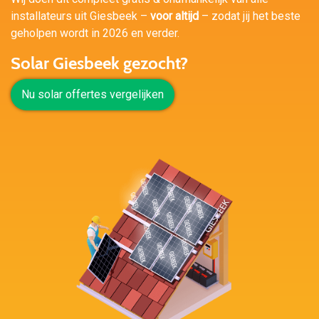
installateurs uit Giesbeek –
voor altijd
– zodat jij het beste
geholpen wordt in 2026 en verder.
Solar Giesbeek gezocht?
Nu solar offertes vergelijken