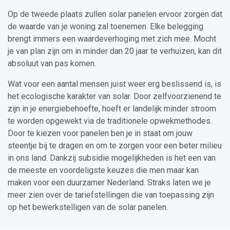
Op de tweede plaats zullen solar panelen ervoor zorgen dat
de waarde van je woning zal toenemen. Elke belegging
brengt immers een waardeverhoging met zich mee. Mocht
je van plan zijn om in minder dan 20 jaar te verhuizen, kan dit
absoluut van pas komen.
Wat voor een aantal mensen juist weer erg beslissend is, is
het ecologische karakter van solar. Door zelfvoorzienend te
zijn in je energiebehoefte, hoeft er landelijk minder stroom
te worden opgewekt via de traditionele opwekmethodes.
Door te kiezen voor panelen ben je in staat om jouw
steentje bij te dragen en om te zorgen voor een beter milieu
in ons land. Dankzij subsidie mogelijkheden is het een van
de meeste en voordeligste keuzes die men maar kan
maken voor een duurzamer Nederland. Straks laten we je
meer zien over de tariefstellingen die van toepassing zijn
op het bewerkstelligen van de solar panelen.