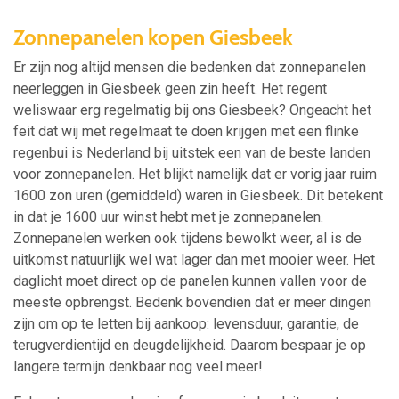
Zonnepanelen kopen Giesbeek
Er zijn nog altijd mensen die bedenken dat zonnepanelen
neerleggen in Giesbeek geen zin heeft. Het regent
weliswaar erg regelmatig bij ons Giesbeek? Ongeacht het
feit dat wij met regelmaat te doen krijgen met een flinke
regenbui is Nederland bij uitstek een van de beste landen
voor zonnepanelen. Het blijkt namelijk dat er vorig jaar ruim
1600 zon uren (gemiddeld) waren in Giesbeek. Dit betekent
in dat je 1600 uur winst hebt met je zonnepanelen.
Zonnepanelen werken ook tijdens bewolkt weer, al is de
uitkomst natuurlijk wel wat lager dan met mooier weer. Het
daglicht moet direct op de panelen kunnen vallen voor de
meeste opbrengst. Bedenk bovendien dat er meer dingen
zijn om op te letten bij aankoop: levensduur, garantie, de
terugverdientijd en deugdelijkheid. Daarom bespaar je op
langere termijn denkbaar nog veel meer!