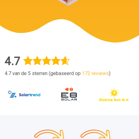
4.7
4.7 van de 5 sterren (gebaseerd op
172 reviews
)