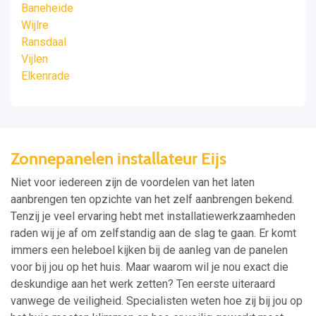
Baneheide
Wijlre
Ransdaal
Vijlen
Elkenrade
Zonnepanelen installateur Eijs
Niet voor iedereen zijn de voordelen van het laten
aanbrengen ten opzichte van het zelf aanbrengen bekend.
Tenzij je veel ervaring hebt met installatiewerkzaamheden
raden wij je af om zelfstandig aan de slag te gaan. Er komt
immers een heleboel kijken bij de aanleg van de panelen
voor bij jou op het huis. Maar waarom wil je nou exact die
deskundige aan het werk zetten? Ten eerste uiteraard
vanwege de veiligheid. Specialisten weten hoe zij bij jou op