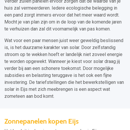
Verder zullen panelen ervoor zorgen dat de waarde van je
huis zal vermeerderen. Iedere ecologische belegging in
een pand zorgt immers ervoor dat het meer waard wordt.
Mocht je van plan zijn om in de loop van de komende jaren
te verhuizen dan zal dit voornamelijk van pas komen.
Wat voor een paar mensen juist weer geweldig beslissend
is, is het duurzame karakter van solar. Door zelfstandig
stroom op te wekken hoeft er landelijk niet zoveel energie
te worden opgewekt. Wanneer je kiest voor solar draag jij
verder bij aan een schonere toekomst. Door mogelijke
subsidies en belasting teruggave is het ook een fijne
investering. De tariefstellingen die het bewerkstelligen van
solar in Eijs met zich meebrengen is een aspect wat
zometeen aan bod komt.
Zonnepanelen kopen Eijs