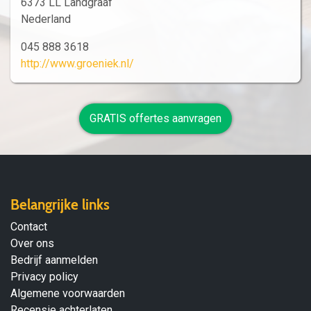
6373 LL Landgraaf
Nederland
045 888 3618
http://www.groeniek.nl/
GRATIS offertes aanvragen
Belangrijke links
Contact
Over ons
Bedrijf aanmelden
Privacy policy
Algemene voorwaarden
Recensie achterlaten