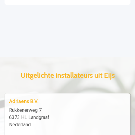
Uitgelichte installateurs uit Eijs
Adriaens B.V.
Rukkenerweg 7
6373 HL Landgraaf
Nederland