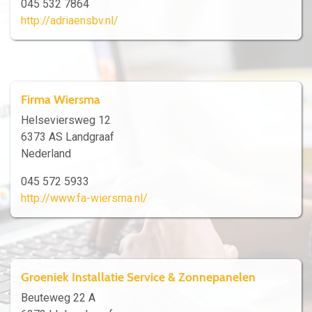
045 532 7864
http://adriaensbv.nl/
Firma Wiersma
Helseviersweg 12
6373 AS Landgraaf
Nederland
045 572 5933
http://www.fa-wiersma.nl/
Groeniek Installatie Service & Zonnepanelen
Beuteweg 22 A