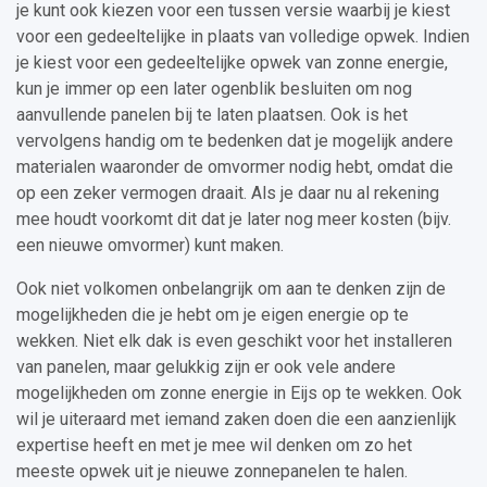
je kunt ook kiezen voor een tussen versie waarbij je kiest
voor een gedeeltelijke in plaats van volledige opwek. Indien
je kiest voor een gedeeltelijke opwek van zonne energie,
kun je immer op een later ogenblik besluiten om nog
aanvullende panelen bij te laten plaatsen. Ook is het
vervolgens handig om te bedenken dat je mogelijk andere
materialen waaronder de omvormer nodig hebt, omdat die
op een zeker vermogen draait. Als je daar nu al rekening
mee houdt voorkomt dit dat je later nog meer kosten (bijv.
een nieuwe omvormer) kunt maken.
Ook niet volkomen onbelangrijk om aan te denken zijn de
mogelijkheden die je hebt om je eigen energie op te
wekken. Niet elk dak is even geschikt voor het installeren
van panelen, maar gelukkig zijn er ook vele andere
mogelijkheden om zonne energie in Eijs op te wekken. Ook
wil je uiteraard met iemand zaken doen die een aanzienlijk
expertise heeft en met je mee wil denken om zo het
meeste opwek uit je nieuwe zonnepanelen te halen.