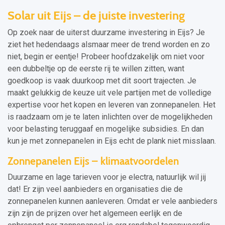
Solar uit Eijs – de juiste investering
Op zoek naar de uiterst duurzame investering in Eijs? Je
ziet het hedendaags alsmaar meer de trend worden en zo
niet, begin er eentje! Probeer hoofdzakelijk om niet voor
een dubbeltje op de eerste rij te willen zitten, want
goedkoop is vaak duurkoop met dit soort trajecten. Je
maakt gelukkig de keuze uit vele partijen met de volledige
expertise voor het kopen en leveren van zonnepanelen. Het
is raadzaam om je te laten inlichten over de mogelijkheden
voor belasting teruggaaf en mogelijke subsidies. En dan
kun je met zonnepanelen in Eijs echt de plank niet misslaan.
Zonnepanelen Eijs – klimaatvoordelen
Duurzame en lage tarieven voor je electra, natuurlijk wil jij
dat! Er zijn veel aanbieders en organisaties die de
zonnepanelen kunnen aanleveren. Omdat er vele aanbieders
zijn zijn de prijzen over het algemeen eerlijk en de