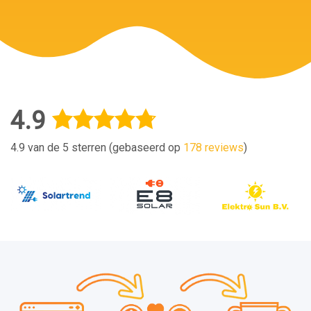
4.9
4.9 van de 5 sterren (gebaseerd op
178 reviews
)