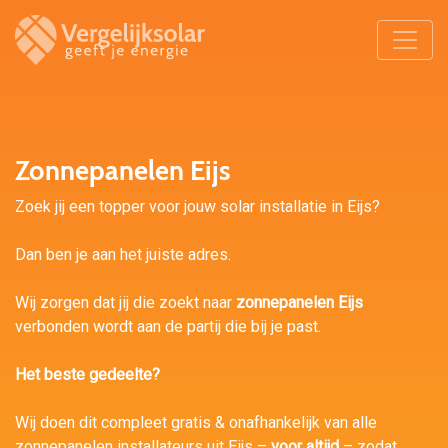
Zonnepanelen Eijs
Zoek jij een topper voor jouw solar installatie in Eijs?
Dan ben je aan het juiste adres.
Wij zorgen dat jij die zoekt naar
zonnepanelen Eijs
verbonden wordt aan de partij die bij je past.
Het beste gedeelte?
Wij doen dit compleet gratis & onafhankelijk van alle
zonnepanelen installateurs uit Eijs –
voor altijd
– zodat