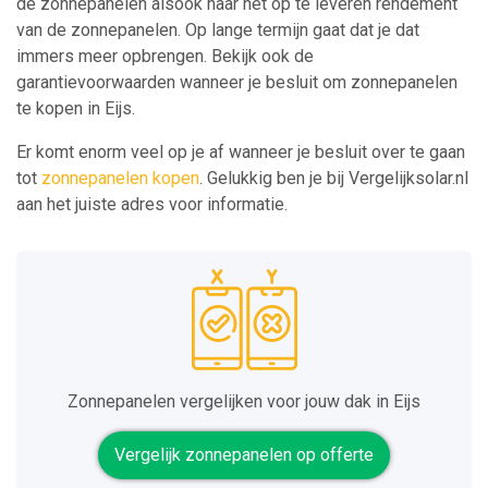
de zonnepanelen alsook naar het op te leveren rendement
van de zonnepanelen. Op lange termijn gaat dat je dat
immers meer opbrengen. Bekijk ook de
garantievoorwaarden wanneer je besluit om zonnepanelen
te kopen in Eijs.
Er komt enorm veel op je af wanneer je besluit over te gaan
tot
zonnepanelen kopen
. Gelukkig ben je bij Vergelijksolar.nl
aan het juiste adres voor informatie.
Zonnepanelen vergelijken voor jouw dak in Eijs
Vergelijk zonnepanelen op offerte