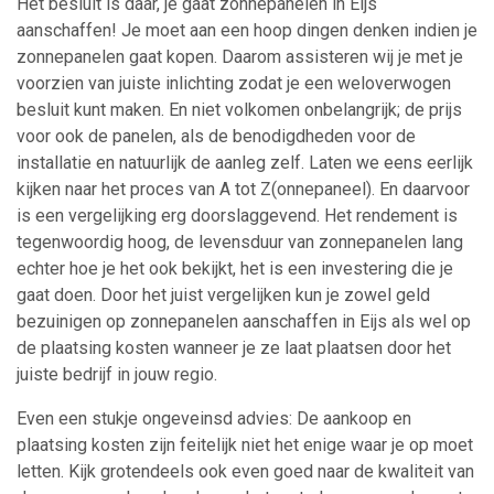
Het besluit is daar, je gaat zonnepanelen in Eijs
aanschaffen! Je moet aan een hoop dingen denken indien je
zonnepanelen gaat kopen. Daarom assisteren wij je met je
voorzien van juiste inlichting zodat je een weloverwogen
besluit kunt maken. En niet volkomen onbelangrijk; de prijs
voor ook de panelen, als de benodigdheden voor de
installatie en natuurlijk de aanleg zelf. Laten we eens eerlijk
kijken naar het proces van A tot Z(onnepaneel). En daarvoor
is een vergelijking erg doorslaggevend. Het rendement is
tegenwoordig hoog, de levensduur van zonnepanelen lang
echter hoe je het ook bekijkt, het is een investering die je
gaat doen. Door het juist vergelijken kun je zowel geld
bezuinigen op zonnepanelen aanschaffen in Eijs als wel op
de plaatsing kosten wanneer je ze laat plaatsen door het
juiste bedrijf in jouw regio.
Even een stukje ongeveinsd advies: De aankoop en
plaatsing kosten zijn feitelijk niet het enige waar je op moet
letten. Kijk grotendeels ook even goed naar de kwaliteit van