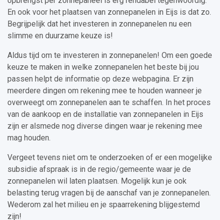
opbrengst per zonnepaneel is erg rendabel tegenwoordig.
En ook voor het plaatsen van zonnepanelen in Eijs is dat zo.
Begrijpelijk dat het investeren in zonnepanelen nu een
slimme en duurzame keuze is!
Aldus tijd om te investeren in zonnepanelen! Om een goede
keuze te maken in welke zonnepanelen het beste bij jou
passen helpt de informatie op deze webpagina. Er zijn
meerdere dingen om rekening mee te houden wanneer je
overweegt om zonnepanelen aan te schaffen. In het proces
van de aankoop en de installatie van zonnepanelen in Eijs
zijn er alsmede nog diverse dingen waar je rekening mee
mag houden.
Vergeet tevens niet om te onderzoeken of er een mogelijke
subsidie afspraak is in de regio/gemeente waar je de
zonnepanelen wil laten plaatsen. Mogelijk kun je ook
belasting terug vragen bij de aanschaf van je zonnepanelen.
Wederom zal het milieu en je spaarrekening blijgestemd
zijn!