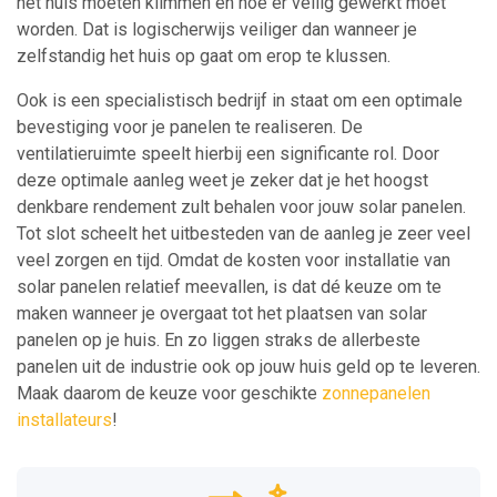
het huis moeten klimmen en hoe er veilig gewerkt moet
worden. Dat is logischerwijs veiliger dan wanneer je
zelfstandig het huis op gaat om erop te klussen.
Ook is een specialistisch bedrijf in staat om een optimale
bevestiging voor je panelen te realiseren. De
ventilatieruimte speelt hierbij een significante rol. Door
deze optimale aanleg weet je zeker dat je het hoogst
denkbare rendement zult behalen voor jouw solar panelen.
Tot slot scheelt het uitbesteden van de aanleg je zeer veel
veel zorgen en tijd. Omdat de kosten voor installatie van
solar panelen relatief meevallen, is dat dé keuze om te
maken wanneer je overgaat tot het plaatsen van solar
panelen op je huis. En zo liggen straks de allerbeste
panelen uit de industrie ook op jouw huis geld op te leveren.
Maak daarom de keuze voor geschikte
zonnepanelen
installateurs
!