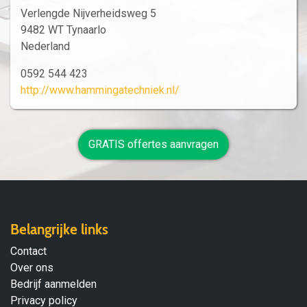
Verlengde Nijverheidsweg 5
9482 WT Tynaarlo
Nederland
0592 544 423
http://www.hammingatechniek.nl/
GRATIS offertes aanvragen
Belangrijke links
Contact
Over ons
Bedrijf aanmelden
Privacy policy