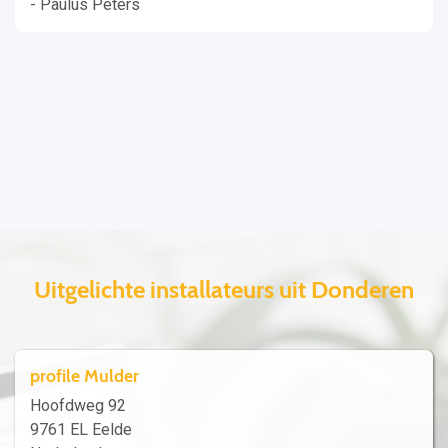
- Paulus Peters
Uitgelichte installateurs uit Donderen
profile Mulder
Hoofdweg 92
9761 EL Eelde