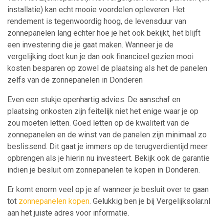
installatie) kan echt mooie voordelen opleveren. Het
rendement is tegenwoordig hoog, de levensduur van
zonnepanelen lang echter hoe je het ook bekijkt, het blijft
een investering die je gaat maken. Wanneer je de
vergelijking doet kun je dan ook financieel gezien mooi
kosten besparen op zowel de plaatsing als het de panelen
zelfs van de zonnepanelen in Donderen
Even een stukje openhartig advies: De aanschaf en
plaatsing onkosten zijn feitelijk niet het enige waar je op
zou moeten letten. Goed letten op de kwaliteit van de
zonnepanelen en de winst van de panelen zijn minimaal zo
beslissend. Dit gaat je immers op de terugverdientijd meer
opbrengen als je hierin nu investeert. Bekijk ook de garantie
indien je besluit om zonnepanelen te kopen in Donderen.
Er komt enorm veel op je af wanneer je besluit over te gaan
tot
zonnepanelen kopen
. Gelukkig ben je bij Vergelijksolar.nl
aan het juiste adres voor informatie.