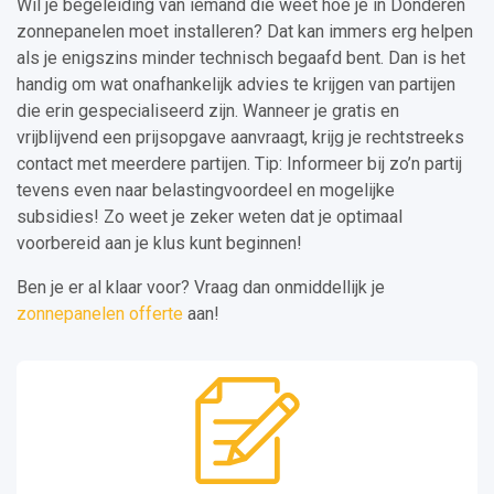
Wil je begeleiding van iemand die weet hoe je in Donderen
zonnepanelen moet installeren? Dat kan immers erg helpen
als je enigszins minder technisch begaafd bent. Dan is het
handig om wat onafhankelijk advies te krijgen van partijen
die erin gespecialiseerd zijn. Wanneer je gratis en
vrijblijvend een prijsopgave aanvraagt, krijg je rechtstreeks
contact met meerdere partijen. Tip: Informeer bij zo’n partij
tevens even naar belastingvoordeel en mogelijke
subsidies! Zo weet je zeker weten dat je optimaal
voorbereid aan je klus kunt beginnen!
Ben je er al klaar voor? Vraag dan onmiddellijk je
zonnepanelen offerte
aan!