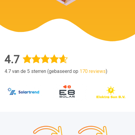
4.7
4.7 van de 5 sterren (gebaseerd op
170 reviews
)