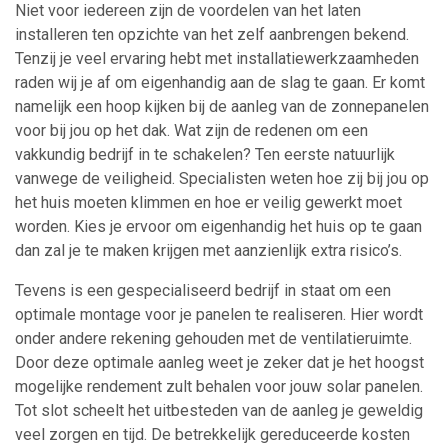
Niet voor iedereen zijn de voordelen van het laten
installeren ten opzichte van het zelf aanbrengen bekend.
Tenzij je veel ervaring hebt met installatiewerkzaamheden
raden wij je af om eigenhandig aan de slag te gaan. Er komt
namelijk een hoop kijken bij de aanleg van de zonnepanelen
voor bij jou op het dak. Wat zijn de redenen om een
vakkundig bedrijf in te schakelen? Ten eerste natuurlijk
vanwege de veiligheid. Specialisten weten hoe zij bij jou op
het huis moeten klimmen en hoe er veilig gewerkt moet
worden. Kies je ervoor om eigenhandig het huis op te gaan
dan zal je te maken krijgen met aanzienlijk extra risico’s.
Tevens is een gespecialiseerd bedrijf in staat om een
optimale montage voor je panelen te realiseren. Hier wordt
onder andere rekening gehouden met de ventilatieruimte.
Door deze optimale aanleg weet je zeker dat je het hoogst
mogelijke rendement zult behalen voor jouw solar panelen.
Tot slot scheelt het uitbesteden van de aanleg je geweldig
veel zorgen en tijd. De betrekkelijk gereduceerde kosten