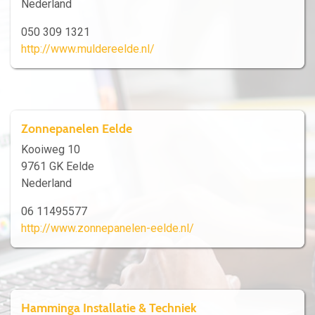
Nederland
050 309 1321
http://www.muldereelde.nl/
Zonnepanelen Eelde
Kooiweg 10
9761 GK Eelde
Nederland
06 11495577
http://www.zonnepanelen-eelde.nl/
Hamminga Installatie & Techniek