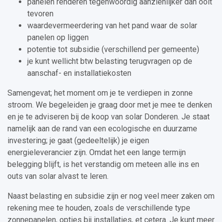
panelen renderen tegenwoordig aanzienlijker dan ooit
tevoren
waardevermeerdering van het pand waar de solar
panelen op liggen
potentie tot subsidie (verschillend per gemeente)
je kunt wellicht btw belasting terugvragen op de
aanschaf- en installatiekosten
Samengevat; het moment om je te verdiepen in zonne
stroom. We begeleiden je graag door met je mee te denken
en je te adviseren bij de koop van solar Donderen. Je staat
namelijk aan de rand van een ecologische en duurzame
investering; je gaat (gedeeltelijk) je eigen
energieleverancier zijn. Omdat het een lange termijn
belegging blijft, is het verstandig om meteen alle ins en
outs van solar alvast te leren.
Naast belasting en subsidie zijn er nog veel meer zaken om
rekening mee te houden, zoals de verschillende type
zonnepanelen, opties bij installaties, et cetera. Je kunt meer