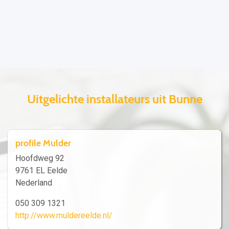
Uitgelichte installateurs uit Bunne
profile Mulder
Hoofdweg 92
9761 EL Eelde
Nederland
050 309 1321
http://www.muldereelde.nl/