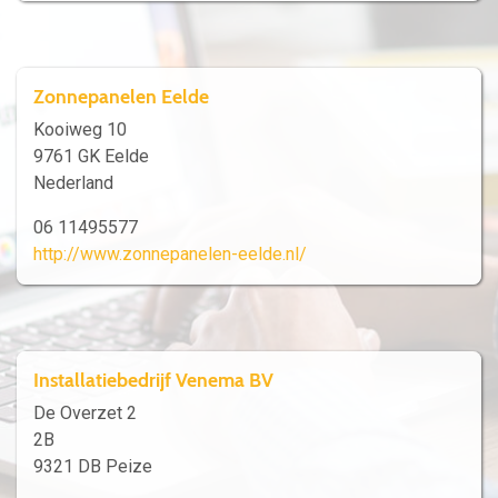
Zonnepanelen Eelde
Kooiweg 10
9761 GK Eelde
Nederland
06 11495577
http://www.zonnepanelen-eelde.nl/
Installatiebedrijf Venema BV
De Overzet 2
2B
9321 DB Peize