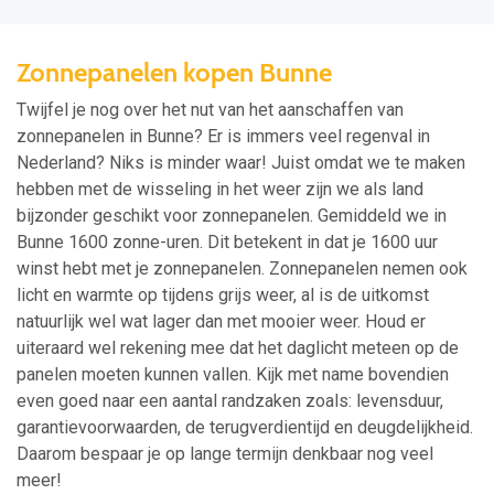
Zonnepanelen kopen Bunne
Twijfel je nog over het nut van het aanschaffen van
zonnepanelen in Bunne? Er is immers veel regenval in
Nederland? Niks is minder waar! Juist omdat we te maken
hebben met de wisseling in het weer zijn we als land
bijzonder geschikt voor zonnepanelen. Gemiddeld we in
Bunne 1600 zonne-uren. Dit betekent in dat je 1600 uur
winst hebt met je zonnepanelen. Zonnepanelen nemen ook
licht en warmte op tijdens grijs weer, al is de uitkomst
natuurlijk wel wat lager dan met mooier weer. Houd er
uiteraard wel rekening mee dat het daglicht meteen op de
panelen moeten kunnen vallen. Kijk met name bovendien
even goed naar een aantal randzaken zoals: levensduur,
garantievoorwaarden, de terugverdientijd en deugdelijkheid.
Daarom bespaar je op lange termijn denkbaar nog veel
meer!