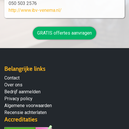
050 503 2576
http://www.ibv-venema.nl/
GRATIS offertes aanvragen
Belangrijke links
Contact
Over ons
Bedrijf aanmelden
Privacy policy
Algemene voorwaarden
Recensie achterlaten
Accreditaties