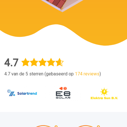
4.7
4.7 van de 5 sterren (gebaseerd op
174 reviews
)