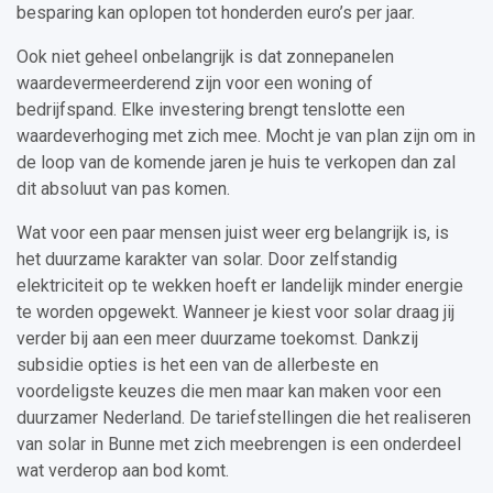
besparing kan oplopen tot honderden euro’s per jaar.
Ook niet geheel onbelangrijk is dat zonnepanelen
waardevermeerderend zijn voor een woning of
bedrijfspand. Elke investering brengt tenslotte een
waardeverhoging met zich mee. Mocht je van plan zijn om in
de loop van de komende jaren je huis te verkopen dan zal
dit absoluut van pas komen.
Wat voor een paar mensen juist weer erg belangrijk is, is
het duurzame karakter van solar. Door zelfstandig
elektriciteit op te wekken hoeft er landelijk minder energie
te worden opgewekt. Wanneer je kiest voor solar draag jij
verder bij aan een meer duurzame toekomst. Dankzij
subsidie opties is het een van de allerbeste en
voordeligste keuzes die men maar kan maken voor een
duurzamer Nederland. De tariefstellingen die het realiseren
van solar in Bunne met zich meebrengen is een onderdeel
wat verderop aan bod komt.