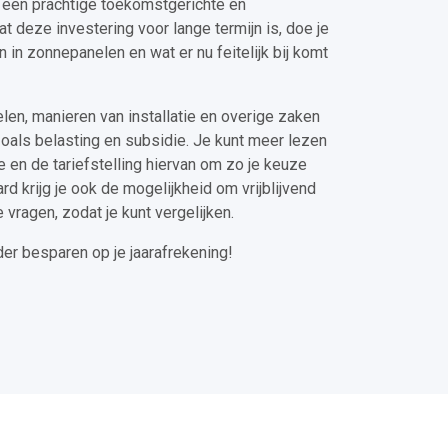
, een prachtige toekomstgerichte en
t deze investering voor lange termijn is, doe je
 in zonnepanelen en wat er nu feitelijk bij komt
elen, manieren van installatie en overige zaken
oals belasting en subsidie. Je kunt meer lezen
e en de tariefstelling hiervan om zo je keuze
d krijg je ook de mogelijkheid om vrijblijvend
 vragen, zodat je kunt vergelijken.
der besparen op je jaarafrekening!