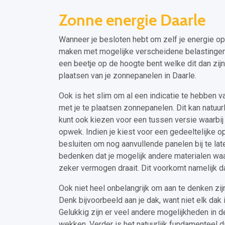
Zonne energie Daarle
Wanneer je besloten hebt om zelf je energie op
maken met mogelijke verscheidene belastingen e
een beetje op de hoogte bent welke dit dan zijn
plaatsen van je zonnepanelen in Daarle.
Ook is het slim om al een indicatie te hebben v
met je te plaatsen zonnepanelen. Dit kan natuurli
kunt ook kiezen voor een tussen versie waarbij 
opwek. Indien je kiest voor een gedeeltelijke op
besluiten om nog aanvullende panelen bij te lat
bedenken dat je mogelijk andere materialen wa
zeker vermogen draait. Dit voorkomt namelijk 
Ook niet heel onbelangrijk om aan te denken zij
Denk bijvoorbeeld aan je dak, want niet elk dak
Gelukkig zijn er veel andere mogelijkheden in 
wekken. Verder is het natuurlijk fundamenteel da