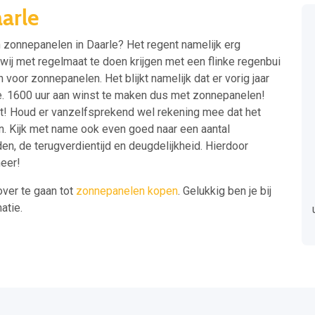
arle
n zonnepanelen in Daarle? Het regent namelijk erg
 wij met regelmaat te doen krijgen met een flinke regenbui
 voor zonnepanelen. Het blijkt namelijk dat er vorig jaar
e. 1600 uur aan winst te maken dus met zonnepanelen!
t! Houd er vanzelfsprekend wel rekening mee dat het
en. Kijk met name ook even goed naar een aantal
en, de terugverdientijd en deugdelijkheid. Hierdoor
meer!
over te gaan tot
zonnepanelen kopen
. Gelukkig ben je bij
atie.