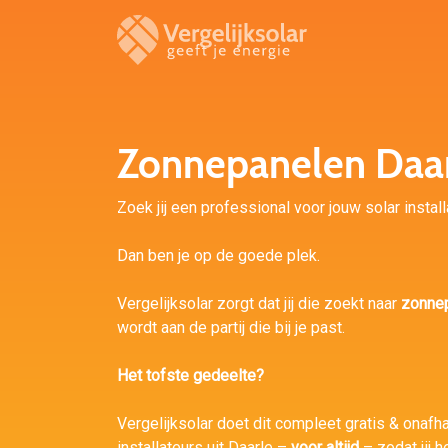
Zonnepanelen Daa
Zoek jij een professional voor jouw solar install
Dan ben je op de goede plek.
Vergelijksolar zorgt dat jij die zoekt naar
zonnep
wordt aan de partij die bij je past.
Het tofste gedeelte?
Vergelijksolar doet dit compleet gratis & onafh
installateurs uit Daarle –
voor altijd
– zodat jij 