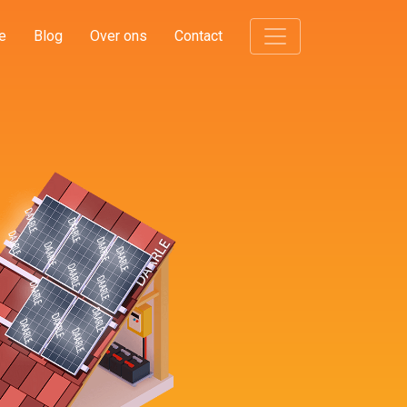
e
Blog
Over ons
Contact