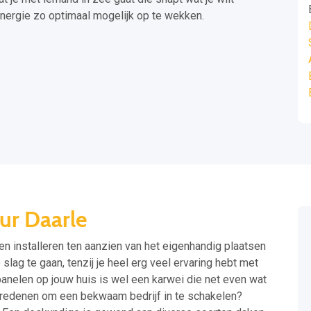
nergie zo optimaal mogelijk op te wekken.
ur Daarle
ten installeren ten aanzien van het eigenhandig plaatsen
lag te gaan, tenzij je heel erg veel ervaring hebt met
panelen op jouw huis is wel een karwei die net even wat
e redenen om een bekwaam bedrijf in te schakelen?