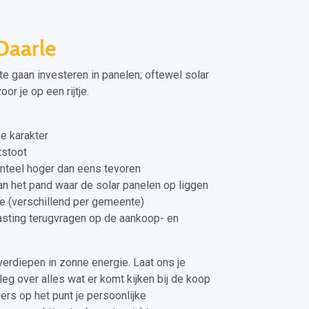
Daarle
te gaan investeren in panelen; oftewel solar
or je op een rijtje.
e karakter
tstoot
teel hoger dan eens tevoren
n het pand waar de solar panelen op liggen
ie (verschillend per gemeente)
lasting terugvragen op de aankoop- en
erdiepen in zonne energie. Laat ons je
eg over alles wat er komt kijken bij de koop
ers op het punt je persoonlijke