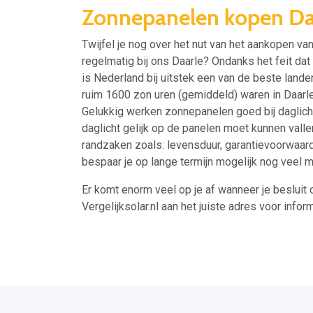
Zonnepanelen kopen Da
Twijfel je nog over het nut van het aankopen va
regelmatig bij ons Daarle? Ondanks het feit dat
is Nederland bij uitstek een van de beste landen
ruim 1600 zon uren (gemiddeld) waren in Daarl
Gelukkig werken zonnepanelen goed bij daglich
daglicht gelijk op de panelen moet kunnen vall
randzaken zoals: levensduur, garantievoorwaard
bespaar je op lange termijn mogelijk nog veel 
Er komt enorm veel op je af wanneer je besluit 
Vergelijksolar.nl aan het juiste adres voor inform