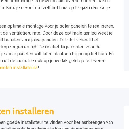
d. Een deskundige is gewend aan diverse soorten daken
. Kies je ervoor om zelf het huis op te gaan dan zal je
een optimale montage voor je solar panelen te realiseren.
 de ventilatieruimte. Door deze optimale aanleg weet je
t behalen voor jouw panelen. Tot slot scheelt het
l kopzorgen en tijd. De relatief lage kosten voor de
e solar panelen wilt laten plaatsen bij jou op het huis. En
 uit de industrie ook op jouw dak geld op te leveren.
nelen installateurs
!
en installeren
een goede installateur te vinden voor het aanbrengen van