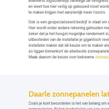
Allereerst logischerwijs vanwege de veilighei
en weet hoe hier veilig op gebouwd moet worden
te maken krijgen met aanzienlijk meer risico’s.
Ook is een gespecialiseerd bedrijf in staat om 
Hier wordt onder andere rekening gehouden met
zeker dat je het hoogst mogelijke rendement zul
uitbesteden van de installatie je gigantisch vee
installatie maken dat dé keuze om te maken als j
zo liggen binnenkort de allerbeste zonnepanelen
Maak daarom de keuze voor bekwame
zonnepa
Daarle zonnepanelen lat
Zoals je kunt beoordelen is het van belang om 