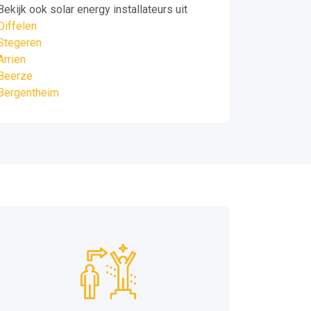
Bekijk ook solar energy installateurs uit
Diffelen
Stegeren
Arrien
Beerze
Bergentheim