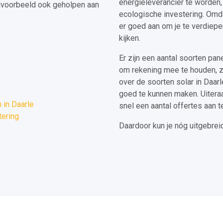
energieleverancier te worden
ijvoorbeeld ook geholpen aan
ecologische investering. Omda
er goed aan om je te verdiepen
kijken.
Er zijn een aantal soorten pan
om rekening mee te houden, z
over de soorten solar in Daarl
goed te kunnen maken. Uiteraar
 in Daarle
snel een aantal offertes aan te
tering
Daardoor kun je nóg uitgebrei