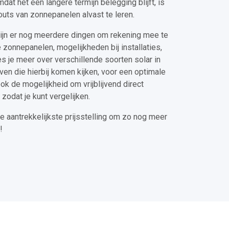
at het een langere termijn belegging blijft, is
 outs van zonnepanelen alvast te leren.
zijn er nog meerdere dingen om rekening mee te
 zonnepanelen, mogelijkheden bij installaties,
ees je meer over verschillende soorten solar in
even die hierbij komen kijken, voor een optimale
ook de mogelijkheid om vrijblijvend direct
 zodat je kunt vergelijken.
e aantrekkelijkste prijsstelling om zo nog meer
!