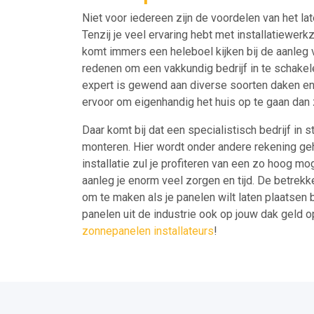
Niet voor iedereen zijn de voordelen van het la
Tenzij je veel ervaring hebt met installatiewerk
komt immers een heleboel kijken bij de aanleg v
redenen om een vakkundig bedrijf in te schakel
expert is gewend aan diverse soorten daken en
ervoor om eigenhandig het huis op te gaan dan za
Daar komt bij dat een specialistisch bedrijf in
monteren. Hier wordt onder andere rekening ge
installatie zul je profiteren van een zo hoog mo
aanleg je enorm veel zorgen en tijd. De betrekk
om te maken als je panelen wilt laten plaatsen b
panelen uit de industrie ook op jouw dak geld 
zonnepanelen installateurs
!