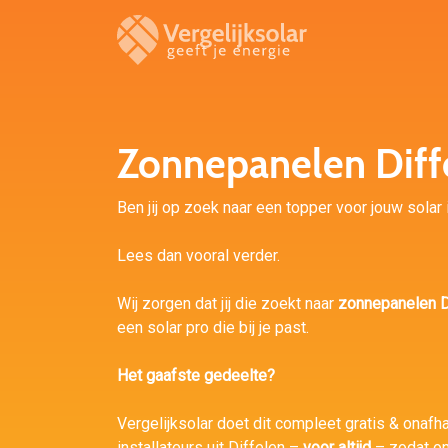
Zonnepanelen Diff
Ben jij op zoek naar een topper voor jouw solar i
Lees dan vooral verder.
Wij zorgen dat jij die zoekt naar
zonnepanelen D
een solar pro die bij je past.
Het gaafste gedeelte?
Vergelijksolar doet dit compleet gratis & onafh
installateurs uit Diffelen –
voor altijd
– zodat on