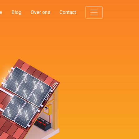
e
Blog
Over ons
Contact