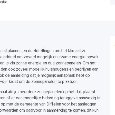
atie.
al plannen en doelstellingen om het klimaat zo
ls einddoel om zoveel mogelijk duurzame energie opwek
en is via zonne energie en dus zonnepanelen. Om het
j dan ook zoveel mogelijk huishoudens en bedrijven aan
ok de aanleiding dat je mogelijk aanspraak hebt op
voor kiest om de zonnepanelen te plaatsen.
maal als je meerdere zonnepanelen op het dak plaatst.
jken of er een mogelijke belasting teruggave aanwezig is
 op met de gemeente van Diffelen voor het aanleggen
orwaarden om daarvoor in aanmerking te komen, dit kun