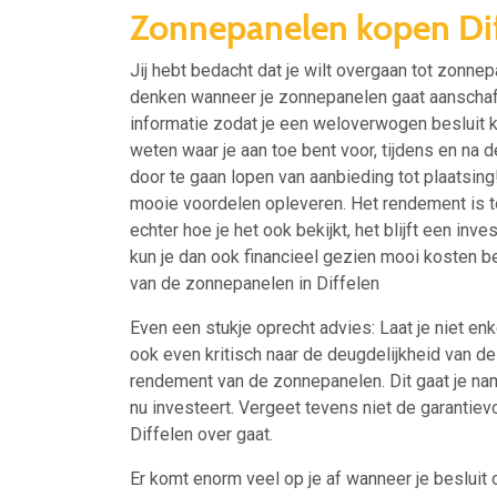
Zonnepanelen kopen Di
Jij hebt bedacht dat je wilt overgaan tot zonne
denken wanneer je zonnepanelen gaat aanschaffe
informatie zodat je een weloverwogen besluit ku
weten waar je aan toe bent voor, tijdens en na d
door te gaan lopen van aanbieding tot plaatsing!
mooie voordelen opleveren. Het rendement is 
echter hoe je het ook bekijkt, het blijft een inv
kun je dan ook financieel gezien mooi kosten b
van de zonnepanelen in Diffelen
Even een stukje oprecht advies: Laat je niet enke
ook even kritisch naar de deugdelijkheid van 
rendement van de zonnepanelen. Dit gaat je name
nu investeert. Vergeet tevens niet de garantie
Diffelen over gaat.
Er komt enorm veel op je af wanneer je besluit 