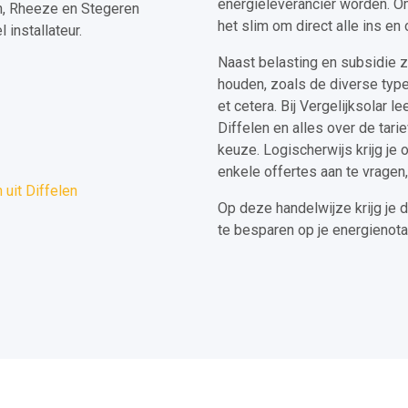
energieleverancier worden. Omd
n, Rheeze en Stegeren
het slim om direct alle ins en
installateur.
Naast belasting en subsidie 
houden, zoals de diverse type
et cetera. Bij Vergelijksolar l
Diffelen en alles over de tari
keuze. Logischerwijs krijg je 
enkele offertes aan te vragen,
uit Diffelen
Op deze handelwijze krijg je d
te besparen op je energienota