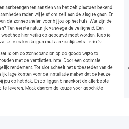
ten aanbrengen ten aanzien van het zelf plaatsen bekend.
zaamheden raden wij je af om zelf aan de slag te gaan. Er
an de zonnepanelen voor bij jou op het huis. Wat zijn de
en? Ten eerste natuurlijk vanwege de veiligheid. Een
 weet hoe hier veilig op gebouwd moet worden. Kies je
l je te maken krijgen met aanzienlijk extra risico’s.
 staat is om de zonnepanelen op de goede wijze te
houden met de ventilatieruimte. Door een optimale
gelijk rendement. Tot slot scheelt het uitbesteden van de
elijk lage kosten voor de installatie maken dat dé keuze
ij jou op het dak. En zo liggen binnenkort de allerbeste
op te leveren. Maak daarom de keuze voor geschikte