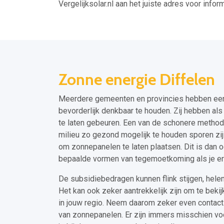
Vergelijksolar.nl aan het juiste adres voor inform
Zonne energie Diffelen
Meerdere gemeenten en provincies hebben een t
bevorderlijk denkbaar te houden. Zij hebben a
te laten gebeuren. Een van de schonere method
milieu zo gezond mogelijk te houden sporen zi
om zonnepanelen te laten plaatsen. Dit is dan o
bepaalde vormen van tegemoetkoming als je er
De subsidiebedragen kunnen flink stijgen, hele
Het kan ook zeker aantrekkelijk zijn om te beki
in jouw regio. Neem daarom zeker even contact
van zonnepanelen. Er zijn immers misschien vo