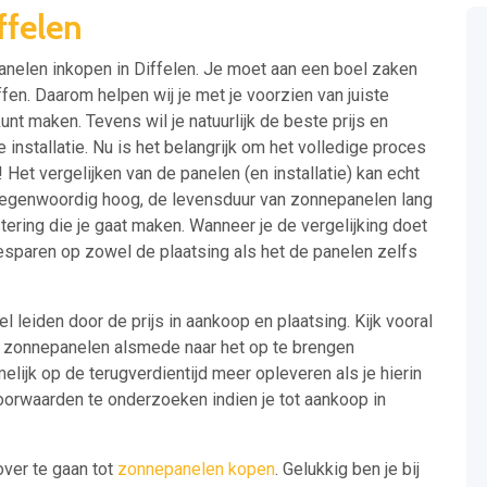
ffelen
panelen inkopen in Diffelen. Je moet aan een boel zaken
n. Daarom helpen wij je met je voorzien van juiste
nt maken. Tevens wil je natuurlijk de beste prijs en
e installatie. Nu is het belangrijk om het volledige proces
 Het vergelijken van de panelen (en installatie) kan echt
tegenwoordig hoog, de levensduur van zonnepanelen lang
estering die je gaat maken. Wanneer je de vergelijking doet
esparen op zowel de plaatsing als het de panelen zelfs
l leiden door de prijs in aankoop en plaatsing. Kijk vooral
de zonnepanelen alsmede naar het op te brengen
lijk op de terugverdientijd meer opleveren als je hierin
voorwaarden te onderzoeken indien je tot aankoop in
over te gaan tot
zonnepanelen kopen
. Gelukkig ben je bij