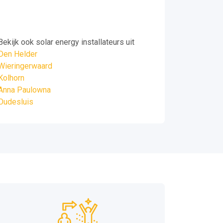
Bekijk ook solar energy installateurs uit
Den Helder
Wieringerwaard
Kolhorn
Anna Paulowna
Oudesluis