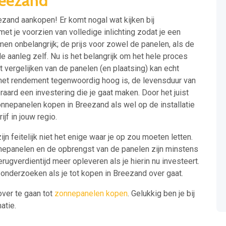
reezand
eezand aankopen! Er komt nogal wat kijken bij
t je voorzien van volledige inlichting zodat je een
en onbelangrijk; de prijs voor zowel de panelen, als de
e aanleg zelf. Nu is het belangrijk om het hele proces
t vergelijken van de panelen (en plaatsing) kan echt
het rendement tegenwoordig hoog is, de levensduur van
raard een investering die je gaat maken. Door het juist
nnepanelen kopen in Breezand als wel op de installatie
ijf in jouw regio.
n feitelijk niet het enige waar je op zou moeten letten.
nnepanelen en de opbrengst van de panelen zijn minstens
rugverdientijd meer opleveren als je hierin nu investeert.
onderzoeken als je tot kopen in Breezand over gaat.
over te gaan tot
zonnepanelen kopen
. Gelukkig ben je bij
atie.