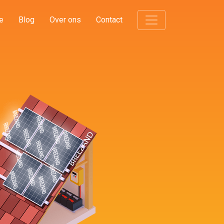
e
Blog
Over ons
Contact