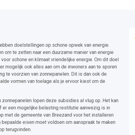
d
ebben doelstellingen op schone opwek van energie.
en om te zetten naar een duurzame manier van energie
oor schone en klimaat vriendelijke energie. Om dit doel
r mogelijk ook alles aan om de inwoners aan te sporen
g te voorzien van zonnepanelen. Dit is dan ook de
alde vormen van toelage als je ervoor kiest om de
an zonnepanelen lopen deze subsidies al vlug op. Het kan
f er een mogelijke belasting restitutie aanwezig is in
op met de gemeente van Breezand voor het installeren
an bepaalde eisen moet voldoen om aanspraak te maken
 op terugvinden.