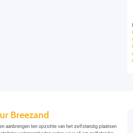
eur Breezand
ten aanbrengen ten opzichte van het zelfstandig plaatsen