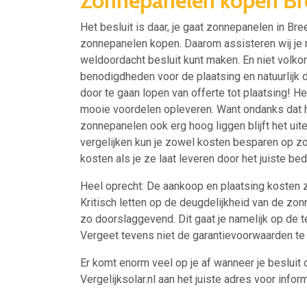
Zonnepanelen kopen B
Het besluit is daar, je gaat zonnepanelen in Br
zonnepanelen kopen. Daarom assisteren wij je me
weldoordacht besluit kunt maken. En niet volkom
benodigdheden voor de plaatsing en natuurlijk d
door te gaan lopen van offerte tot plaatsing! He
mooie voordelen opleveren. Want ondanks dat 
zonnepanelen ook erg hoog liggen blijft het uite
vergelijken kun je zowel kosten besparen op zo
kosten als je ze laat leveren door het juiste bedr
Heel oprecht: De aankoop en plaatsing kosten zij
Kritisch letten op de deugdelijkheid van de zo
zo doorslaggevend. Dit gaat je namelijk op de te
Vergeet tevens niet de garantievoorwaarden te 
Er komt enorm veel op je af wanneer je besluit 
Vergelijksolar.nl aan het juiste adres voor inform