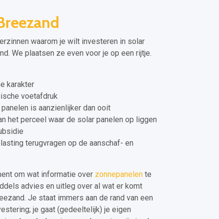
Breezand
verzinnen waarom je wilt investeren in solar
d. We plaatsen ze even voor je op een rijtje.
e karakter
ische voetafdruk
panelen is aanzienlijker dan ooit
 het perceel waar de solar panelen op liggen
ubsidie
elasting terugvragen op de aanschaf- en
ment om wat informatie over
zonnepanelen
te
iddels advies en uitleg over al wat er komt
Breezand. Je staat immers aan de rand van een
stering; je gaat (gedeeltelijk) je eigen