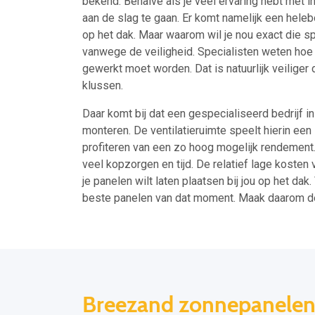
bekend. Behalve als je veel ervaring hebt met 
aan de slag te gaan. Er komt namelijk een helebo
op het dak. Maar waarom wil je nou exact die sp
vanwege de veiligheid. Specialisten weten hoe z
gewerkt moet worden. Dat is natuurlijk veiliger
klussen.
Daar komt bij dat een gespecialiseerd bedrijf i
monteren. De ventilatieruimte speelt hierin een 
profiteren van een zo hoog mogelijk rendement.
veel kopzorgen en tijd. De relatief lage kosten
je panelen wilt laten plaatsen bij jou op het dak
beste panelen van dat moment. Maak daarom d
Breezand zonnepanelen l