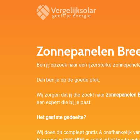
Zonnepanelen Bre
Ben jij opzoek naar een ijzersterke zonnepanele
Dan ben je op de goede plek.
Wij zorgen dat jij die zoekt naar
zonnepanelen 
een expert die bij je past.
Het gaafste gedeelte?
Wij doen dit compleet gratis & onafhankelijk van 
Breezand –
voor altijd
– zodat jij het beste geh