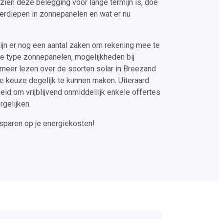
ezien deze belegging voor lange termijn is, doe
 verdiepen in zonnepanelen en wat er nu
ijn er nog een aantal zaken om rekening mee te
e type zonnepanelen, mogelijkheden bij
nt meer lezen over de soorten solar in Breezand
je keuze degelijk te kunnen maken. Uiteraard
heid om vrijblijvend onmiddellijk enkele offertes
rgelijken.
esparen op je energiekosten!