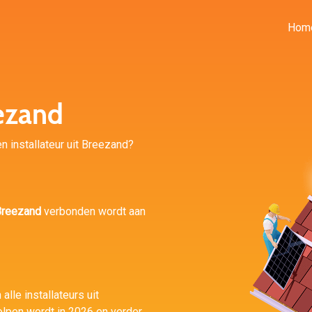
Hom
ezand
n installateur uit Breezand?
Breezand
verbonden wordt aan
alle installateurs uit
olpen wordt in 2026 en verder.