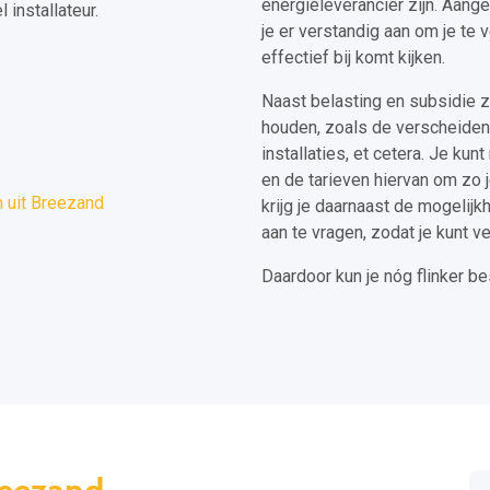
energieleverancier zijn. Aang
installateur.
je er verstandig aan om je te
effectief bij komt kijken.
Naast belasting en subsidie z
houden, zoals de verscheiden
installaties, et cetera. Je ku
en de tarieven hiervan om zo 
 uit Breezand
krijg je daarnaast de mogelijk
aan te vragen, zodat je kunt ve
Daardoor kun je nóg flinker b