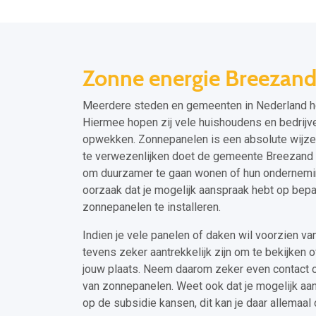
Zonne energie Breezan
Meerdere steden en gemeenten in Nederland h
Hiermee hopen zij vele huishoudens en bedrijv
opwekken. Zonnepanelen is een absolute wijze v
te verwezenlijken doet de gemeente Breezand e
om duurzamer te gaan wonen of hun ondernemin
oorzaak dat je mogelijk aanspraak hebt op bepa
zonnepanelen te installeren.
Indien je vele panelen of daken wil voorzien v
tevens zeker aantrekkelijk zijn om te bekijken o
jouw plaats. Neem daarom zeker even contact 
van zonnepanelen. Weet ook dat je mogelijk a
op de subsidie kansen, dit kan je daar allemaal