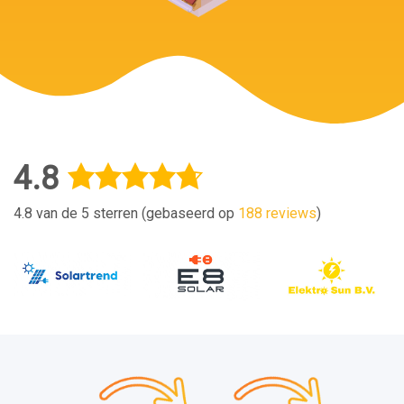
4.8
4.8 van de 5 sterren (gebaseerd op
188 reviews
)