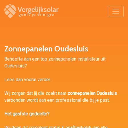
Zonnepanelen Oudesluis
Behoefte aan een top zonnepanelen installateur uit
Oudesluis?
Lees dan vooral verder.
Wij zorgen dat jij die zoekt naar
zonnepanelen Oudesluis
verbonden wordt aan een professional die bij je past.
Het gaafste gedeelte?
Wij doen dit compleet gratis & onafhankelijk van alle