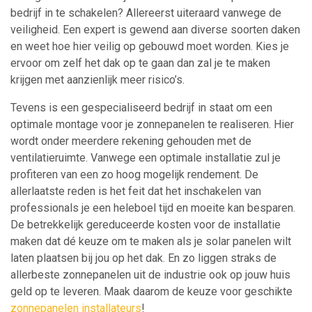
bedrijf in te schakelen? Allereerst uiteraard vanwege de
veiligheid. Een expert is gewend aan diverse soorten daken
en weet hoe hier veilig op gebouwd moet worden. Kies je
ervoor om zelf het dak op te gaan dan zal je te maken
krijgen met aanzienlijk meer risico’s.
Tevens is een gespecialiseerd bedrijf in staat om een
optimale montage voor je zonnepanelen te realiseren. Hier
wordt onder meerdere rekening gehouden met de
ventilatieruimte. Vanwege een optimale installatie zul je
profiteren van een zo hoog mogelijk rendement. De
allerlaatste reden is het feit dat het inschakelen van
professionals je een heleboel tijd en moeite kan besparen.
De betrekkelijk gereduceerde kosten voor de installatie
maken dat dé keuze om te maken als je solar panelen wilt
laten plaatsen bij jou op het dak. En zo liggen straks de
allerbeste zonnepanelen uit de industrie ook op jouw huis
geld op te leveren. Maak daarom de keuze voor geschikte
zonnepanelen installateurs
!