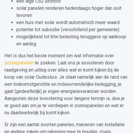
een lage Co2 uitstoot
solar panelen renderen hedendaags hoger dan ooit
tevoren
een huis met solar wordt automatisch meer waard
potentie tot subsidie (verschillend per gemeente)
mogelijkheid tot btw belasting teruggave op aankoop
en aanleg
Het is dus het beste moment om wat informatie over
zonnepanelen
te zoeken. Laat ons je assisteren door
raadgeving en uitleg over alles wat er komt kijken bij de
koop van solar Oudesluis. Je staat namelijk aan de rand van
een toekomstgerichte en milieuvriendelijke belegging; je
gaat (gedeeltelijk) je eigen energieleverancier worden.
Aangezien deze investering voor langere termijn is, doe je
er goed aan om je te verdiepen in zonnepanelen en wat er
nu daadwerkelijk bij komt kijken.
Er zijn een aantal soorten panelen, manieren van installatie
en andere zaken om rekening mee te houden, zoals