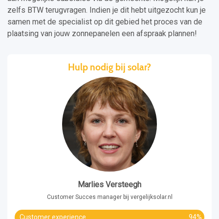
zelfs BTW terugvragen. Indien je dit hebt uitgezocht kun je
samen met de specialist op dit gebied het proces van de
plaatsing van jouw zonnepanelen een afspraak plannen!
Hulp nodig bij solar?
Marlies Versteegh
Customer Succes manager bij vergelijksolar.nl
Customer experience
94%