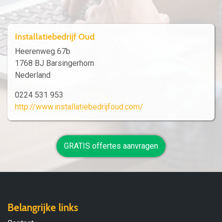
Installatiebedrijf Oud
Heerenweg 67b
1768 BJ Barsingerhorn
Nederland
0224 531 953
http://www.installatiebedrijfoud.com/
GRATIS offertes aanvragen
Belangrijke links