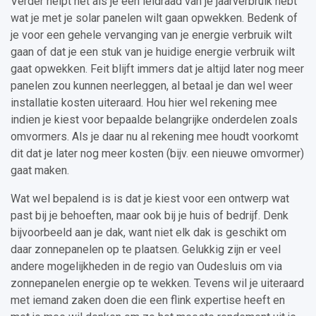
Verder helpt het als je een leidraad van je jaarverbruik hebt
wat je met je solar panelen wilt gaan opwekken. Bedenk of
je voor een gehele vervanging van je energie verbruik wilt
gaan of dat je een stuk van je huidige energie verbruik wilt
gaat opwekken. Feit blijft immers dat je altijd later nog meer
panelen zou kunnen neerleggen, al betaal je dan wel weer
installatie kosten uiteraard. Hou hier wel rekening mee
indien je kiest voor bepaalde belangrijke onderdelen zoals
omvormers. Als je daar nu al rekening mee houdt voorkomt
dit dat je later nog meer kosten (bijv. een nieuwe omvormer)
gaat maken.
Wat wel bepalend is is dat je kiest voor een ontwerp wat
past bij je behoeften, maar ook bij je huis of bedrijf. Denk
bijvoorbeeld aan je dak, want niet elk dak is geschikt om
daar zonnepanelen op te plaatsen. Gelukkig zijn er veel
andere mogelijkheden in de regio van Oudesluis om via
zonnepanelen energie op te wekken. Tevens wil je uiteraard
met iemand zaken doen die een flink expertise heeft en