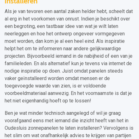
installeren
Als je van tevoren een aantal zaken helder hebt, scheelt dat
al erg in het voorkomen van onrust. Indien je beschikt over
een begroting, een tastbaar idee van wat je wilt laten
neerleggen en hoe het ontwerp ongeveer vormgegeven
moet worden, dan kom je al een heel eind. Als inspiratie
helpt het om te informeren naar andere gelijkwaardige
projecten. Bijvoorbeeld iemand in de nabijheid of een van je
familieleden. En als alternatief kun je tevens via internet de
nodige inspiratie op doen. Juist omdat panelen steeds
vaker geïnstalleerd worden omdat mensen er de
toegevoegde waarde van zien, is er voldoende
voorbeeldmateriaal aanwezig. En het voornaamste is dat je
het niet eigenhandig hoeft op te lossen!
Ben je wat minder technisch aangelegd of wil je graag
voorafgaand eens met iemand die inzicht heeft van het in
Oudesluis zonnepanelen te laten installeren? Vervolgens is
het slim om wat onafhankelijk advies te krijgen van partijen