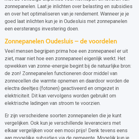
zonnepanelen. Laat je inlichten over belasting en subsidies
en over het optimaliseren van je rendement. Wanneer je je
goed laat inlichten kun je in Oudesluis met zonnepanelen
een eersterangs investering doen.
Zonnepanelen Oudesluis – de voordelen
Veel mensen begrijpen prima hoe een zonnepaneel er uit
ziet, maar niet hoe een zonnepaneel eigenlijk werkt. Het
opwekken van zonne-energie begint bij de natuurlijke bron:
de zon! Zonnepanelen functioneren door middel van
zonnecellen die warmte opnemen en daardoor worden de
electra deeltjes (fotonen) geactiveerd en omgezet in
elektriciteit. Dit kan vervolgens worden gebruikt om
elektrische ladingen van stroom te voorzien.
Er zijn verscheidene soorten zonnepanelen die je kunt
vergelijken. Ook kun je verschillende leveranciers met
elkaar vergelijken voor een mooi prijs! Denk tevens eens
aan mogelijke subsidies via de gemeente. Mogelijk kun je